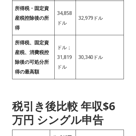
所得税・固定資
34,858
産税控除後の所
32,979ドル
ドル
得
所得税、固定資
ドル；
産税、消費税控
31,819
30,340ドル
除後の可処分所
ドル
得の最高額
税引き後比較 年収$6
万円 シングル申告