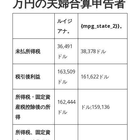
万円の夫婦合算申告者
ルイジ
{mpg_state_2}}。
アナ。
36,491
未払所得税
38,378ドル
ドル
163,509
税引後利益
161,622ドル
ドル
所得税・固定資
162,444
産税控除後の所
ドル;159,136
ドル
得
所得税、固定資