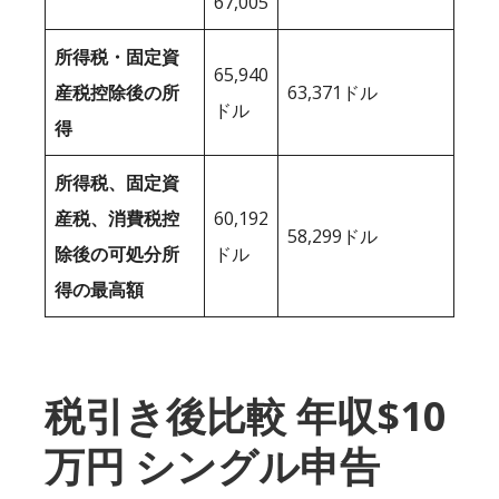
67,005
所得税・固定資
65,940
産税控除後の所
63,371ドル
ドル
得
所得税、固定資
産税、消費税控
60,192
58,299ドル
除後の可処分所
ドル
得の最高額
税引き後比較 年収$10
万円 シングル申告