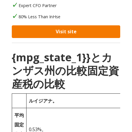
Expert CFO Partner
80% Less Than InHse
Visit site
{mpg_state_1}}とカ
ンザス州の比較固定資
産税の比較
ルイジアナ。
平均
固定
0.53%。