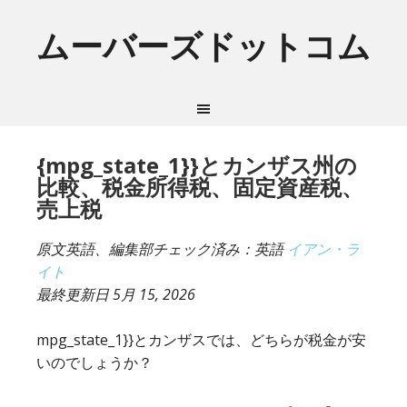
ムーバーズドットコム
{mpg_state_1}}とカンザス州の
比較、税金所得税、固定資産税、
売上税
原文英語、編集部チェック済み：英語
イアン・ラ
イト
最終更新日
5月 15, 2026
mpg_state_1}}とカンザスでは、どちらが税金が安
いのでしょうか？