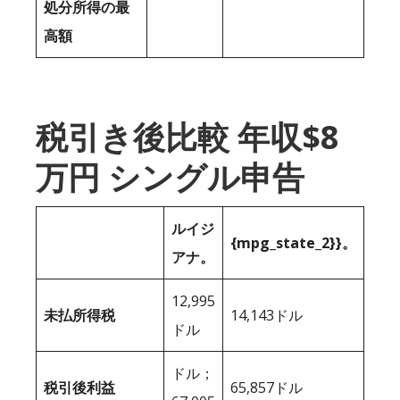
処分所得の最
高額
税引き後比較 年収$8
万円 シングル申告
ルイジ
{mpg_state_2}}。
アナ。
12,995
未払所得税
14,143ドル
ドル
ドル；
税引後利益
65,857ドル