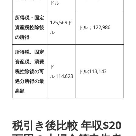
ドル
所得税・固定
125,569ド
資産税控除後
ドル；122,986
ル
の所得
所得税、固定
資産税、消費
ド
税控除後の可
ドル;113,143
ル;114,623
処分所得の最
高額
税引き後比較 年収$20