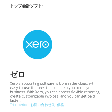
トップ会計ソフト
:
ゼロ
Xero's accounting software is born in the cloud, with
easy-to-use features that can help you to run your
business. With Xero, you can access flexible reporting,
create customizable invoices, and you can get paid
faster.
Trial period
お問い合わせ先
価格