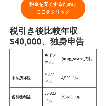
税金を安くするために
ここをクリック
税引き後比較年収
$40,000、独身申告
ルイジ
{mpg_state_2}}。
アナ。
4,077
未払所得税
4,535ドル
ドル
35,923
税引後利益
35,465ドル
ドル