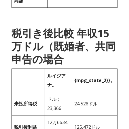
高額
税引き後比較 年収15
万ドル（既婚者、共同
申告の場合
ルイジア
{mpg_state_2}}。
ナ。
ドル；
未払所得税
24,528ドル
23,366
12万6634
税引後利益
125,472ドル