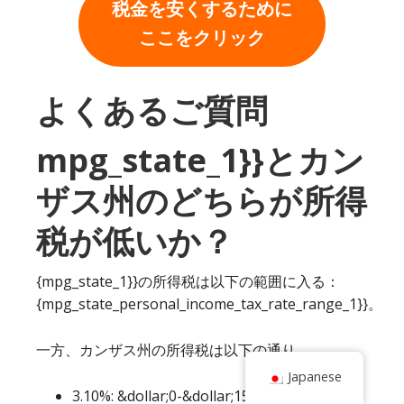
税金を安くするために
ここをクリック
よくあるご質問
mpg_state_1}}とカン
ザス州のどちらが所得
税が低いか？
{mpg_state_1}}の所得税は以下の範囲に入る：
{mpg_state_personal_income_tax_rate_range_1}}。
一方、カンザス州の所得税は以下の通り。
Japanese
3.10%: &dollar;0-&dollar;15,000