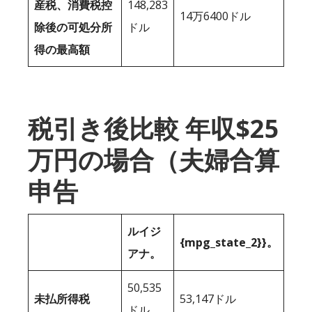
産税、消費税控
148,283
14万6400ドル
除後の可処分所
ドル
得の最高額
税引き後比較 年収$25
万円の場合（夫婦合算
申告
ルイジ
{mpg_state_2}}。
アナ。
50,535
未払所得税
53,147ドル
ドル