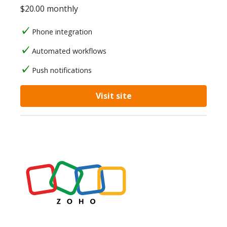
$20.00 monthly
Phone integration
Automated workflows
Push notifications
Visit site