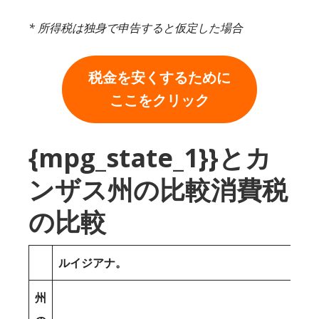
* 所得税は独身で申告すると仮定した場合
税金を安くするために
ここをクリック
{mpg_state_1}}とカ
ンザス州の比較消費税
の比較
ルイジアナ。
州