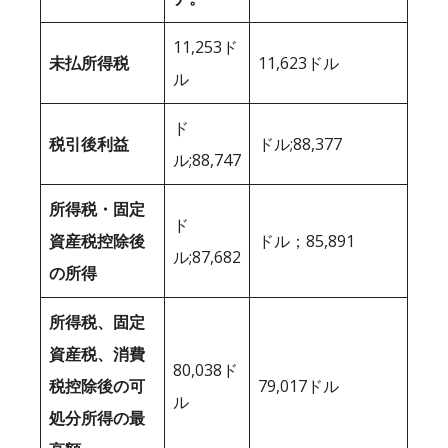
11,253ド
未払所得税
11,623ドル
ル
ド
税引後利益
ドル;88,377
ル;88,747
所得税・固定
ド
資産税控除後
ドル；85,891
ル;87,682
の所得
所得税、固定
資産税、消費
80,038ド
税控除後の可
79,017ドル
ル
処分所得の最