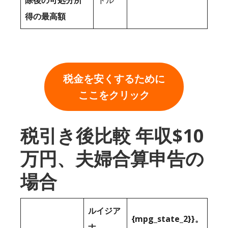
除後の可処分所
ドル
得の最高額
税金を安くするために
ここをクリック
税引き後比較 年収$10
万円、夫婦合算申告の
場合
ルイジア
{mpg_state_2}}。
ナ。