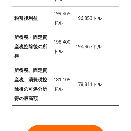
199,465
税引後利益
196,853ドル
ドル
所得税・固定資
198,400
産税控除後の所
194,367ドル
ドル
得
所得税、固定資
産税、消費税控
181,105
178,811ドル
除後の可処分所
ドル
得の最高額