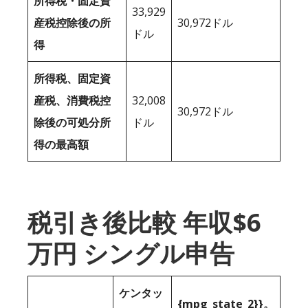
所得税・固定資
33,929
産税控除後の所
30,972ドル
ドル
得
所得税、固定資
産税、消費税控
32,008
30,972ドル
除後の可処分所
ドル
得の最高額
税引き後比較 年収$6
万円 シングル申告
ケンタッ
{mpg_state_2}}。