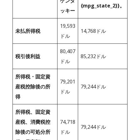
ケンタ
{mpg_state_2}}。
ッキー
19,593
未払所得税
14,768ドル
ドル
80,407
税引後利益
85,232ドル
ドル
所得税・固定資
79,201
産税控除後の所
79,244ドル
ドル
得
所得税、固定資
産税、消費税控
74,718
79,244ドル
除後の可処分所
ドル