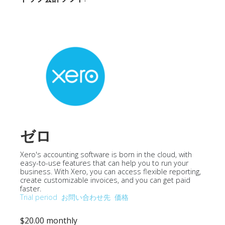
ゼロ
Xero's accounting software is born in the cloud, with
easy-to-use features that can help you to run your
business. With Xero, you can access flexible reporting,
create customizable invoices, and you can get paid
faster.
Trial period
お問い合わせ先
価格
$20.00 monthly