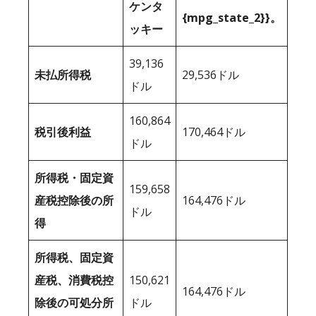
ケンタ
{mpg_state_2}}。
ッキー
39,136
未払所得税
29,536ドル
ドル
160,864
税引後利益
170,464ドル
ドル
所得税・固定資
159,658
産税控除後の所
164,476ドル
ドル
得
所得税、固定資
産税、消費税控
150,621
164,476ドル
除後の可処分所
ドル