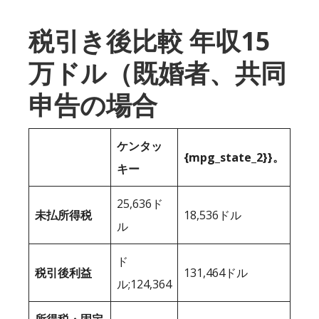
税引き後比較 年収15
万ドル（既婚者、共同
申告の場合
ケンタッ
{mpg_state_2}}。
キー
25,636ド
未払所得税
18,536ドル
ル
ド
税引後利益
131,464ドル
ル;124,364
所得税・固定