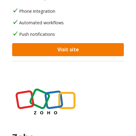
Phone integration
Automated workflows
Push notifications
Visit site