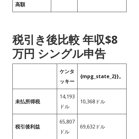
高額
税引き後比較 年収$8
万円 シングル申告
ケンタ
{mpg_state_2}}。
ッキー
14,193
未払所得税
10,368ドル
ドル
65,807
税引後利益
69,632ドル
ドル