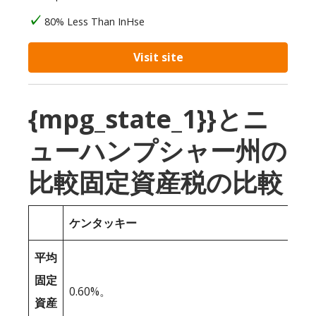
80% Less Than InHse
Visit site
{mpg_state_1}}とニ
ューハンプシャー州の
比較固定資産税の比較
ケンタッキー
平均
固定
0.60%。
資産