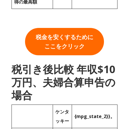
得の最高額
税金を安くするために
ここをクリック
税引き後比較 年収$10
万円、夫婦合算申告の
場合
ケンタ
{mpg_state_2}}。
ッキー