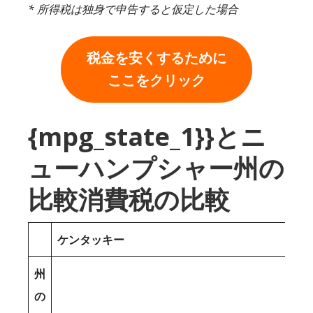
* 所得税は独身で申告すると仮定した場合
税金を安くするために
ここをクリック
{mpg_state_1}}とニ
ューハンプシャー州の
比較消費税の比較
ケンタッキー
州
の