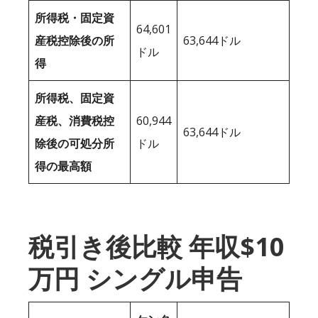
所得税・固定資
64,601
産税控除後の所
63,644ドル
ドル
得
所得税、固定資
産税、消費税控
60,944
63,644ドル
除後の可処分所
ドル
得の最高額
税引き後比較 年収$10
万円 シングル申告