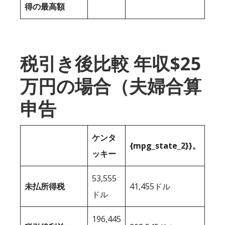
得の最高額
税引き後比較 年収$25
万円の場合（夫婦合算
申告
ケンタ
{mpg_state_2}}。
ッキー
53,555
未払所得税
41,455ドル
ドル
196,445