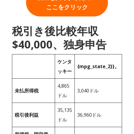
ここをクリック
税引き後比較年収
$40,000、独身申告
ケンタ
{mpg_state_2}}。
ッキー
4,865
未払所得税
3,040ドル
ドル
35,135
税引後利益
36,960ドル
ドル