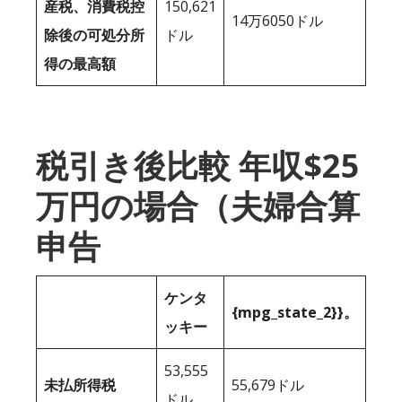
産税、消費税控
150,621
14万6050ドル
除後の可処分所
ドル
得の最高額
税引き後比較 年収$25
万円の場合（夫婦合算
申告
ケンタ
{mpg_state_2}}。
ッキー
53,555
未払所得税
55,679ドル
ドル