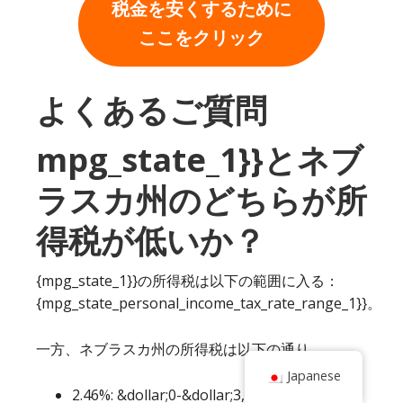
税金を安くするために
ここをクリック
よくあるご質問
mpg_state_1}}とネブ
ラスカ州のどちらが所
得税が低いか？
{mpg_state_1}}の所得税は以下の範囲に入る：
{mpg_state_personal_income_tax_rate_range_1}}。
一方、ネブラスカ州の所得税は以下の通り。
Japanese
2.46%: &dollar;0-&dollar;3,440