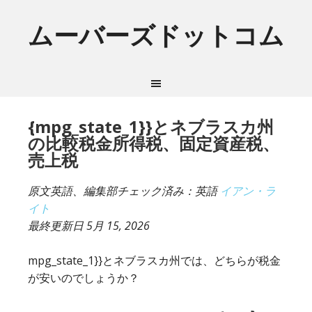
ムーバーズドットコム
{mpg_state_1}}とネブラスカ州
の比較税金所得税、固定資産税、
売上税
原文英語、編集部チェック済み：英語
イアン・ラ
イト
最終更新日
5月 15, 2026
mpg_state_1}}とネブラスカ州では、どちらが税金
が安いのでしょうか？