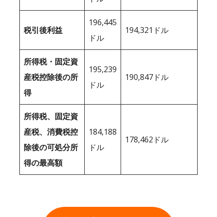
196,445
税引後利益
194,321ドル
ドル
所得税・固定資
195,239
産税控除後の所
190,847ドル
ドル
得
所得税、固定資
産税、消費税控
184,188
178,462ドル
除後の可処分所
ドル
得の最高額