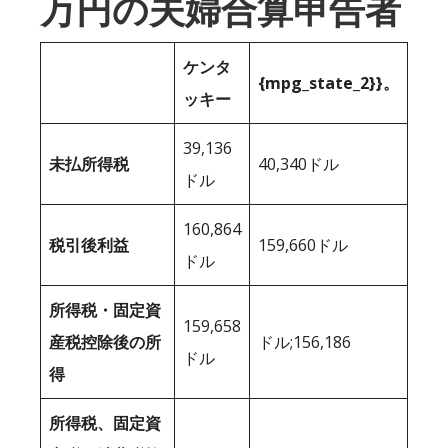
万円の夫婦合算申告者
ケンタ
{mpg_state_2}}。
ッキー
39,136
未払所得税
40,340ドル
ドル
160,864
税引後利益
159,660ドル
ドル
所得税・固定資
159,658
産税控除後の所
ドル;156,186
ドル
得
所得税、固定資