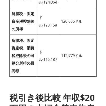
ル;124,364
所得税・固定
ド
資産税控除後
120,606ドル
ル;123,158
の所得
所得税、固定
資産税、消費
ド
税控除後の可
112,779ドル
ル;116,187
処分所得の最
高額
税引き後比較 年収$20