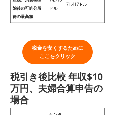
産税、消費税控
74,718
71,417ドル
除後の可処分所
ドル
得の最高額
税金を安くするために
ここをクリック
税引き後比較 年収$10
万円、夫婦合算申告の
場合
ケンタ