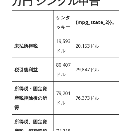
万円 シングル申告
ケンタ
{mpg_state_2}}。
ッキー
19,593
未払所得税
20,153ドル
ドル
80,407
税引後利益
79,847ドル
ドル
所得税・固定資
79,201
産税控除後の所
76,373ドル
ドル
得
所得税、固定資