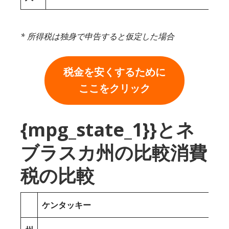
* 所得税は独身で申告すると仮定した場合
税金を安くするために
ここをクリック
{mpg_state_1}}とネ
ブラスカ州の比較消費
税の比較
ケンタッキー