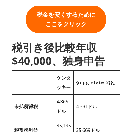
税金を安くするために
ここをクリック
税引き後比較年収
$40,000、独身申告
ケンタ
{mpg_state_2}}。
ッキー
4,865
未払所得税
4,331ドル
ドル
35,135
税引後利益
35,669ドル