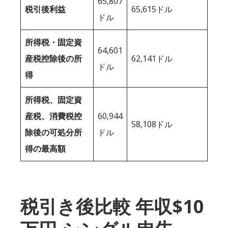
65,807
税引後利益
65,615ドル
ドル
所得税・固定資
64,601
産税控除後の所
62,141ドル
ドル
得
所得税、固定資
産税、消費税控
60,944
58,108ドル
除後の可処分所
ドル
得の最高額
税引き後比較 年収$10