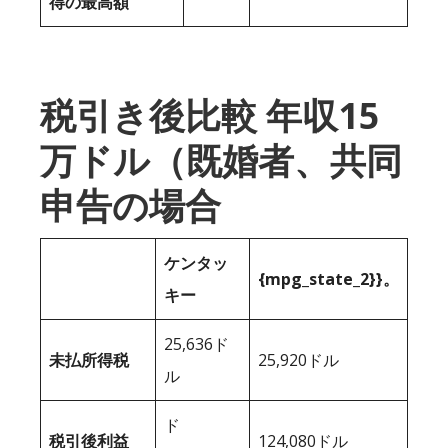
得の最高額
税引き後比較 年収15
万ドル（既婚者、共同
申告の場合
ケンタッ
{mpg_state_2}}。
キー
25,636ド
未払所得税
25,920ドル
ル
ド
税引後利益
124,080ドル