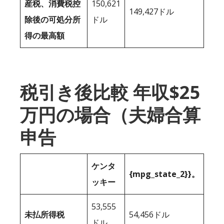
産税、消費税控
150,621
149,427ドル
除後の可処分所
ドル
得の最高額
税引き後比較 年収$25
万円の場合（夫婦合算
申告
ケンタ
{mpg_state_2}}。
ッキー
53,555
未払所得税
54,456ドル
ドル