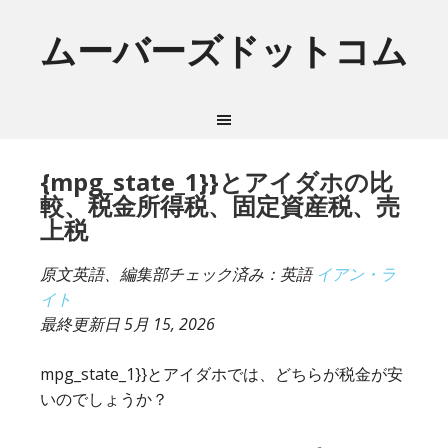
ムーバーズドットコム
{mpg_state_1}}とアイダホの比
較、税金所得税、固定資産税、売
上税
原文英語、編集部チェック済み：英語
イアン・ラ
イト
最終更新日
5月 15, 2026
mpg_state_1}}とアイダホでは、どちらが税金が安
いのでしょうか？