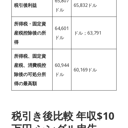
65,807
税引後利益
65,832ドル
ドル
所得税・固定資
64,601
産税控除後の所
ドル；63,791
ドル
得
所得税、固定資
産税、消費税控
60,944
60,169ドル
除後の可処分所
ドル
得の最高額
税引き後比較 年収$10