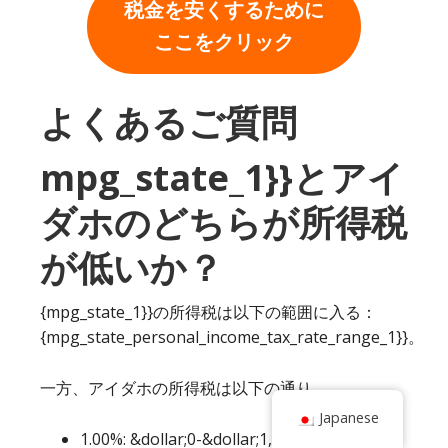
税金を安くするために
ここをクリック
よくあるご質問
mpg_state_1}}とアイ
ダホのどちらが所得税
が低いか？
{mpg_state_1}}の所得税は以下の範囲に入る：
{mpg_state_personal_income_tax_rate_range_1}}。
一方、アイダホの所得税は以下の通り。
Japanese
1.00%: &dollar;0-&dollar;1,662