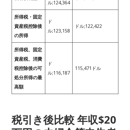
ル;124,364
所得税・固定
ド
資産税控除後
ドル;122,422
ル;123,158
の所得
所得税、固定
資産税、消費
ド
税控除後の可
115,471ドル
ル;116,187
処分所得の最
高額
税引き後比較 年収$20