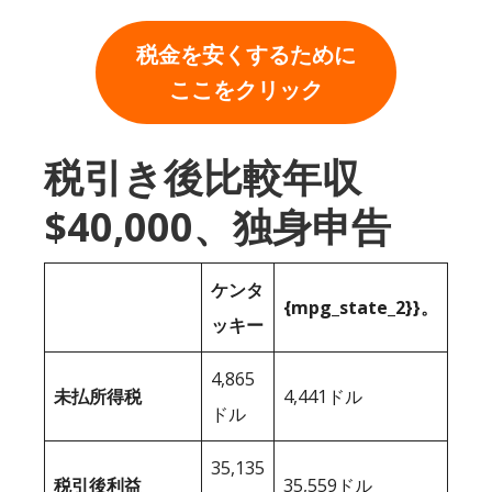
税金を安くするために
ここをクリック
税引き後比較年収
$40,000、独身申告
ケンタ
{mpg_state_2}}。
ッキー
4,865
未払所得税
4,441ドル
ドル
35,135
税引後利益
35,559ドル