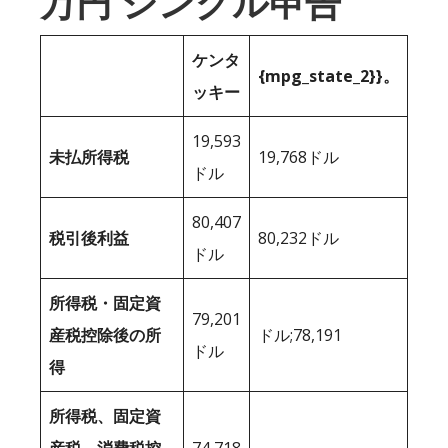
万円 シングル申告
ケンタ
{mpg_state_2}}。
ッキー
19,593
未払所得税
19,768ドル
ドル
80,407
税引後利益
80,232ドル
ドル
所得税・固定資
79,201
産税控除後の所
ドル;78,191
ドル
得
所得税、固定資