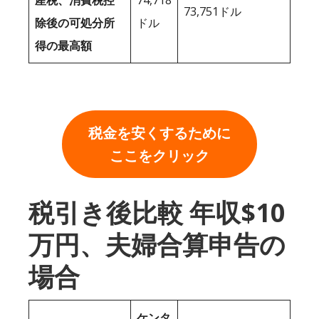
産税、消費税控
74,718
73,751ドル
除後の可処分所
ドル
得の最高額
税金を安くするために
ここをクリック
税引き後比較 年収$10
万円、夫婦合算申告の
場合
ケンタ