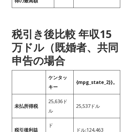
得の最高額
税引き後比較 年収15
万ドル（既婚者、共同
申告の場合
ケンタッ
{mpg_state_2}}。
キー
25,636ド
未払所得税
25,537ドル
ル
ド
税引後利益
ドル;124,463