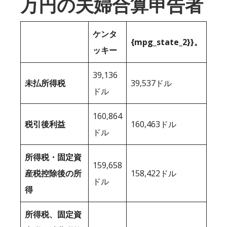
万円の夫婦合算申告者
ケンタ
{mpg_state_2}}。
ッキー
39,136
未払所得税
39,537ドル
ドル
160,864
税引後利益
160,463ドル
ドル
所得税・固定資
159,658
産税控除後の所
158,422ドル
ドル
得
所得税、固定資