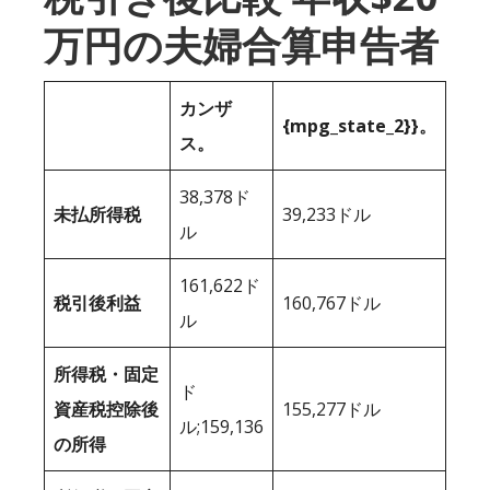
万円の夫婦合算申告者
カンザ
{mpg_state_2}}。
ス。
38,378ド
未払所得税
39,233ドル
ル
161,622ド
税引後利益
160,767ドル
ル
所得税・固定
ド
資産税控除後
155,277ドル
ル;159,136
の所得