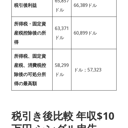
65,857
税引後利益
66,389ドル
ドル
所得税・固定資
63,371
産税控除後の所
60,899ドル
ドル
得
所得税、固定資
産税、消費税控
58,299
ドル；57,323
除後の可処分所
ドル
得の最高額
税引き後比較 年収$10