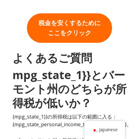
税金を安くするために
ここをクリック
よくあるご質問
mpg_state_1}}とバー
モント州のどちらが所
得税が低いか？
{mpg_state_1}}の所得税は以下の範囲に入る：
{mpg_state_personal_income_tax_rate_range_1}}。
Japanese