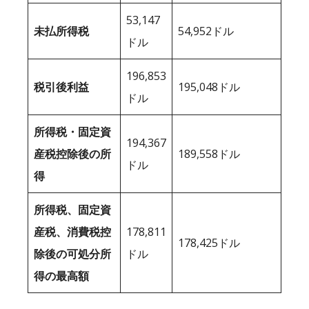
53,147
未払所得税
54,952ドル
ドル
196,853
税引後利益
195,048ドル
ドル
所得税・固定資
194,367
産税控除後の所
189,558ドル
ドル
得
所得税、固定資
産税、消費税控
178,811
178,425ドル
除後の可処分所
ドル
得の最高額