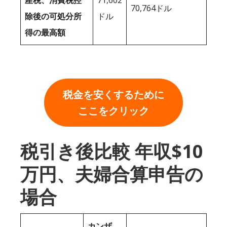
産税、消費税控
71,602
70,764ドル
除後の可処分所
ドル
得の最高額
税金を安くするために
ここをクリック
税引き後比較 年収$10
万円、夫婦合算申告の
場合
カンザ