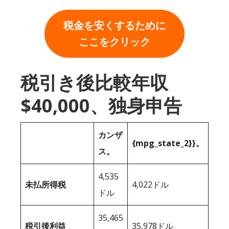
税金を安くするために
ここをクリック
税引き後比較年収
$40,000、独身申告
カンザ
{mpg_state_2}}。
ス。
4,535
未払所得税
4,022ドル
ドル
35,465
税引後利益
35,978ドル