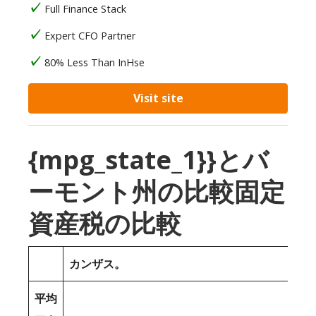
Full Finance Stack
Expert CFO Partner
80% Less Than InHse
Visit site
{mpg_state_1}}とバ
ーモント州の比較固定
資産税の比較
カンザス。
平均