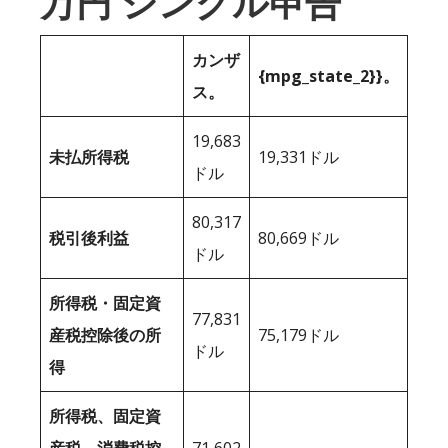
万円 シングル申告
カンザ
{mpg_state_2}}。
ス。
19,683
未払所得税
19,331ドル
ドル
80,317
税引後利益
80,669ドル
ドル
所得税・固定資
77,831
産税控除後の所
75,179ドル
ドル
得
所得税、固定資