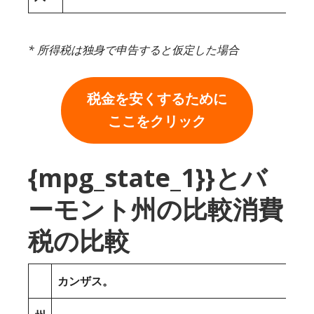
* 所得税は独身で申告すると仮定した場合
税金を安くするために
ここをクリック
{mpg_state_1}}とバ
ーモント州の比較消費
税の比較
カンザス。