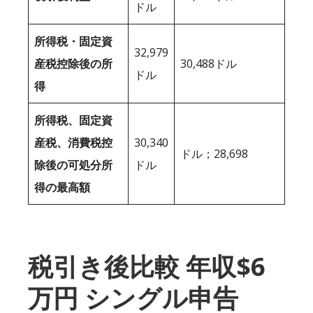
ドル
所得税・固定資
32,979
産税控除後の所
30,488ドル
ドル
得
所得税、固定資
産税、消費税控
30,340
ドル；28,698
除後の可処分所
ドル
得の最高額
税引き後比較 年収$6
万円 シングル申告