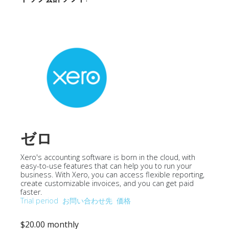
ゼロ
Xero's accounting software is born in the cloud, with
easy-to-use features that can help you to run your
business. With Xero, you can access flexible reporting,
create customizable invoices, and you can get paid
faster.
Trial period
お問い合わせ先
価格
$20.00 monthly