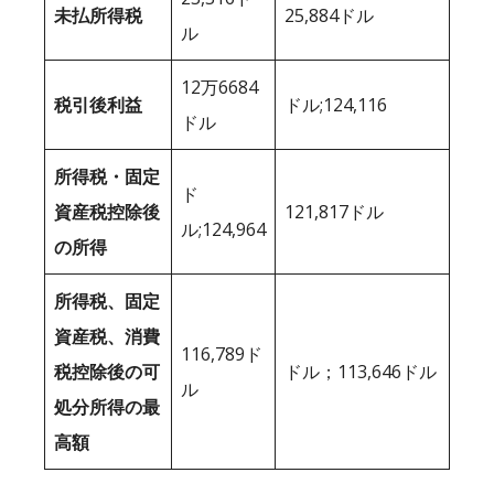
未払所得税
25,884ドル
ル
12万6684
税引後利益
ドル;124,116
ドル
所得税・固定
ド
資産税控除後
121,817ドル
ル;124,964
の所得
所得税、固定
資産税、消費
116,789ド
税控除後の可
ドル；113,646ドル
ル
処分所得の最
高額