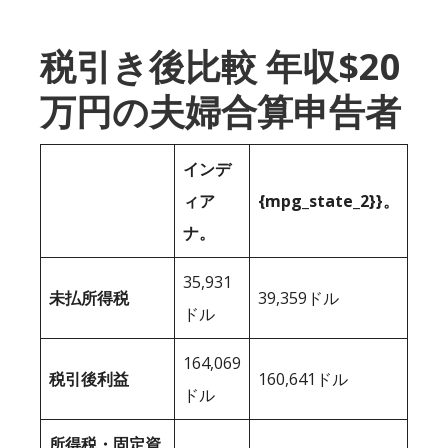
税引き後比較 年収$20
万円の夫婦合算申告者
インデ
ィア
{mpg_state_2}}。
ナ。
35,931
未払所得税
39,359ドル
ドル
164,069
税引後利益
160,641ドル
ドル
所得税・固定資