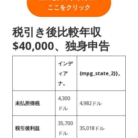
ここをクリック
税引き後比較年収
$40,000、独身申告
インデ
ィア
{mpg_state_2}}。
ナ。
4,300
未払所得税
4,982ドル
ドル
35,700
税引後利益
35,018ドル
ドル