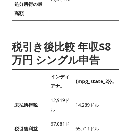
処分所得の最
高額
税引き後比較 年収$8
万円 シングル申告
インディ
{mpg_state_2}}。
アナ。
12,919ド
未払所得税
14,289ドル
ル
67,081ド
税引後利益
65,711ドル