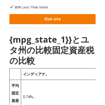
80% Less Than InHse
Visit site
{mpg_state_1}}とユ
タ州の比較固定資産税
の比較
インディアナ。
平均
固定
0.74%。
資産