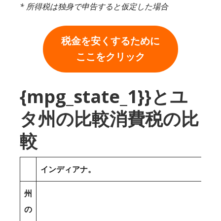
* 所得税は独身で申告すると仮定した場合
税金を安くするために
ここをクリック
{mpg_state_1}}とユ
タ州の比較消費税の比
較
インディアナ。
州
の