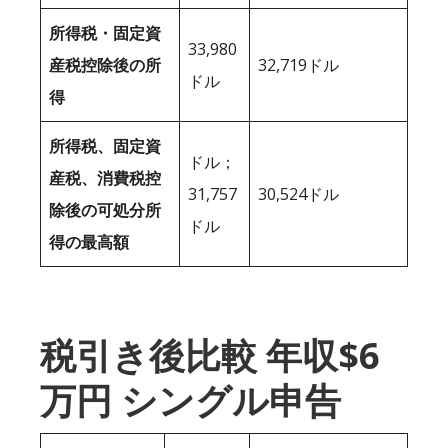
所得税・固定資
33,980
産税控除後の所
32,719ドル
ドル
得
所得税、固定資
ドル；
産税、消費税控
31,757
30,524ドル
除後の可処分所
ドル
得の最高額
税引き後比較 年収$6
万円 シングル申告