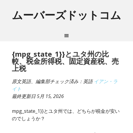
ムーバーズドットコム
{mpg_state_1}}とユタ州の比
較、税金所得税、固定資産税、売
上税
原文英語、編集部チェック済み：英語
イアン・ラ
イト
最終更新日
5月 15, 2026
mpg_state_1}}とユタ州では、どちらが税金が安い
のでしょうか？