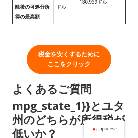
180,939ドル
除後の可処分所
ドル
得の最高額
税金を安くするために
ここをクリック
よくあるご質問
mpg_state_1}}とユタ
州のどちらが所得税が
Japanese
低いか？