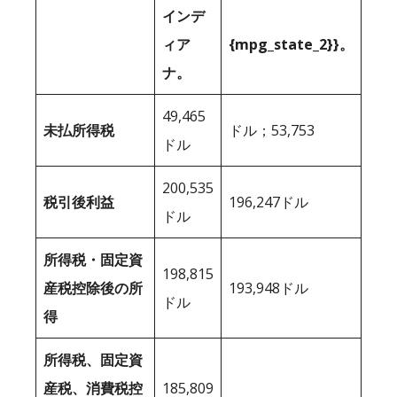
インデ
ィア
{mpg_state_2}}。
ナ。
49,465
未払所得税
ドル；53,753
ドル
200,535
税引後利益
196,247ドル
ドル
所得税・固定資
198,815
産税控除後の所
193,948ドル
ドル
得
所得税、固定資
産税、消費税控
185,809