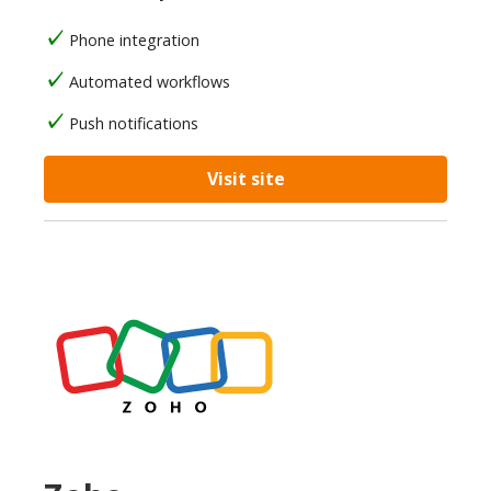
Phone integration
Automated workflows
Push notifications
Visit site