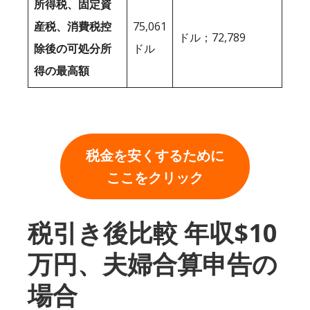
所得税、固定資
産税、消費税控
75,061
ドル；72,789
除後の可処分所
ドル
得の最高額
税金を安くするために
ここをクリック
税引き後比較 年収$10
万円、夫婦合算申告の
場合