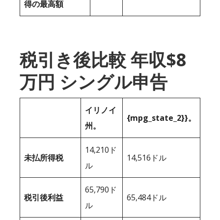
得の最高額
税引き後比較 年収$8
万円 シングル申告
イリノイ
{mpg_state_2}}。
州。
14,210ド
未払所得税
14,516ドル
ル
65,790ド
税引後利益
65,484ドル
ル