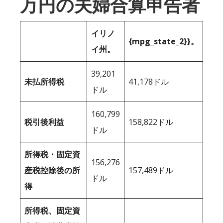
万円の夫婦合算申告者
イリノ
{mpg_state_2}}。
イ州。
39,201
未払所得税
41,178ドル
ドル
160,799
税引後利益
158,822ドル
ドル
所得税・固定資
156,276
産税控除後の所
157,489ドル
ドル
得
所得税、固定資