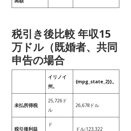
高額
税引き後比較 年収15
万ドル（既婚者、共同
申告の場合
イリノイ
{mpg_state_2}}。
州。
25,726ド
未払所得税
26,678ドル
ル
ド
税引後利益
ドル;123,322