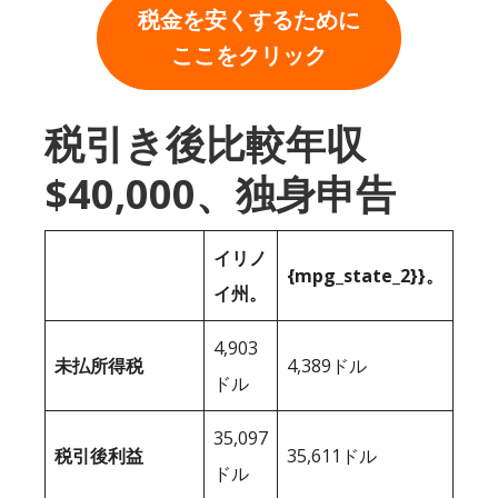
税金を安くするために
ここをクリック
税引き後比較年収
$40,000、独身申告
イリノ
{mpg_state_2}}。
イ州。
4,903
未払所得税
4,389ドル
ドル
35,097
税引後利益
35,611ドル
ドル