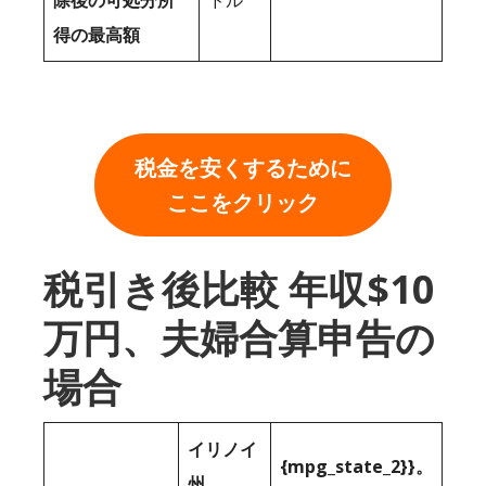
除後の可処分所
ドル
得の最高額
税金を安くするために
ここをクリック
税引き後比較 年収$10
万円、夫婦合算申告の
場合
イリノイ
{mpg_state_2}}。
州。