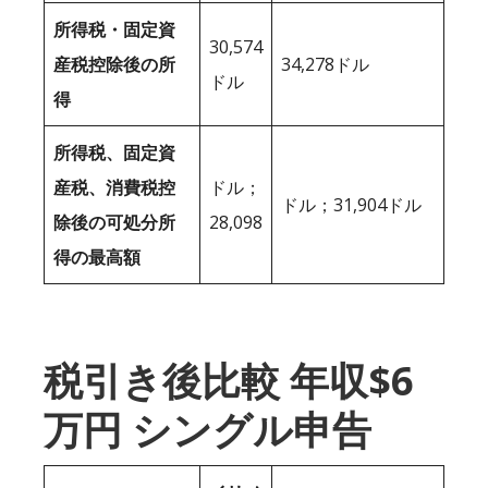
所得税・固定資
30,574
産税控除後の所
34,278ドル
ドル
得
所得税、固定資
産税、消費税控
ドル；
ドル；31,904ドル
除後の可処分所
28,098
得の最高額
税引き後比較 年収$6
万円 シングル申告