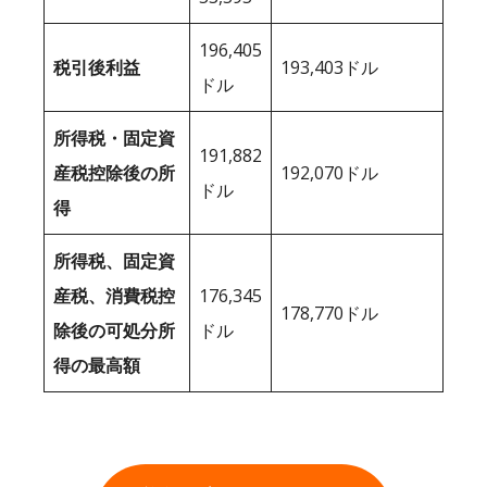
196,405
税引後利益
193,403ドル
ドル
所得税・固定資
191,882
産税控除後の所
192,070ドル
ドル
得
所得税、固定資
産税、消費税控
176,345
178,770ドル
除後の可処分所
ドル
得の最高額