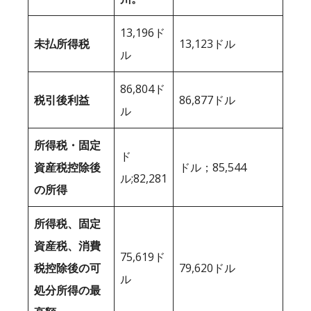
13,196ド
未払所得税
13,123ドル
ル
86,804ド
税引後利益
86,877ドル
ル
所得税・固定
ド
資産税控除後
ドル；85,544
ル;82,281
の所得
所得税、固定
資産税、消費
75,619ド
税控除後の可
79,620ドル
ル
処分所得の最