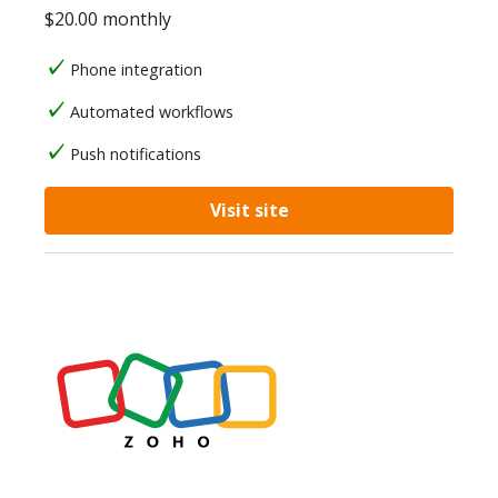
$20.00 monthly
Phone integration
Automated workflows
Push notifications
Visit site