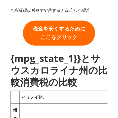
* 所得税は独身で申告すると仮定した場合
税金を安くするために
ここをクリック
{mpg_state_1}}とサ
ウスカロライナ州の比
較消費税の比較
イリノイ州。
州