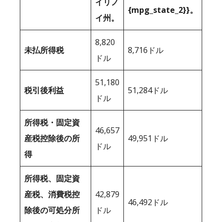
イリノ
{mpg_state_2}}。
イ州。
8,820
未払所得税
8,716ドル
ドル
51,180
税引後利益
51,284ドル
ドル
所得税・固定資
46,657
産税控除後の所
49,951ドル
ドル
得
所得税、固定資
産税、消費税控
42,879
46,492ドル
除後の可処分所
ドル