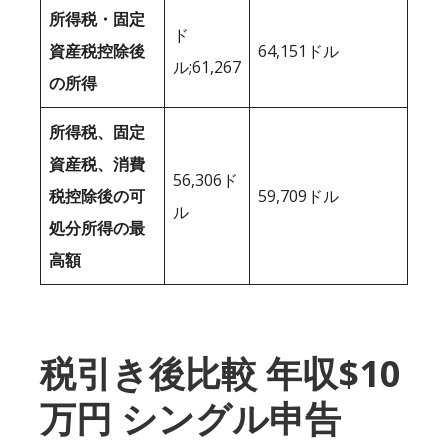
所得税・固定
ド
資産税控除後
64,151ドル
ル;61,267
の所得
所得税、固定
資産税、消費
56,306ド
税控除後の可
59,709ドル
ル
処分所得の最
高額
税引き後比較 年収$10
万円 シングル申告