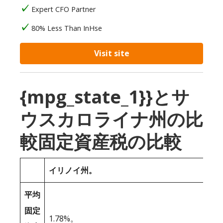
Expert CFO Partner
80% Less Than InHse
Visit site
{mpg_state_1}}とサ
ウスカロライナ州の比
較固定資産税の比較
イリノイ州。
平均
固定
1.78%。