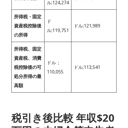
ル;124,274
所得税・固定
ド
資産税控除後
ドル;121,989
ル;119,751
の所得
所得税、固定
資産税、消費
ドル；
税控除後の可
ドル;113,541
110,055
処分所得の最
高額
税引き後比較 年収$20