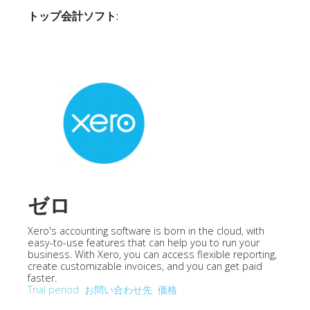
トップ会計ソフト
:
ゼロ
Xero's accounting software is born in the cloud, with
easy-to-use features that can help you to run your
business. With Xero, you can access flexible reporting,
create customizable invoices, and you can get paid
faster.
Trial period
お問い合わせ先
価格