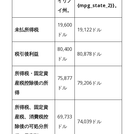
イリノ
{mpg_state_2}}。
イ州。
19,600
未払所得税
19,122ドル
ドル
80,400
税引後利益
80,878ドル
ドル
所得税・固定資
75,877
産税控除後の所
79,206ドル
ドル
得
所得税、固定資
産税、消費税控
69,733
74,039ドル
除後の可処分所
ドル