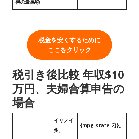
得の最高額
税金を安くするために
ここをクリック
税引き後比較 年収$10
万円、夫婦合算申告の
場合
イリノイ
{mpg_state_2}}。
州。