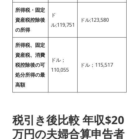
所得税・固定
ド
資産税控除後
ドル;123,580
ル;119,751
の所得
所得税、固定
資産税、消費
ドル；
税控除後の可
ドル；115,517
110,055
処分所得の最
高額
税引き後比較 年収$20
万円の夫婦合算申告者