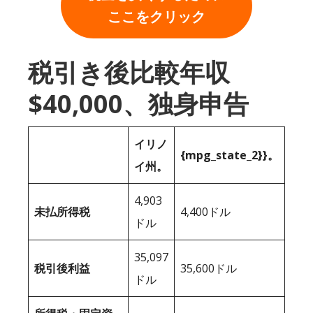
ここをクリック
税引き後比較年収
$40,000、独身申告
イリノ
{mpg_state_2}}。
イ州。
4,903
未払所得税
4,400ドル
ドル
35,097
税引後利益
35,600ドル
ドル