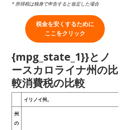
* 所得税は独身で申告すると仮定した場合
税金を安くするために
ここをクリック
{mpg_state_1}}とノ
ースカロライナ州の比
較消費税の比較
イリノイ州。
州
の