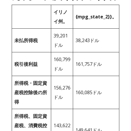
イリノ
{mpg_state_2}}。
イ州。
39,201
未払所得税
38,243ドル
ドル
160,799
税引後利益
161,757ドル
ドル
所得税・固定資
156,276
産税控除後の所
160,085ドル
ドル
得
所得税、固定資
産税、消費税控
143,622
149,641ドル