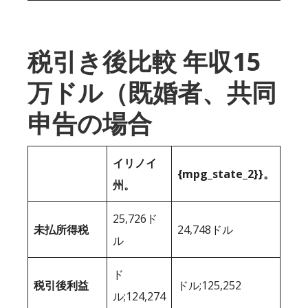
税引き後比較 年収15
万ドル（既婚者、共同
申告の場合
イリノイ
{mpg_state_2}}。
州。
25,726ド
未払所得税
24,748ドル
ル
ド
税引後利益
ドル;125,252
ル;124,274