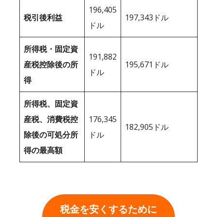
196,405
税引後利益
197,343ドル
ドル
所得税・固定資
191,882
産税控除後の所
195,671ドル
ドル
得
所得税、固定資
産税、消費税控
176,345
182,905ドル
除後の可処分所
ドル
得の最高額
税金を安くするために