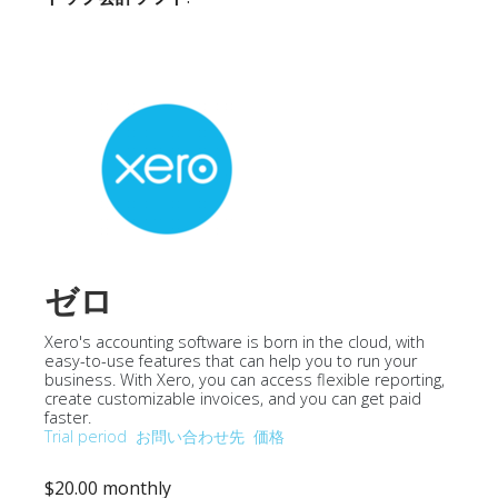
ゼロ
Xero's accounting software is born in the cloud, with
easy-to-use features that can help you to run your
business. With Xero, you can access flexible reporting,
create customizable invoices, and you can get paid
faster.
Trial period
お問い合わせ先
価格
$20.00 monthly