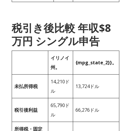
税引き後比較 年収$8
万円 シングル申告
イリノイ
{mpg_state_2}}。
州。
14,210ド
未払所得税
13,724ドル
ル
65,790ド
税引後利益
66,276ドル
ル
所得税・固定