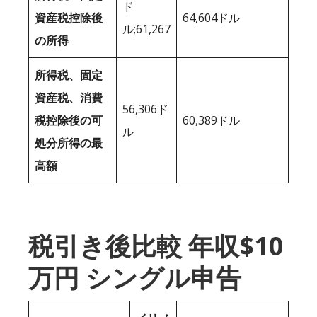
ド
資産税控除後
64,604ドル
ル;61,267
の所得
所得税、固定
資産税、消費
56,306ド
税控除後の可
60,389ドル
ル
処分所得の最
高額
税引き後比較 年収$10
万円 シングル申告