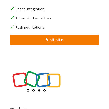
Phone integration
Automated workflows
Push notifications
Visit site