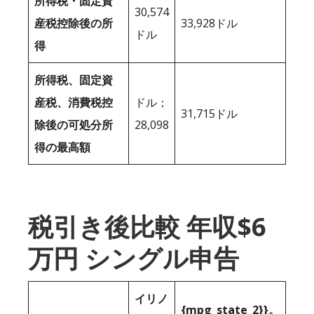
所得税・固定資
30,574
産税控除後の所
33,928ドル
ドル
得
所得税、固定資
産税、消費税控
ドル；
31,715ドル
除後の可処分所
28,098
得の最高額
税引き後比較 年収$6
万円 シングル申告
イリノ
{mpg_state_2}}。