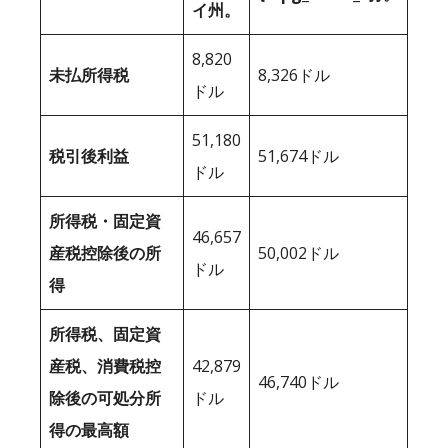
イ州。
8,820
未払所得税
8,326ドル
ドル
51,180
税引後利益
51,674ドル
ドル
所得税・固定資
46,657
産税控除後の所
50,002ドル
ドル
得
所得税、固定資
産税、消費税控
42,879
46,740ドル
除後の可処分所
ドル
得の最高額