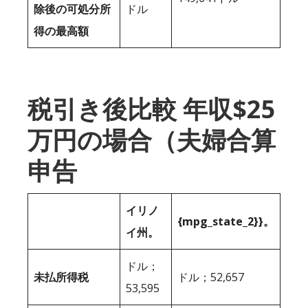
除後の可処分所
ドル
得の最高額
税引き後比較 年収$25
万円の場合（夫婦合算
申告
イリノ
{mpg_state_2}}。
イ州。
ドル；
未払所得税
ドル；52,657
53,595