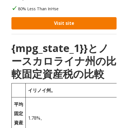
80% Less Than InHse
Visit site
{mpg_state_1}}とノ
ースカロライナ州の比
較固定資産税の比較
イリノイ州。
平均
固定
1.78%。
資産