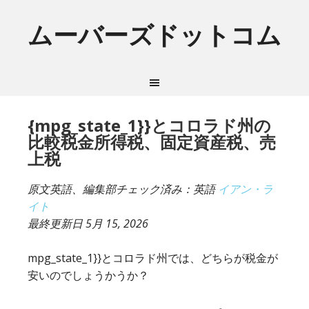
ムーバーズドットコム
{mpg_state_1}}とコロラド州の
比較税金所得税、固定資産税、売
上税
原文英語、編集部チェック済み：英語
イアン・ラ
イト
最終更新日
5月 15, 2026
mpg_state_1}}とコロラド州では、どちらが税金が
安いのでしょうかうか？