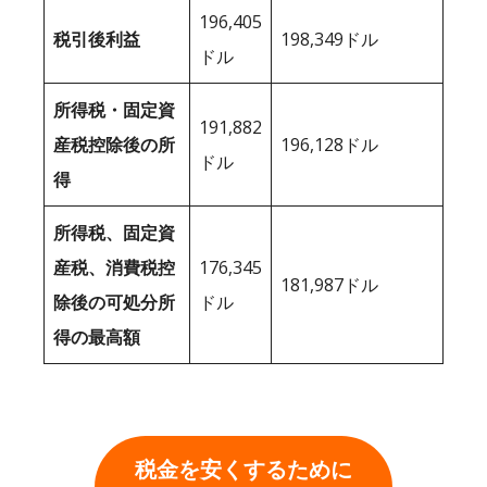
196,405
税引後利益
198,349ドル
ドル
所得税・固定資
191,882
産税控除後の所
196,128ドル
ドル
得
所得税、固定資
産税、消費税控
176,345
181,987ドル
除後の可処分所
ドル
得の最高額
税金を安くするために