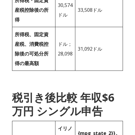
所得税・固定資
30,574
産税控除後の所
33,508ドル
ドル
得
所得税、固定資
産税、消費税控
ドル；
31,092ドル
除後の可処分所
28,098
得の最高額
税引き後比較 年収$6
万円 シングル申告
イリノ
{mpg_state_2}}。