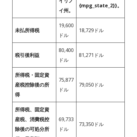
イリノ
{mpg_state_2}}。
イ州。
19,600
未払所得税
18,729ドル
ドル
80,400
税引後利益
81,271ドル
ドル
所得税・固定資
75,877
産税控除後の所
79,050ドル
ドル
得
所得税、固定資
産税、消費税控
69,733
73,350ドル
除後の可処分所
ドル