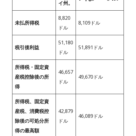
イ州。
8,820
未払所得税
8,109ドル
ドル
51,180
税引後利益
51,891ドル
ドル
所得税・固定資
46,657
産税控除後の所
49,670ドル
ドル
得
所得税、固定資
産税、消費税控
42,879
46,089ドル
除後の可処分所
ドル
得の最高額