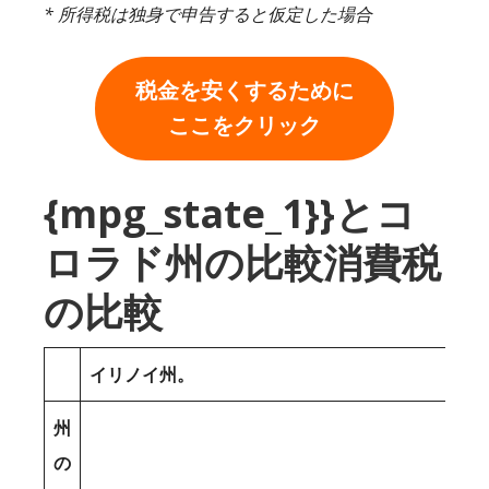
* 所得税は独身で申告すると仮定した場合
税金を安くするために
ここをクリック
{mpg_state_1}}とコ
ロラド州の比較消費税
の比較
イリノイ州。
州
の