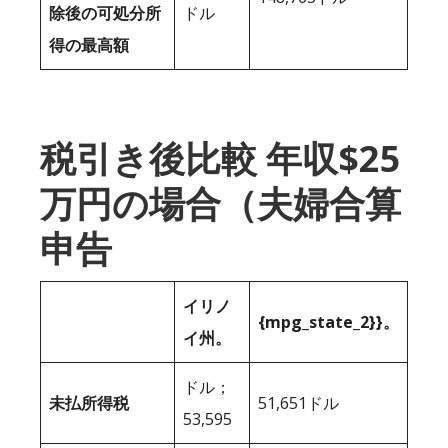
除後の可処分所
ドル
得の最高額
税引き後比較 年収$25
万円の場合（夫婦合算
申告
イリノ
{mpg_state_2}}。
イ州。
ドル；
未払所得税
51,651ドル
53,595