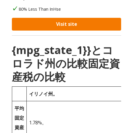
80% Less Than InHse
Visit site
{mpg_state_1}}とコ
ロラド州の比較固定資
産税の比較
イリノイ州。
平均
固定
1.78%。
資産