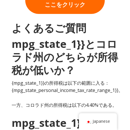
ここをクリック
よくあるご質問
mpg_state_1}}とコロ
ラド州のどちらが所得
税が低いか？
{mpg_state_1}}の所得税は以下の範囲に入る：
{mpg_state_personal_income_tax_rate_range_1}}。
一方、コロラド州の所得税は以下の4.40%である。
mpg_state_1}}とコロ
Japanese