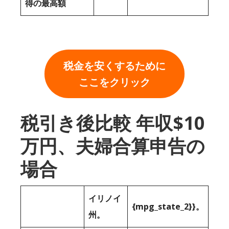
得の最高額
税金を安くするために
ここをクリック
税引き後比較 年収$10
万円、夫婦合算申告の
場合
イリノイ
{mpg_state_2}}。
州。