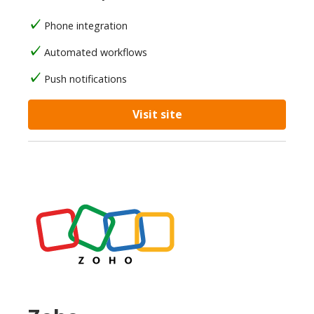
Phone integration
Automated workflows
Push notifications
Visit site