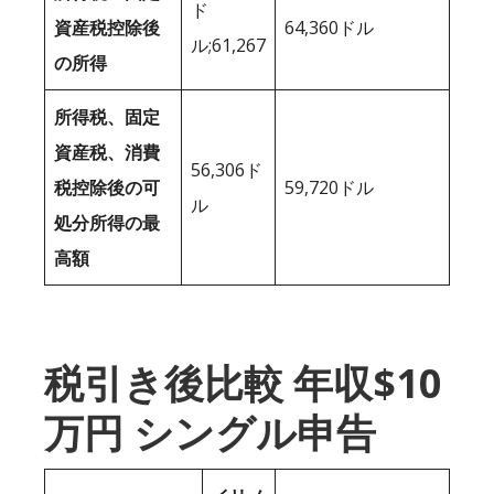
ド
資産税控除後
64,360ドル
ル;61,267
の所得
所得税、固定
資産税、消費
56,306ド
税控除後の可
59,720ドル
ル
処分所得の最
高額
税引き後比較 年収$10
万円 シングル申告