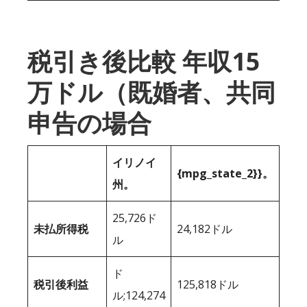
税引き後比較 年収15
万ドル（既婚者、共同
申告の場合
イリノイ
{mpg_state_2}}。
州。
25,726ド
未払所得税
24,182ドル
ル
ド
税引後利益
125,818ドル
ル;124,274