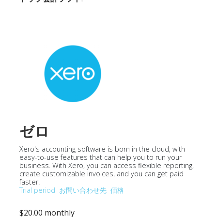
ゼロ
Xero's accounting software is born in the cloud, with
easy-to-use features that can help you to run your
business. With Xero, you can access flexible reporting,
create customizable invoices, and you can get paid
faster.
Trial period
お問い合わせ先
価格
$20.00 monthly