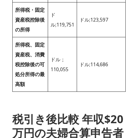
所得税・固定
ド
資産税控除後
ドル;123,597
ル;119,751
の所得
所得税、固定
資産税、消費
ドル；
税控除後の可
ドル;114,686
110,055
処分所得の最
高額
税引き後比較 年収$20
万円の夫婦合算申告者