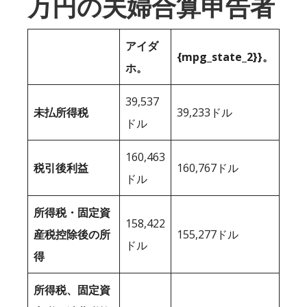
万円の夫婦合算申告者
アイダ
{mpg_state_2}}。
ホ。
39,537
未払所得税
39,233ドル
ドル
160,463
税引後利益
160,767ドル
ドル
所得税・固定資
158,422
産税控除後の所
155,277ドル
ドル
得
所得税、固定資