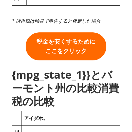
* 所得税は独身で申告すると仮定した場合
税金を安くするために
ここをクリック
{mpg_state_1}}とバ
ーモント州の比較消費
税の比較
アイダホ。