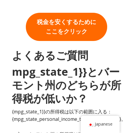
税金を安くするために
ここをクリック
よくあるご質問
mpg_state_1}}とバー
モント州のどちらが所
得税が低いか？
{mpg_state_1}}の所得税は以下の範囲に入る：
{mpg_state_personal_income_tax_rate_range_1}}。
Japanese