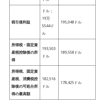
ドル；
19万
税引後利益
195,048ドル
5544ド
ル
所得税・固定資
193,503
産税控除後の所
189,558ドル
ドル
得
所得税、固定資
産税、消費税控
182,516
178,425ドル
除後の可処分所
ドル
得の最高額