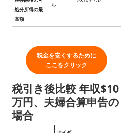
税控除後の可
70,764ドル
ル
処分所得の最
高額
税金を安くするために
ここをクリック
税引き後比較 年収$10
万円、夫婦合算申告の
場合
アイダ