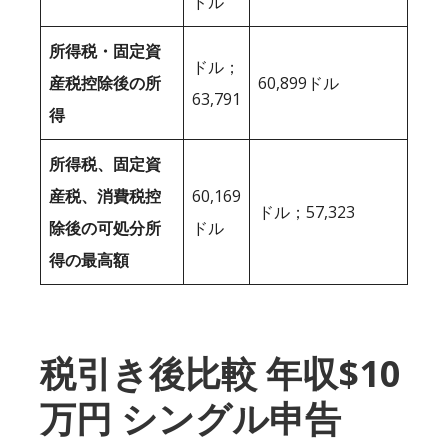
ドル
所得税・固定資
ドル；
産税控除後の所
60,899ドル
63,791
得
所得税、固定資
産税、消費税控
60,169
ドル；57,323
除後の可処分所
ドル
得の最高額
税引き後比較 年収$10
万円 シングル申告