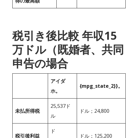
得の最高額
税引き後比較 年収15
万ドル（既婚者、共同
申告の場合
アイダ
{mpg_state_2}}。
ホ。
25,537ド
未払所得税
ドル；24,800
ル
ド
税引後利益
ドル；125,200