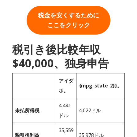
税金を安くするために
ここをクリック
税引き後比較年収
$40,000、独身申告
アイダ
{mpg_state_2}}。
ホ。
4,441
未払所得税
4,022ドル
ドル
35,559
税引後利益
35,978ドル