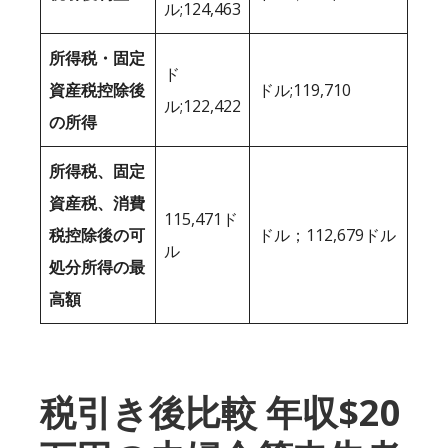
ル;124,463
所得税・固定
ド
資産税控除後
ドル;119,710
ル;122,422
の所得
所得税、固定
資産税、消費
115,471ド
税控除後の可
ドル；112,679ドル
ル
処分所得の最
高額
税引き後比較 年収$20