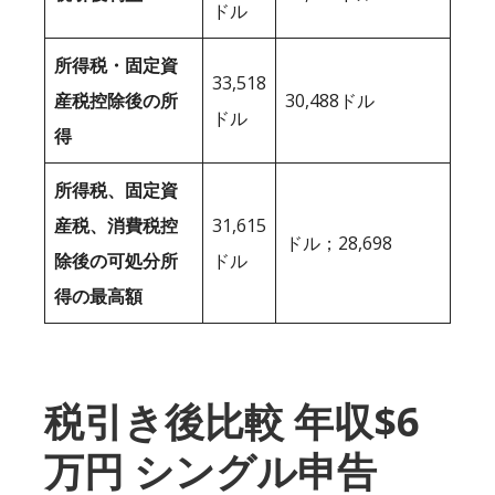
ドル
所得税・固定資
33,518
産税控除後の所
30,488ドル
ドル
得
所得税、固定資
産税、消費税控
31,615
ドル；28,698
除後の可処分所
ドル
得の最高額
税引き後比較 年収$6
万円 シングル申告