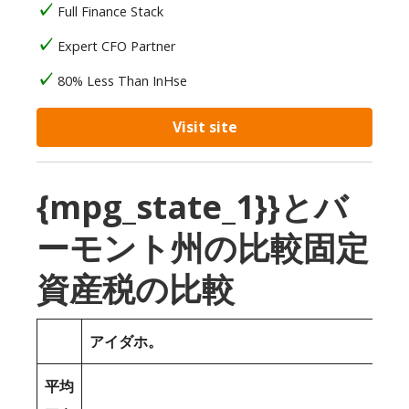
Full Finance Stack
Expert CFO Partner
80% Less Than InHse
Visit site
{mpg_state_1}}とバ
ーモント州の比較固定
資産税の比較
アイダホ。
平均