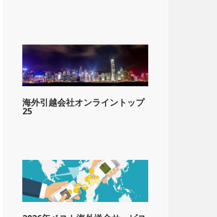
海外引越会社オンライントップ
25
lar;10,000
1-&dollar;40,000
1-&dollar;60,000
1-&dollar;250,000
01-&dollar;500,000
01-&dollar;1,000,000