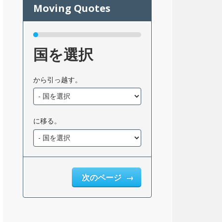
国を選択
から引っ越す。
に移る。
次のページ