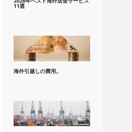
2026年ベスト海外送金サービス
0,001+
11選
海外引越しの費用。