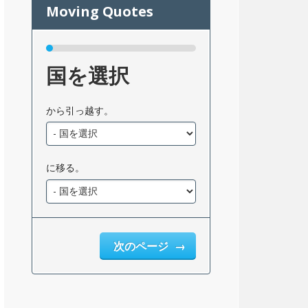
国を選択
から引っ越す。
に移る。
次のページ