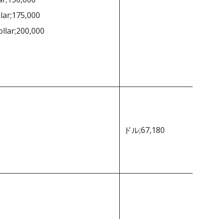
lar;175,000
ollar;200,000
ドル;67,180