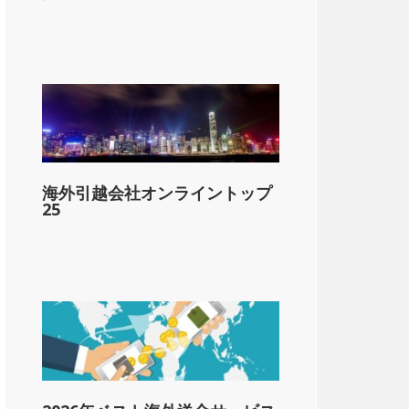
海外引越会社オンライントップ
25