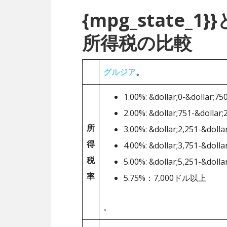
{mpg_state
所得税の比較
グルジア
。
1.00%: &dollar;0-&dollar;75
2.00%: &dollar;751-&dollar;
所
3.00%: &dollar;2,251-&dolla
得
4.00%: &dollar;3,751-&dolla
税
5.00%: &dollar;5,251-&dolla
率
5.75%：7,000ドル以上
。