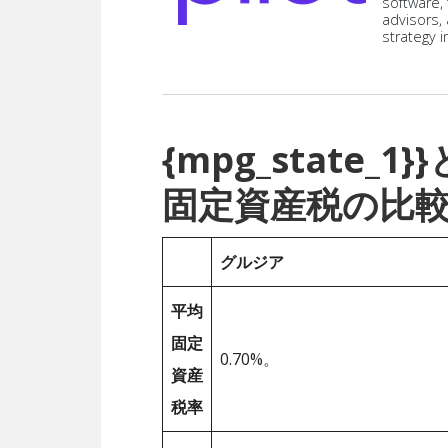
software,
advisors,
strategy i
{mpg_state
固定資産税の比
グルジア
平均
固定
0.70%。
資産
税率