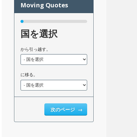
国を選択
から引っ越す。
に移る。
次のページ