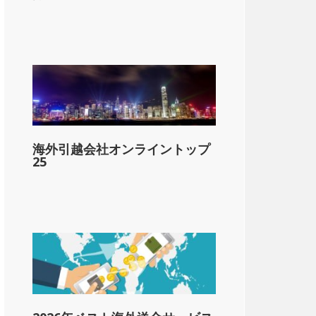
lar;5,500
海外引越会社オンライントップ
25
-&dollar;11,000
1-&dollar;16,000
1-&dollar;210,000
ル以上