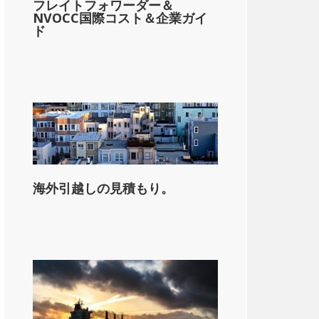
フレイトフォワーダー＆
NVOCC国際コスト＆企業ガイ
ド
海外引越しの見積もり。