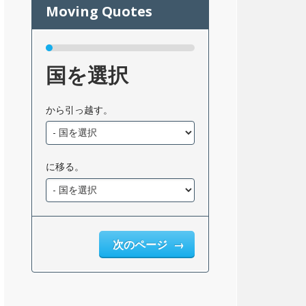
国を選択
から引っ越す。
に移る。
次のページ