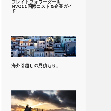
フレイトフォワーダー＆
NVOCC国際コスト＆企業ガイ
ド
海外引越しの見積もり。