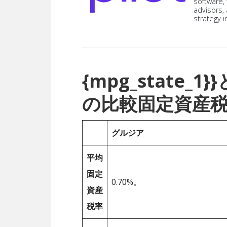
software,
advisors,
strategy i
{mpg_state
の比較固定資産
グルジア
平均
固定
0.70%。
資産
税率