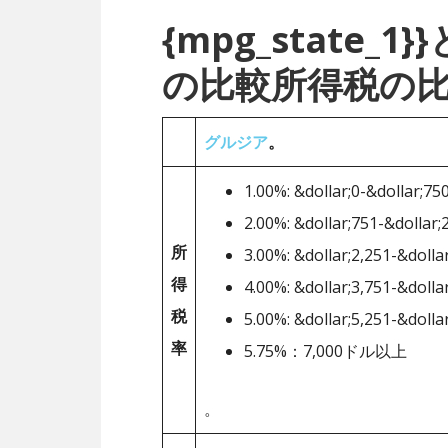
{mpg_state
の比較所得税の
グルジア
。
1.00%: &dollar;0-&dollar;75
2.00%: &dollar;751-&dollar;
所
3.00%: &dollar;2,251-&dolla
得
4.00%: &dollar;3,751-&dolla
税
5.00%: &dollar;5,251-&dolla
率
5.75%：7,000ドル以上
。