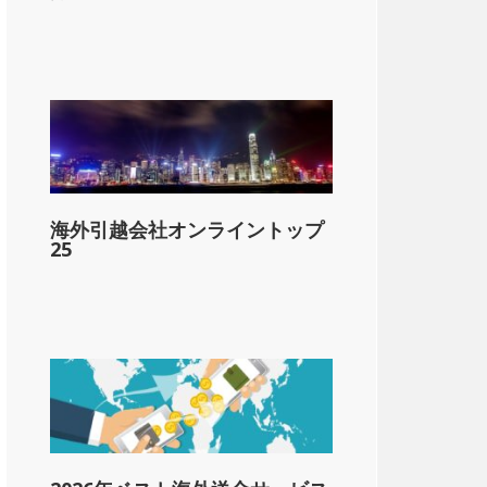
海外引越会社オンライントップ
25