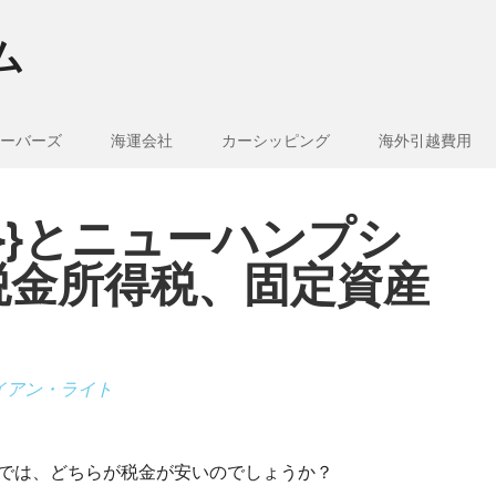
ム
ーバーズ
海運会社
カーシッピング
海外引越費用
e_1}}とニューハンプシ
税金所得税、固定資産
イアン・ライト
シャー州では、どちらが税金が安いのでしょうか？