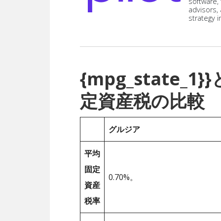
software,
advisors,
strategy i
{mpg_state
定資産税の比較
グルジア
平均
固定
0.70%。
資産
税率