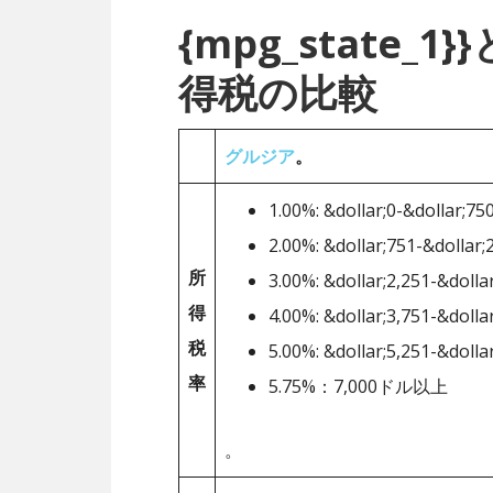
{mpg_state
得税の比較
グルジア
。
1.00%: &dollar;0-&dollar;75
2.00%: &dollar;751-&dollar;
所
3.00%: &dollar;2,251-&dolla
得
4.00%: &dollar;3,751-&dolla
税
5.00%: &dollar;5,251-&dolla
率
5.75%：7,000ドル以上
。