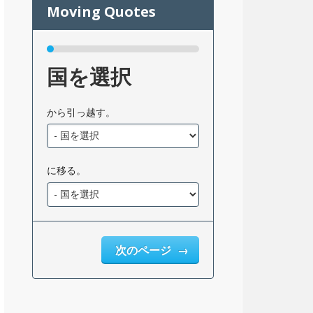
国を選択
から引っ越す。
に移る。
次のページ