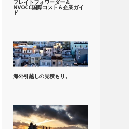
フレイトフォワーダー＆
NVOCC国際コスト＆企業ガイ
ド
海外引越しの見積もり。