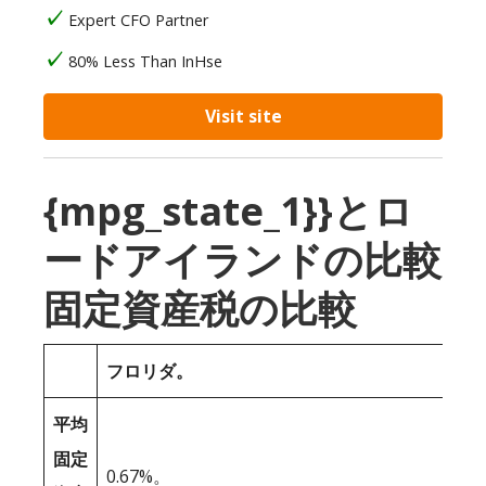
Expert CFO Partner
80% Less Than InHse
Visit site
{mpg_state_1}}とロ
ードアイランドの比較
固定資産税の比較
フロリダ。
平均
固定
0.67%。