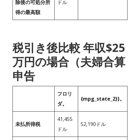
除後の可処分所
ドル
得の最高額
税引き後比較 年収$25
万円の場合（夫婦合算
申告
フロリ
{mpg_state_2}}。
ダ。
41,455
未払所得税
52,190ドル
ドル