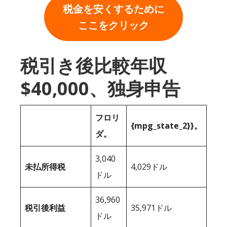
税金を安くするために
ここをクリック
税引き後比較年収
$40,000、独身申告
フロリ
{mpg_state_2}}。
ダ。
3,040
未払所得税
4,029ドル
ドル
36,960
税引後利益
35,971ドル
ドル