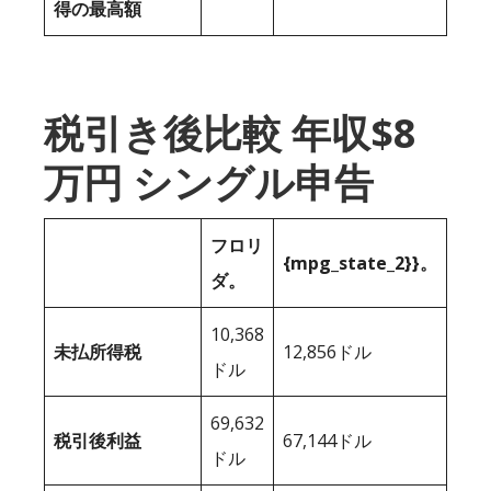
得の最高額
税引き後比較 年収$8
万円 シングル申告
フロリ
{mpg_state_2}}。
ダ。
10,368
未払所得税
12,856ドル
ドル
69,632
税引後利益
67,144ドル
ドル