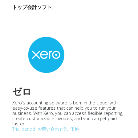
トップ会計ソフト
:
ゼロ
Xero's accounting software is born in the cloud, with
easy-to-use features that can help you to run your
business. With Xero, you can access flexible reporting,
create customizable invoices, and you can get paid
faster.
Trial period
お問い合わせ先
価格