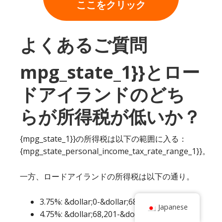
ここをクリック
よくあるご質問
mpg_state_1}}とロー
ドアイランドのどち
らが所得税が低いか？
{mpg_state_1}}の所得税は以下の範囲に入る：
{mpg_state_personal_income_tax_rate_range_1}}。
一方、ロードアイランドの所得税は以下の通り。
3.75%: &dollar;0-&dollar;68,200
Japanese
4.75%: &dollar;68,201-&dollar;155,050