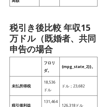
高額
税引き後比較 年収15
万ドル（既婚者、共同
申告の場合
フロリ
{mpg_state_2}}。
ダ。
18,536
未払所得税
ドル；23,682
ドル
131,464
税引後利益
126,318ドル