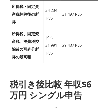
所得税・固定資
34,234
産税控除後の所
31,497ドル
ドル
得
所得税、固定資
ドル；
産税、消費税控
31,991
29,437ドル
除後の可処分所
ドル
得の最高額
税引き後比較 年収$6
万円 シングル申告