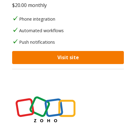
$20.00 monthly
Phone integration
Automated workflows
Push notifications
Visit site