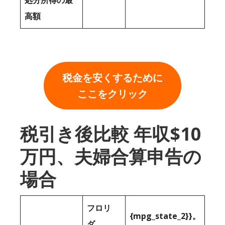
処分所得の最
高額
税金を安くするために
ここをクリック
税引き後比較 年収$10
万円、夫婦合算申告の
場合
フロリ
{mpg_state_2}}。
ダ。