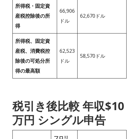
所得税・固定資
66,906
産税控除後の所
62,670ドル
ドル
得
所得税、固定資
産税、消費税控
62,523
58,570ドル
除後の可処分所
ドル
得の最高額
税引き後比較 年収$10
万円 シングル申告
フロリ