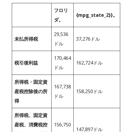
フロリ
{mpg_state_2}}。
ダ。
29,536
未払所得税
37,276ドル
ドル
170,464
税引後利益
162,724ドル
ドル
所得税・固定資
167,738
産税控除後の所
158,250ドル
ドル
得
所得税、固定資
産税、消費税控
156,750
147,897ドル