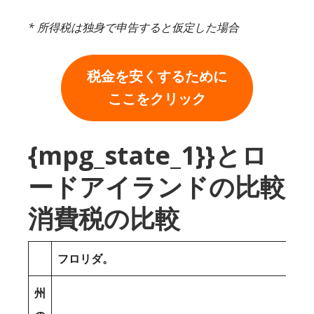
* 所得税は独身で申告すると仮定した場合
税金を安くするために
ここをクリック
{mpg_state_1}}とロ
ードアイランドの比較
消費税の比較
フロリダ。
州