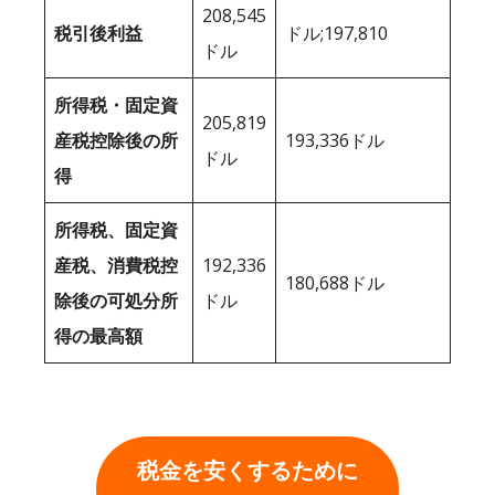
208,545
税引後利益
ドル;197,810
ドル
所得税・固定資
205,819
産税控除後の所
193,336ドル
ドル
得
所得税、固定資
産税、消費税控
192,336
180,688ドル
除後の可処分所
ドル
得の最高額
税金を安くするために