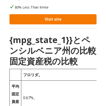
80% Less Than InHse
Visit site
{mpg_state_1}}とペ
ンシルベニア州の比較
固定資産税の比較
フロリダ。
平均
固定
0.67%。
資産