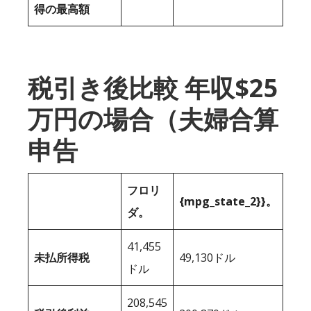
得の最高額
税引き後比較 年収$25
万円の場合（夫婦合算
申告
フロリ
{mpg_state_2}}。
ダ。
41,455
未払所得税
49,130ドル
ドル
208,545