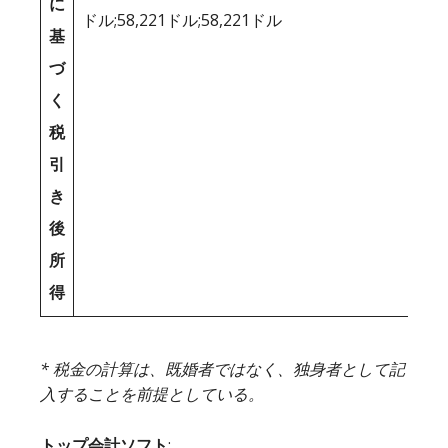
に
ドル;58,221ドル;58,221ドル
基
づ
く
税
引
き
後
所
得
* 税金の計算は、既婚者ではなく、独身者として記
入することを前提としている。
トップ会計ソフト
: