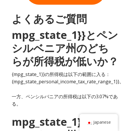
よくあるご質問
mpg_state_1}}とペン
シルベニア州のどち
らが所得税が低いか？
{mpg_state_1}}の所得税は以下の範囲に入る：
{mpg_state_personal_income_tax_rate_range_1}}。
一方、ペンシルバニアの所得税は以下の3.07%であ
る。
mpg_state_1}}とペン
Japanese