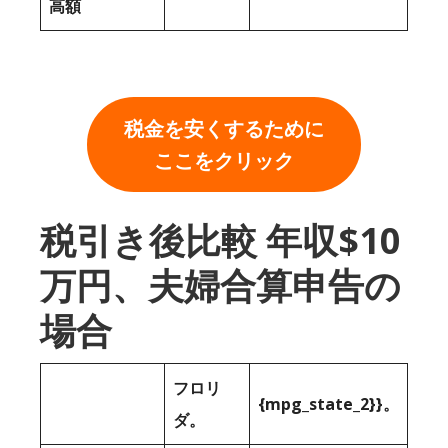
高額
税金を安くするために
ここをクリック
税引き後比較 年収$10
万円、夫婦合算申告の
場合
フロリ
{mpg_state_2}}。
ダ。