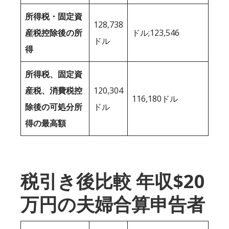
所得税・固定資
128,738
産税控除後の所
ドル;123,546
ドル
得
所得税、固定資
産税、消費税控
120,304
116,180ドル
除後の可処分所
ドル
得の最高額
税引き後比較 年収$20
万円の夫婦合算申告者