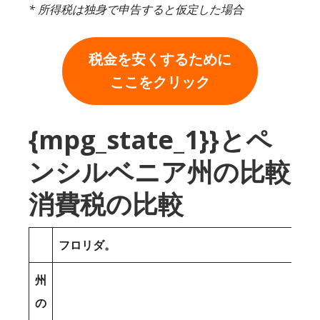
* 所得税は独身で申告すると仮定した場合
税金を安くするために
ここをクリック
{mpg_state_1}}とペ
ンシルベニア州の比較
消費税の比較
フロリダ。
州
の