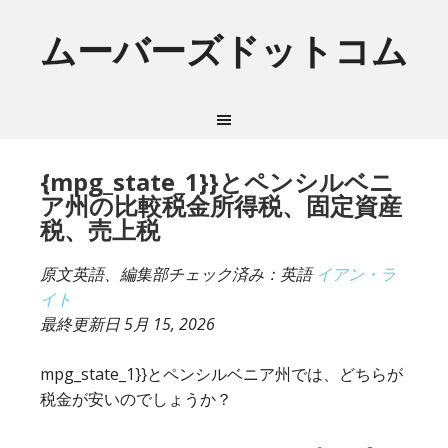
ムーバーズドットコム
{mpg_state_1}}とペンシルベニ
ア州の比較税金所得税、固定資産
税、売上税
原文英語、編集部チェック済み：英語
イアン・ラ
イト
最終更新日
5月 15, 2026
mpg_state_1}}とペンシルベニア州では、どちらが
税金が安いのでしょうか？