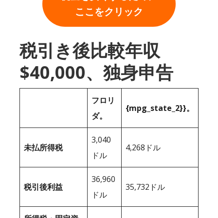
ここをクリック
税引き後比較年収
$40,000、独身申告
フロリ
{mpg_state_2}}。
ダ。
3,040
未払所得税
4,268ドル
ドル
36,960
税引後利益
35,732ドル
ドル