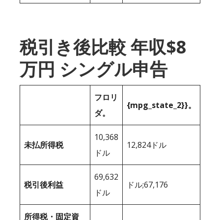
税引き後比較 年収$8
万円 シングル申告
フロリ
{mpg_state_2}}。
ダ。
10,368
未払所得税
12,824ドル
ドル
69,632
税引後利益
ドル;67,176
ドル
所得税・固定資