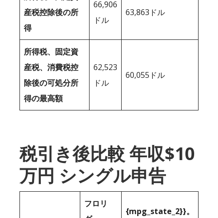
66,906
産税控除後の所
63,863ドル
ドル
得
所得税、固定資
産税、消費税控
62,523
60,055ドル
除後の可処分所
ドル
得の最高額
税引き後比較 年収$10
万円 シングル申告
フロリ
{mpg_state_2}}。