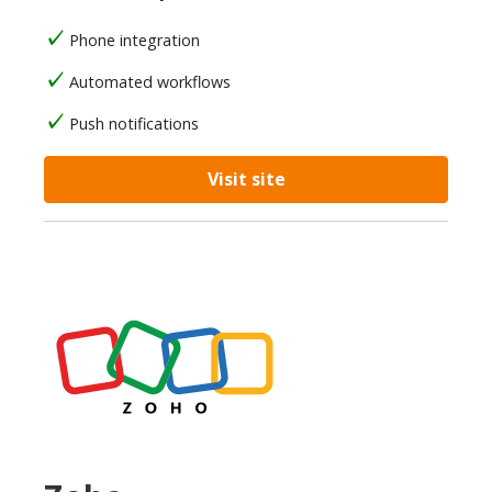
Phone integration
Automated workflows
Push notifications
Visit site