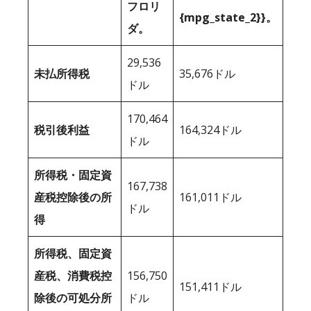
フロリ
{mpg_state_2}}。
ダ。
29,536
未払所得税
35,676ドル
ドル
170,464
税引後利益
164,324ドル
ドル
所得税・固定資
167,738
産税控除後の所
161,011ドル
ドル
得
所得税、固定資
産税、消費税控
156,750
151,411ドル
除後の可処分所
ドル