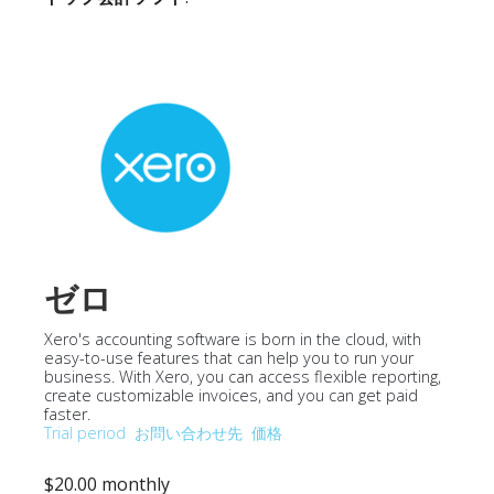
ゼロ
Xero's accounting software is born in the cloud, with
easy-to-use features that can help you to run your
business. With Xero, you can access flexible reporting,
create customizable invoices, and you can get paid
faster.
Trial period
お問い合わせ先
価格
$20.00 monthly