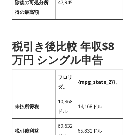
除後の可処分所
47,945
得の最高額
税引き後比較 年収$8
万円 シングル申告
フロリ
{mpg_state_2}}。
ダ。
10,368
未払所得税
14,168ドル
ドル
69,632
税引後利益
65,832ドル