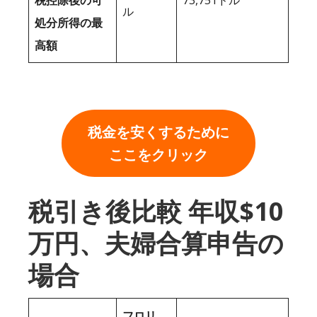
税控除後の可
73,751ドル
ル
処分所得の最
高額
税金を安くするために
ここをクリック
税引き後比較 年収$10
万円、夫婦合算申告の
場合
フロリ