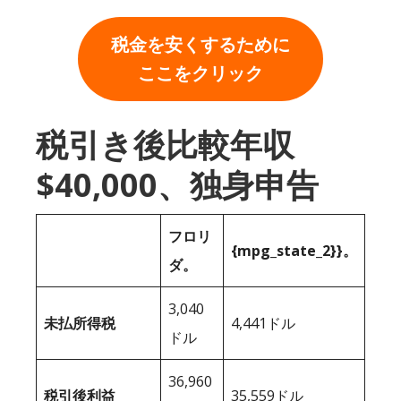
税金を安くするために
ここをクリック
税引き後比較年収
$40,000、独身申告
フロリ
{mpg_state_2}}。
ダ。
3,040
未払所得税
4,441ドル
ドル
36,960
税引後利益
35,559ドル