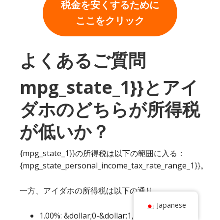
税金を安くするために
ここをクリック
よくあるご質問
mpg_state_1}}とアイ
ダホのどちらが所得税
が低いか？
{mpg_state_1}}の所得税は以下の範囲に入る：
{mpg_state_personal_income_tax_rate_range_1}}。
一方、アイダホの所得税は以下の通り。
Japanese
1.00%: &dollar;0-&dollar;1,662