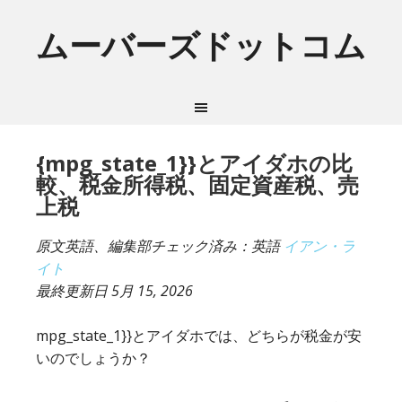
ムーバーズドットコム
{mpg_state_1}}とアイダホの比
較、税金所得税、固定資産税、売
上税
原文英語、編集部チェック済み：英語
イアン・ラ
イト
最終更新日
5月 15, 2026
mpg_state_1}}とアイダホでは、どちらが税金が安
いのでしょうか？