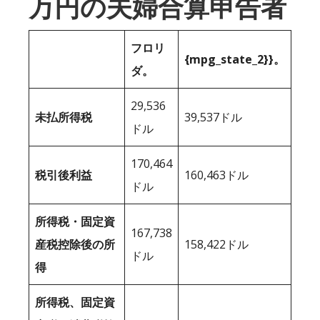
万円の夫婦合算申告者
フロリ
{mpg_state_2}}。
ダ。
29,536
未払所得税
39,537ドル
ドル
170,464
税引後利益
160,463ドル
ドル
所得税・固定資
167,738
産税控除後の所
158,422ドル
ドル
得
所得税、固定資