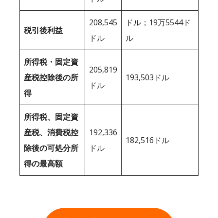
208,545
ドル；19万5544ド
税引後利益
ドル
ル
所得税・固定資
205,819
産税控除後の所
193,503ドル
ドル
得
所得税、固定資
産税、消費税控
192,336
182,516ドル
除後の可処分所
ドル
得の最高額