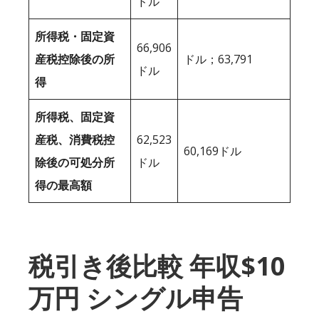
ドル
所得税・固定資
66,906
産税控除後の所
ドル；63,791
ドル
得
所得税、固定資
産税、消費税控
62,523
60,169ドル
除後の可処分所
ドル
得の最高額
税引き後比較 年収$10
万円 シングル申告