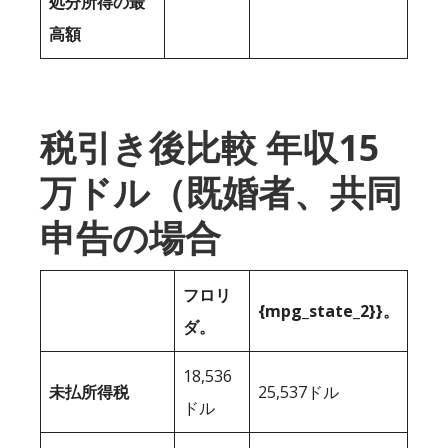
処分所得の最
高額
税引き後比較 年収15
万ドル（既婚者、共同
申告の場合
フロリ
{mpg_state_2}}。
ダ。
18,536
未払所得税
25,537ドル
ドル