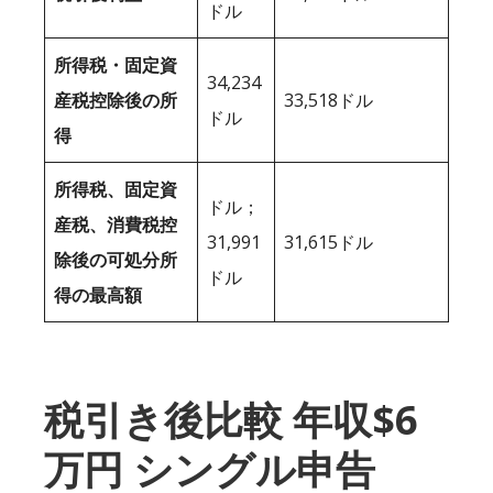
ドル
所得税・固定資
34,234
産税控除後の所
33,518ドル
ドル
得
所得税、固定資
ドル；
産税、消費税控
31,991
31,615ドル
除後の可処分所
ドル
得の最高額
税引き後比較 年収$6
万円 シングル申告