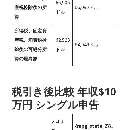
66,906
産税控除後の所
66,092ドル
ドル
得
所得税、固定資
産税、消費税控
62,523
64,949ドル
除後の可処分所
ドル
得の最高額
税引き後比較 年収$10
万円 シングル申告
フロリ
{mpg_state_2}}。