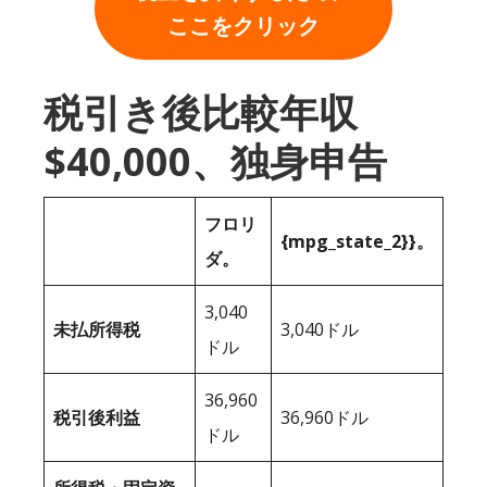
ここをクリック
税引き後比較年収
$40,000、独身申告
フロリ
{mpg_state_2}}。
ダ。
3,040
未払所得税
3,040ドル
ドル
36,960
税引後利益
36,960ドル
ドル