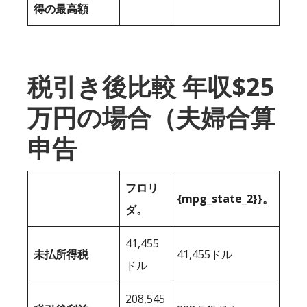
得の最高額
税引き後比較 年収$25
万円の場合（夫婦合算
申告
フロリ
{mpg_state_2}}。
ダ。
41,455
未払所得税
41,455ドル
ドル
208,545