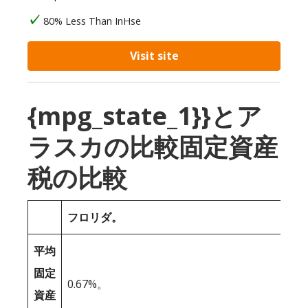
80% Less Than InHse
Visit site
{mpg_state_1}}とア
ラスカの比較固定資産
税の比較
フロリダ。
平均
固定
0.67%。
資産