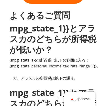
よくあるご質問
mpg_state_1}}とアラ
スカのどちらが所得税
が低いか？
{mpg_state_1}}の所得税は以下の範囲に入る：
{mpg_state_personal_income_tax_rate_range_1}}。
一方、アラスカの所得税は以下の通り。
mpg_state_1}}とアラ
Japanese
スカのどちらが固定資