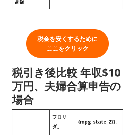
高額
税金を安くするために
ここをクリック
税引き後比較 年収$10
万円、夫婦合算申告の
場合
フロリ
{mpg_state_2}}。
ダ。