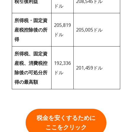
税引後利益
208,545ドル
ドル
所得税・固定資
205,819
産税控除後の所
205,005ドル
ドル
得
所得税、固定資
産税、消費税控
192,336
201,459ドル
除後の可処分所
ドル
得の最高額
税金を安くするために
ここをクリック