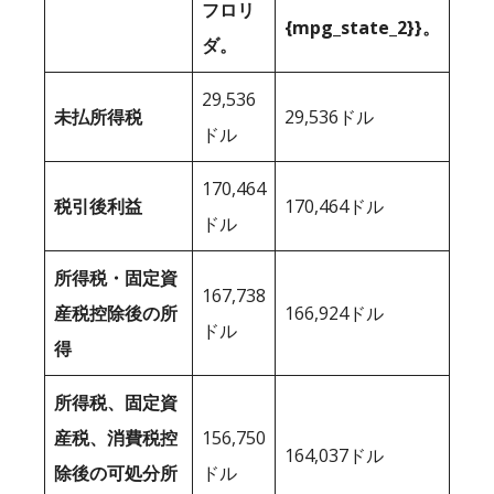
フロリ
{mpg_state_2}}。
ダ。
29,536
未払所得税
29,536ドル
ドル
170,464
税引後利益
170,464ドル
ドル
所得税・固定資
167,738
産税控除後の所
166,924ドル
ドル
得
所得税、固定資
産税、消費税控
156,750
164,037ドル
除後の可処分所
ドル