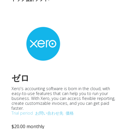
ゼロ
Xero's accounting software is born in the cloud, with
easy-to-use features that can help you to run your
business. With Xero, you can access flexible reporting,
create customizable invoices, and you can get paid
faster.
Trial period
お問い合わせ先
価格
$20.00 monthly