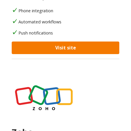
Phone integration
Automated workflows
Push notifications
Visit site