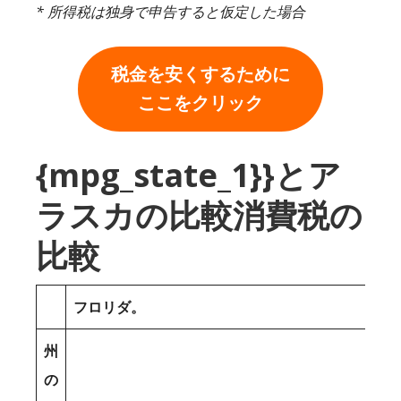
* 所得税は独身で申告すると仮定した場合
税金を安くするために
ここをクリック
{mpg_state_1}}とア
ラスカの比較消費税の
比較
フロリダ。
州
の