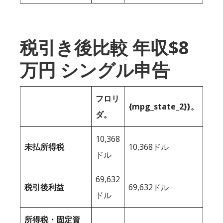
税引き後比較 年収$8
万円 シングル申告
フロリ
{mpg_state_2}}。
ダ。
10,368
未払所得税
10,368ドル
ドル
69,632
税引後利益
69,632ドル
ドル
所得税・固定資