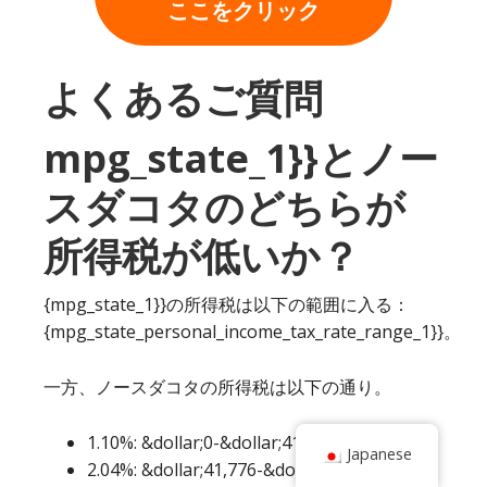
ここをクリック
よくあるご質問
mpg_state_1}}とノー
スダコタのどちらが
所得税が低いか？
{mpg_state_1}}の所得税は以下の範囲に入る：
{mpg_state_personal_income_tax_rate_range_1}}。
一方、ノースダコタの所得税は以下の通り。
1.10%: &dollar;0-&dollar;41,775
Japanese
2.04%: &dollar;41,776-&dollar;101,050