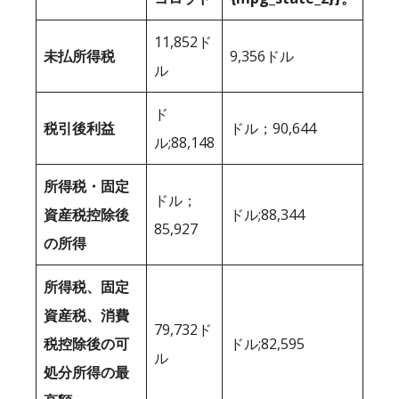
11,852ド
未払所得税
9,356ドル
ル
ド
税引後利益
ドル；90,644
ル;88,148
所得税・固定
ドル；
資産税控除後
ドル;88,344
85,927
の所得
所得税、固定
資産税、消費
79,732ド
税控除後の可
ドル;82,595
ル
処分所得の最