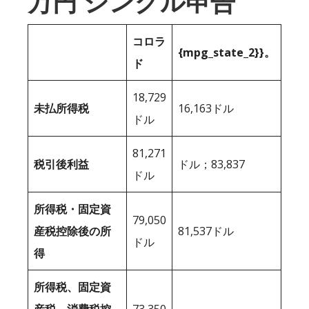
万円 シングル申告
コロラ
{mpg_state_2}}。
ド
18,729
未払所得税
16,163ドル
ドル
81,271
税引後利益
ドル；83,837
ドル
所得税・固定資
79,050
産税控除後の所
81,537ドル
ドル
得
所得税、固定資