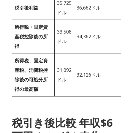
35,729
税引後利益
36,662ドル
ドル
所得税・固定資
33,508
産税控除後の所
34,362ドル
ドル
得
所得税、固定資
産税、消費税控
31,092
32,126ドル
除後の可処分所
ドル
得の最高額
税引き後比較 年収$6