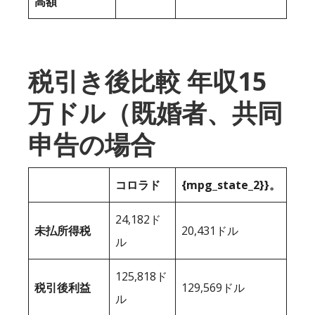
高額
税引き後比較 年収15
万ドル（既婚者、共同
申告の場合
コロラド
{mpg_state_2}}。
24,182ド
未払所得税
20,431ドル
ル
125,818ド
税引後利益
129,569ドル
ル