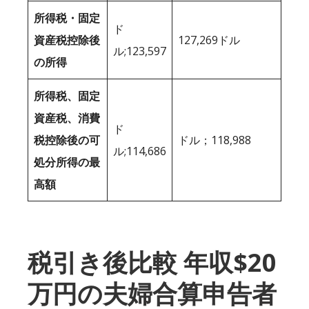
所得税・固定
ド
資産税控除後
127,269ドル
ル;123,597
の所得
所得税、固定
資産税、消費
ド
税控除後の可
ドル；118,988
ル;114,686
処分所得の最
高額
税引き後比較 年収$20
万円の夫婦合算申告者