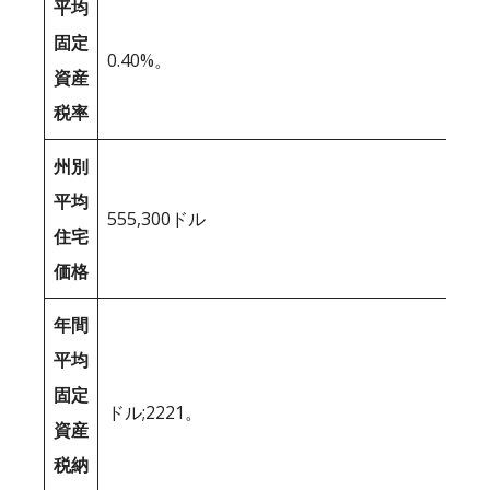
平均
固定
0.40%。
資産
税率
州別
平均
555,300ドル
住宅
価格
年間
平均
固定
ドル;2221。
資産
税納