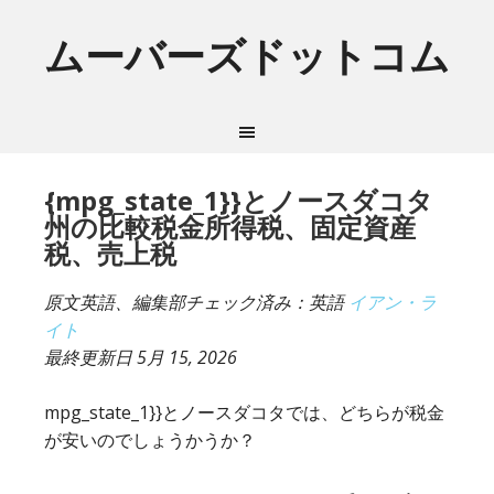
ムーバーズドットコム
{mpg_state_1}}とノースダコタ
州の比較税金所得税、固定資産
税、売上税
原文英語、編集部チェック済み：英語
イアン・ラ
イト
最終更新日
5月 15, 2026
mpg_state_1}}とノースダコタでは、どちらが税金
が安いのでしょうかうか？