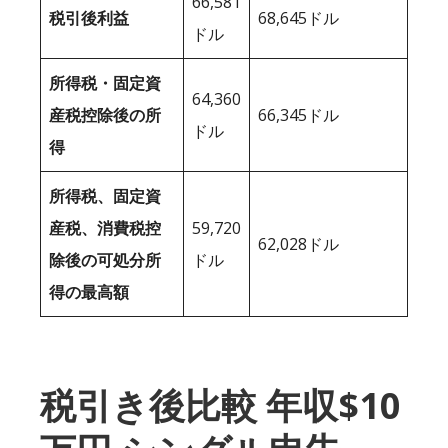
66,581
税引後利益
68,645ドル
ドル
所得税・固定資
64,360
産税控除後の所
66,345ドル
ドル
得
所得税、固定資
産税、消費税控
59,720
62,028ドル
除後の可処分所
ドル
得の最高額
税引き後比較 年収$10