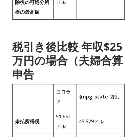
除後の可処分所
ドル
得の最高額
税引き後比較 年収$25
万円の場合（夫婦合算
申告
コロラ
{mpg_state_2}}。
ド
51,651
未払所得税
45,529ドル
ドル