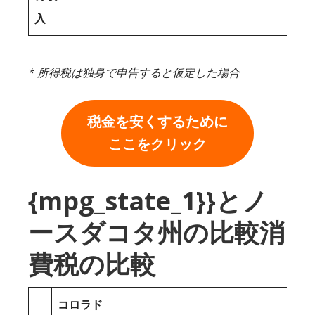
入
* 所得税は独身で申告すると仮定した場合
税金を安くするために
ここをクリック
{mpg_state_1}}とノ
ースダコタ州の比較消
費税の比較
コロラド