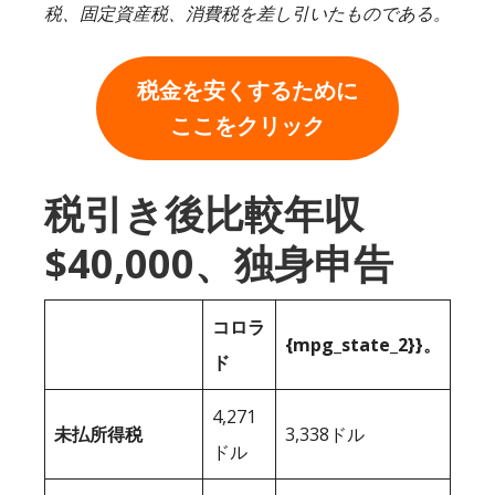
税、固定資産税、消費税を差し引いたものである。
税金を安くするために
ここをクリック
税引き後比較年収
$40,000、独身申告
コロラ
{mpg_state_2}}。
ド
4,271
未払所得税
3,338ドル
ドル