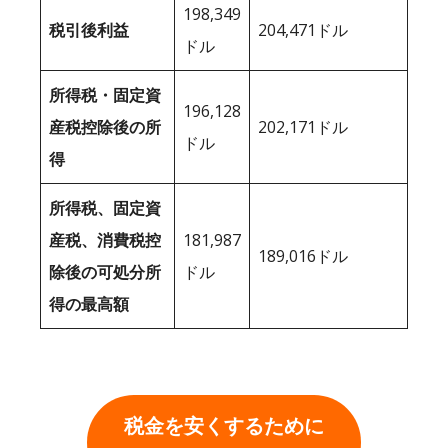
198,349
税引後利益
204,471ドル
ドル
所得税・固定資
196,128
産税控除後の所
202,171ドル
ドル
得
所得税、固定資
産税、消費税控
181,987
189,016ドル
除後の可処分所
ドル
得の最高額
税金を安くするために