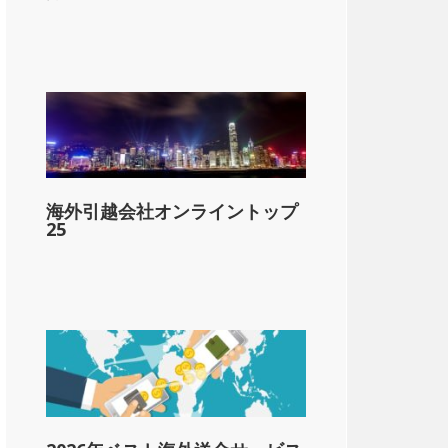
海外引越会社オンライントップ
25