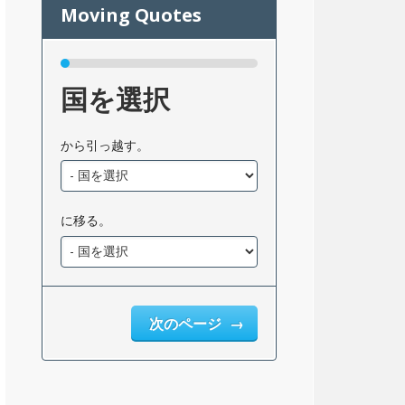
国を選択
から引っ越す。
に移る。
次のページ