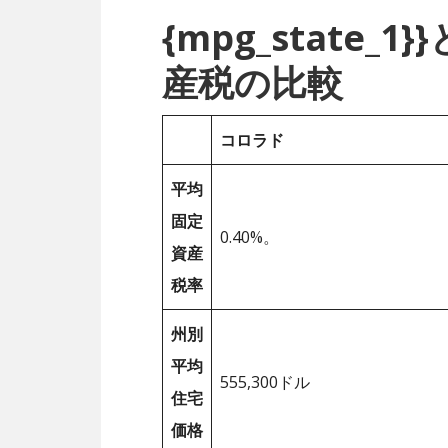
{mpg_state
産税の比較
コロラド
平均
固定
0.40%。
資産
税率
州別
平均
555,300ドル
住宅
価格