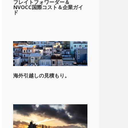
フレイトフォワーダー＆
NVOCC国際コスト＆企業ガイ
ド
海外引越しの見積もり。