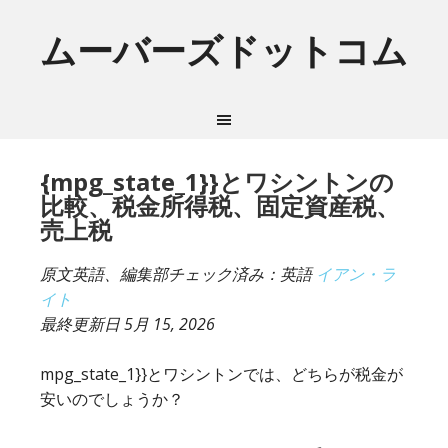
ムーバーズドットコム
{mpg_state_1}}とワシントンの
比較、税金所得税、固定資産税、
売上税
原文英語、編集部チェック済み：英語
イアン・ラ
イト
最終更新日
5月 15, 2026
mpg_state_1}}とワシントンでは、どちらが税金が
安いのでしょうか？