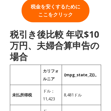
税金を安くするために
ここをクリック
税引き後比較 年収$10
万円、夫婦合算申告の
場合
カリフォ
{mpg_state_2}}。
ルニア
ドル；
未払所得税
8,481ドル
11,423
ド