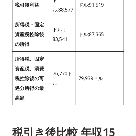
税引後利益
ドル;91,519
ル;88,577
所得税・固定
ドル；
資産税控除後
ドル;87,365
83,541
の所得
所得税、固定
資産税、消費
76,770ド
税控除後の可
79,939ドル
ル
処分所得の最
高額
税引き後比較 年収15