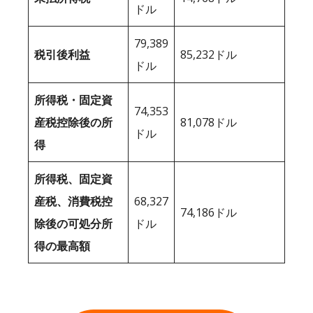
ドル
79,389
税引後利益
85,232ドル
ドル
所得税・固定資
74,353
産税控除後の所
81,078ドル
ドル
得
所得税、固定資
産税、消費税控
68,327
74,186ドル
除後の可処分所
ドル
得の最高額