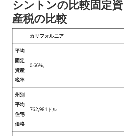
シントンの比較固定資
産税の比較
カリフォルニア
平均
固定
0.66%。
資産
税率
州別
平均
762,981ドル
住宅
価格