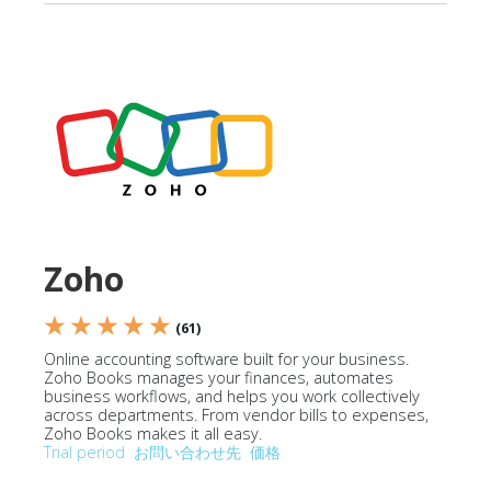
Zoho
★ ★ ★ ★ ★
(61)
Online accounting software built for your business.
Zoho Books manages your finances, automates
business workflows, and helps you work collectively
across departments. From vendor bills to expenses,
Zoho Books makes it all easy.
Trial period
お問い合わせ先
価格