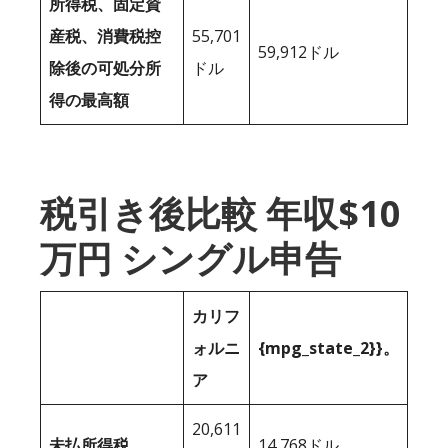
所得税、固定資
産税、消費税控
55,701
59,912ドル
除後の可処分所
ドル
得の最高額
税引き後比較 年収$10
万円 シングル申告
カリフ
ォルニ
{mpg_state_2}}。
ア
20,611
未払所得税
14,768ドル