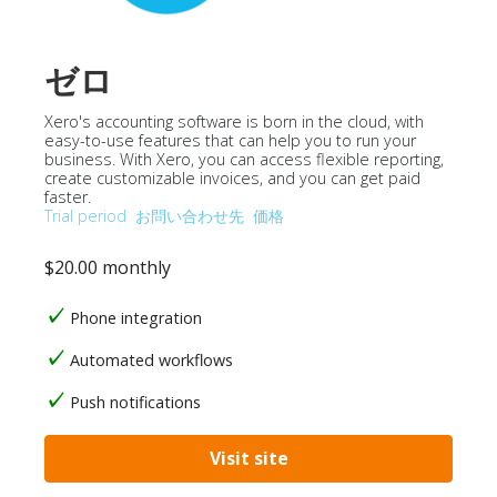
ゼロ
Xero's accounting software is born in the cloud, with
easy-to-use features that can help you to run your
business. With Xero, you can access flexible reporting,
create customizable invoices, and you can get paid
faster.
Trial period
お問い合わせ先
価格
$20.00 monthly
Phone integration
Automated workflows
Push notifications
Visit site