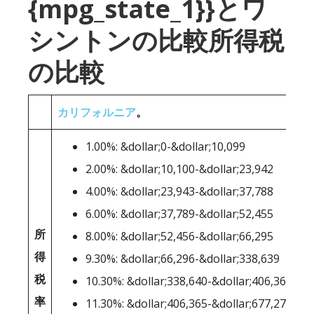
{mpg_state_1}}とワ
シントンの比較所得税
の比較
カリフォルニア
。
1.00%: &dollar;0-&dollar;10,099
2.00%: &dollar;10,100-&dollar;23,942
4.00%: &dollar;23,943-&dollar;37,788
6.00%: &dollar;37,789-&dollar;52,455
所
8.00%: &dollar;52,456-&dollar;66,295
得
9.30%: &dollar;66,296-&dollar;338,639
税
10.30%: &dollar;338,640-&dollar;406,364
率
11.30%: &dollar;406,365-&dollar;677,275