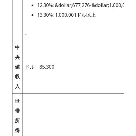
12.30%: &dollar;677,276-&dollar;1,000,000
13.30%: 1,000,001ドル以上
。
中
央
値
ドル；85,300
収
入
世
帯
所
得