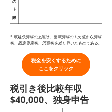
の
上
限
* 可処分所得の上限は、世帯所得の中央値から所得
税、固定資産税、消費税を差し引いたものである。
税金を安くするために
ここをクリック
税引き後比較年収
$40,000、独身申告