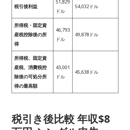
51,829
税引後利益
54,032ドル
ドル
所得税・固定資
46,793
産税控除後の所
49,878ドル
ドル
得
所得税、固定資
産税、消費税控
43,001
45,638ドル
除後の可処分所
ドル
得の最高額
税引き後比較 年収$8