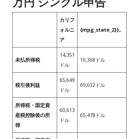
万円 シングル申告
カリフ
ォルニ
{mpg_state_2}}。
ア
14,351
未払所得税
10,368ドル
ドル
65,649
税引後利益
69,632ドル
ドル
所得税・固定資
60,613
産税控除後の所
65,478ドル
ドル
得