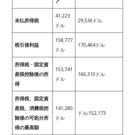
ア
41,223
未払所得税
29,536ドル
ドル
158,777
税引後利益
170,464ドル
ドル
所得税・固定資
153,741
産税控除後の所
166,310ドル
ドル
得
所得税、固定資
産税、消費税控
141,280
ドル;152,173
除後の可処分所
ドル
得の最高額