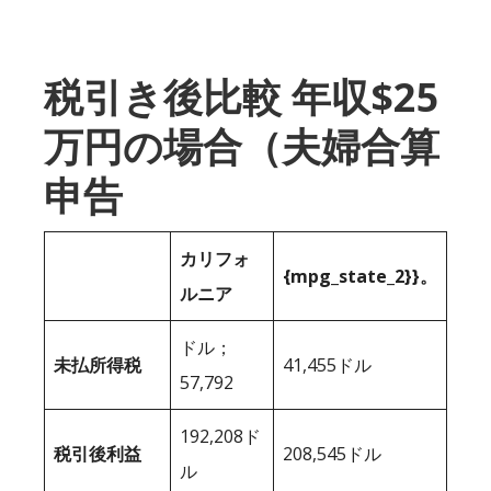
税引き後比較 年収$25
万円の場合（夫婦合算
申告
カリフォ
{mpg_state_2}}。
ルニア
ドル；
未払所得税
41,455ドル
57,792
192,208ド
税引後利益
208,545ドル
ル