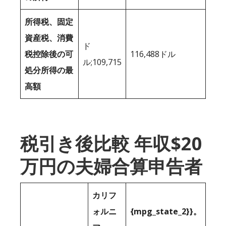
所得税、固定
資産税、消費
ド
税控除後の可
116,488ドル
ル;109,715
処分所得の最
高額
税引き後比較 年収$20
万円の夫婦合算申告者
カリフ
ォルニ
{mpg_state_2}}。