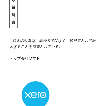
後
所
得
* 税金の計算は、既婚者ではなく、独身者として記
入することを前提としている。
トップ会計ソフト
: