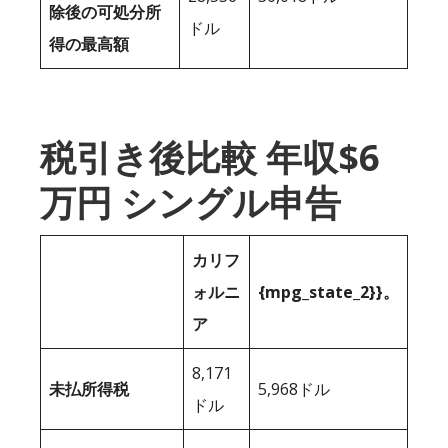
除後の可処分所
ドル
得の最高額
税引き後比較 年収$6
万円 シングル申告
カリフ
ォルニ
{mpg_state_2}}。
ア
8,171
未払所得税
5,968ドル
ドル