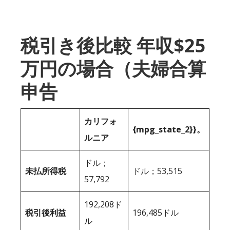
税引き後比較 年収$25
万円の場合（夫婦合算
申告
カリフォ
{mpg_state_2}}。
ルニア
ドル；
未払所得税
ドル；53,515
57,792
192,208ド
税引後利益
196,485ドル
ル