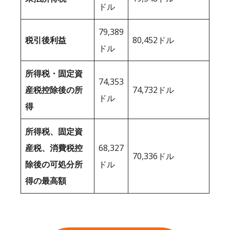
ドル
79,389
税引後利益
80,452ドル
ドル
所得税・固定資
74,353
産税控除後の所
74,732ドル
ドル
得
所得税、固定資
産税、消費税控
68,327
70,336ドル
除後の可処分所
ドル
得の最高額