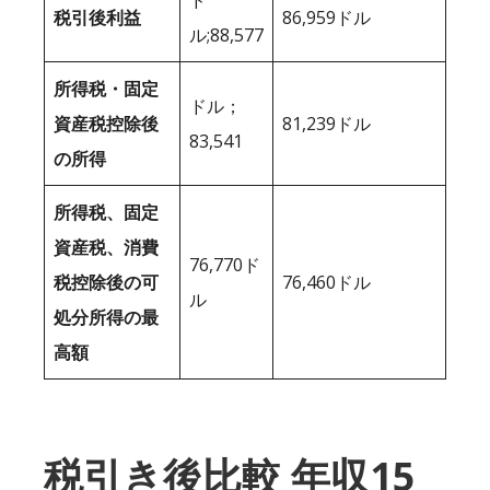
税引後利益
86,959ドル
ル;88,577
所得税・固定
ドル；
資産税控除後
81,239ドル
83,541
の所得
所得税、固定
資産税、消費
76,770ド
税控除後の可
76,460ドル
ル
処分所得の最
高額
税引き後比較 年収15