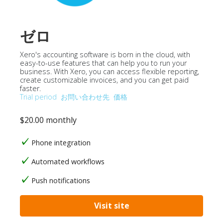
ゼロ
Xero's accounting software is born in the cloud, with
easy-to-use features that can help you to run your
business. With Xero, you can access flexible reporting,
create customizable invoices, and you can get paid
faster.
Trial period
お問い合わせ先
価格
$20.00 monthly
Phone integration
Automated workflows
Push notifications
Visit site