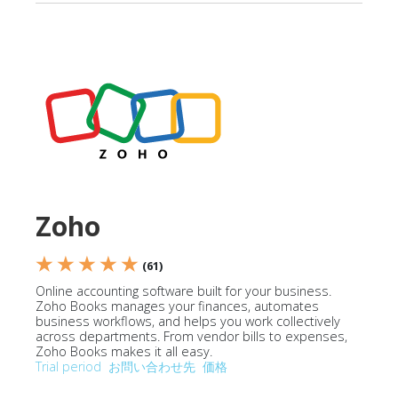
Zoho
★ ★ ★ ★ ★
(61)
Online accounting software built for your business.
Zoho Books manages your finances, automates
business workflows, and helps you work collectively
across departments. From vendor bills to expenses,
Zoho Books makes it all easy.
Trial period
お問い合わせ先
価格