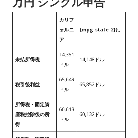
万円 シングル申告
カリフ
ォルニ
{mpg_state_2}}。
ア
14,351
未払所得税
14,148ドル
ドル
65,649
税引後利益
65,852ドル
ドル
所得税・固定資
60,613
産税控除後の所
60,132ドル
ドル
得