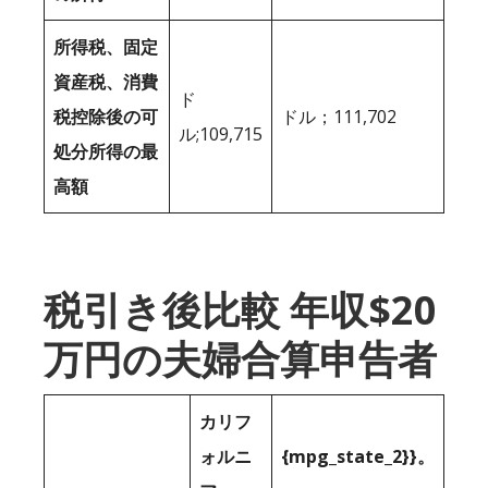
所得税、固定
資産税、消費
ド
税控除後の可
ドル；111,702
ル;109,715
処分所得の最
高額
税引き後比較 年収$20
万円の夫婦合算申告者
カリフ
ォルニ
{mpg_state_2}}。