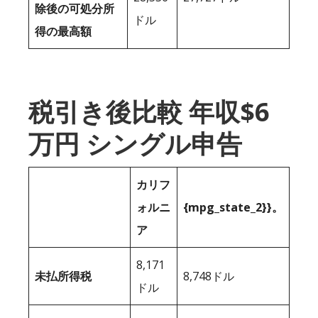
除後の可処分所
ドル
得の最高額
税引き後比較 年収$6
万円 シングル申告
カリフ
ォルニ
{mpg_state_2}}。
ア
8,171
未払所得税
8,748ドル
ドル