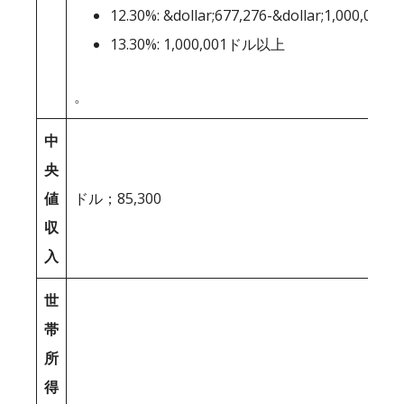
12.30%: &dollar;677,276-&dollar;1,000,000
13.30%: 1,000,001ドル以上
。
中
央
値
ドル；85,300
収
入
世
帯
所
得