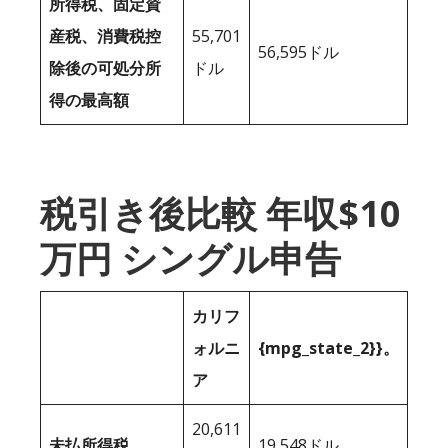
所得税、固定資
産税、消費税控
55,701
56,595ドル
除後の可処分所
ドル
得の最高額
税引き後比較 年収$10
万円 シングル申告
カリフ
ォルニ
{mpg_state_2}}。
ア
20,611
未払所得税
19,548ドル