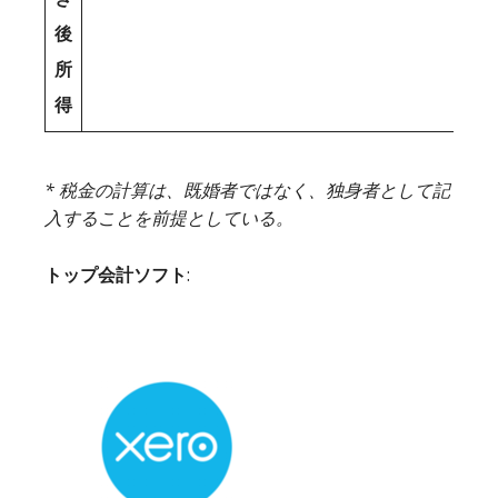
後
所
得
* 税金の計算は、既婚者ではなく、独身者として記
入することを前提としている。
トップ会計ソフト
: