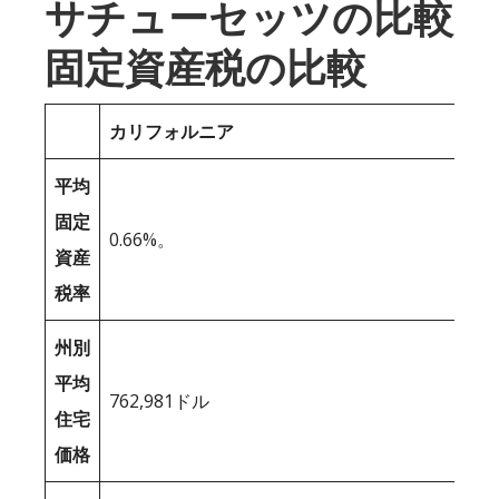
サチューセッツの比較
固定資産税の比較
カリフォルニア
平均
固定
0.66%。
資産
税率
州別
平均
762,981ドル
住宅
価格