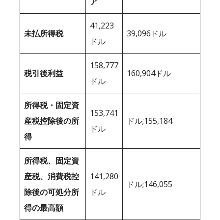
ア
41,223
未払所得税
39,096ドル
ドル
158,777
税引後利益
160,904ドル
ドル
所得税・固定資
153,741
産税控除後の所
ドル;155,184
ドル
得
所得税、固定資
産税、消費税控
141,280
ドル;146,055
除後の可処分所
ドル
得の最高額