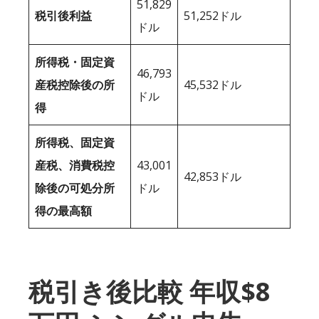
51,829
税引後利益
51,252ドル
ドル
所得税・固定資
46,793
産税控除後の所
45,532ドル
ドル
得
所得税、固定資
産税、消費税控
43,001
42,853ドル
除後の可処分所
ドル
得の最高額
税引き後比較 年収$8