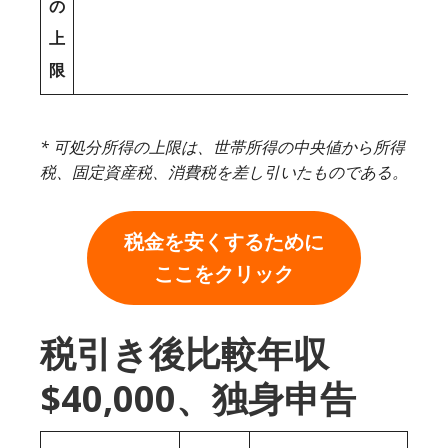
の
上
限
* 可処分所得の上限は、世帯所得の中央値から所得
税、固定資産税、消費税を差し引いたものである。
税金を安くするために
ここをクリック
税引き後比較年収
$40,000、独身申告