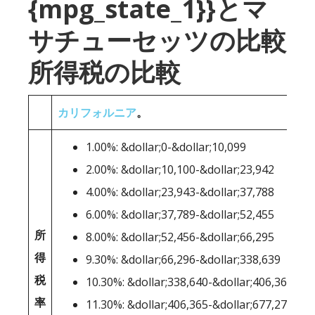
{mpg_state_1}}とマ
サチューセッツの比較
所得税の比較
カリフォルニア
。
1.00%: &dollar;0-&dollar;10,099
2.00%: &dollar;10,100-&dollar;23,942
4.00%: &dollar;23,943-&dollar;37,788
6.00%: &dollar;37,789-&dollar;52,455
所
8.00%: &dollar;52,456-&dollar;66,295
得
9.30%: &dollar;66,296-&dollar;338,639
税
10.30%: &dollar;338,640-&dollar;406,364
率
11.30%: &dollar;406,365-&dollar;677,275