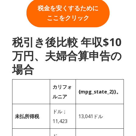
税金を安くするために
ここをクリック
税引き後比較 年収$10
万円、夫婦合算申告の
場合
カリフォ
{mpg_state_2}}。
ルニア
ドル；
未払所得税
13,041ドル
11,423
ド