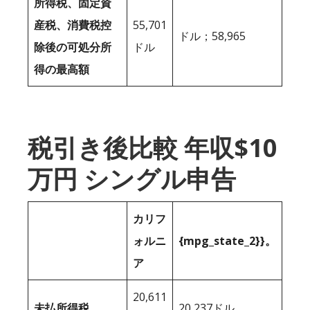
所得税、固定資
産税、消費税控
55,701
ドル；58,965
除後の可処分所
ドル
得の最高額
税引き後比較 年収$10
万円 シングル申告
カリフ
ォルニ
{mpg_state_2}}。
ア
20,611
未払所得税
20,237ドル