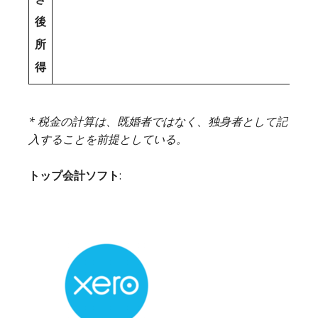
後
所
得
* 税金の計算は、既婚者ではなく、独身者として記
入することを前提としている。
トップ会計ソフト
: