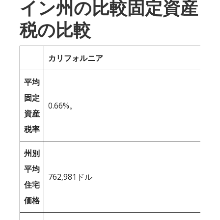
イン州の比較固定資産
税の比較
カリフォルニア
平均
固定
0.66%。
資産
税率
州別
平均
762,981ドル
住宅
価格