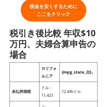
税金を安くするために
ここをクリック
税引き後比較 年収$10
万円、夫婦合算申告の
場合
カリフォ
{mpg_state_2}}。
ルニア
ドル；
未払所得税
12,445ドル
11,423
ド