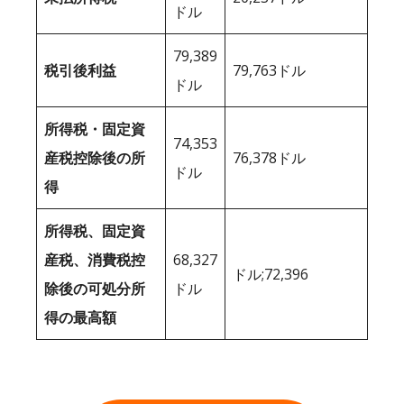
ドル
79,389
税引後利益
79,763ドル
ドル
所得税・固定資
74,353
産税控除後の所
76,378ドル
ドル
得
所得税、固定資
産税、消費税控
68,327
ドル;72,396
除後の可処分所
ドル
得の最高額