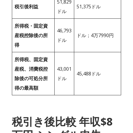
51,829
税引後利益
51,375ドル
ドル
所得税・固定資
46,793
産税控除後の所
ドル；4万7990円
ドル
得
所得税、固定資
産税、消費税控
43,001
45,488ドル
除後の可処分所
ドル
得の最高額
税引き後比較 年収$8