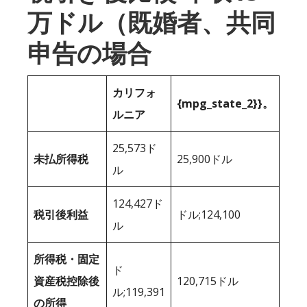
万ドル（既婚者、共同
申告の場合
カリフォ
{mpg_state_2}}。
ルニア
25,573ド
未払所得税
25,900ドル
ル
124,427ド
税引後利益
ドル;124,100
ル
所得税・固定
ド
資産税控除後
120,715ドル
ル;119,391
の所得