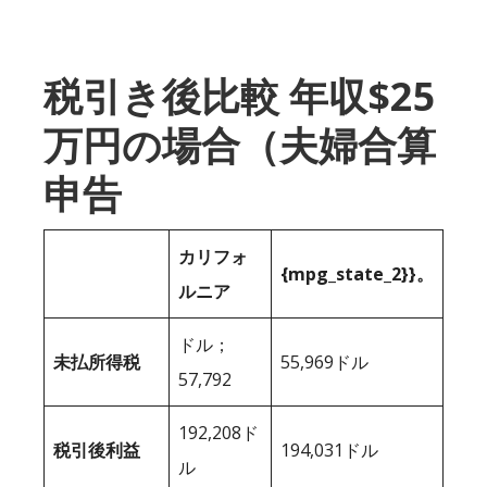
税引き後比較 年収$25
万円の場合（夫婦合算
申告
カリフォ
{mpg_state_2}}。
ルニア
ドル；
未払所得税
55,969ドル
57,792
192,208ド
税引後利益
194,031ドル
ル