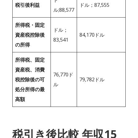
税引後利益
ドル；87,555
ル;88,577
所得税・固定
ドル；
資産税控除後
84,170ドル
83,541
の所得
所得税、固定
資産税、消費
76,770ド
税控除後の可
79,782ドル
ル
処分所得の最
高額
税引き後比較 年収15