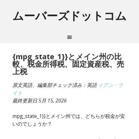
ムーバーズドットコム
{mpg_state_1}}とメイン州の比
較、税金所得税、固定資産税、売
上税
原文英語、編集部チェック済み：英語
イアン・ラ
イト
最終更新日
5月 15, 2026
mpg_state_1}}とメイン州では、どちらが税金が安
いのでしょうか？