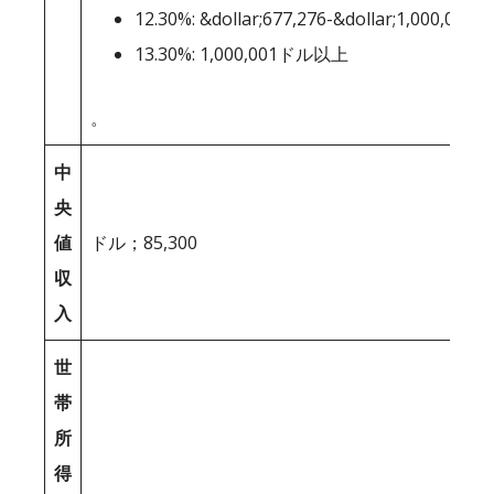
12.30%: &dollar;677,276-&dollar;1,000,000
13.30%: 1,000,001ドル以上
。
中
央
値
ドル；85,300
収
入
世
帯
所
得