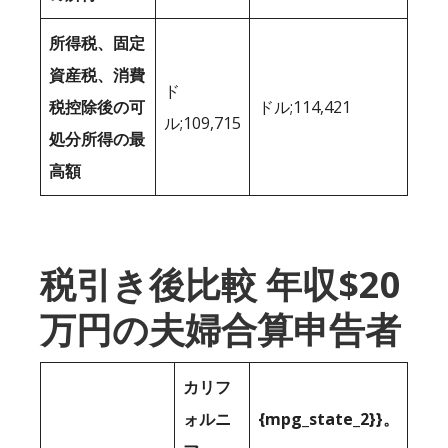
所得税、固定
資産税、消費
ド
税控除後の可
ドル;114,421
ル;109,715
処分所得の最
高額
税引き後比較 年収$20
万円の夫婦合算申告者
カリフ
ォルニ
{mpg_state_2}}。