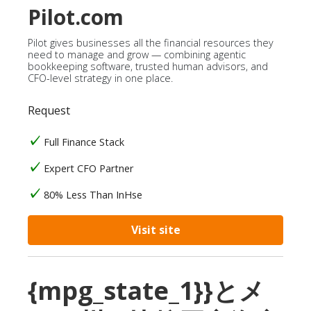
Pilot.com
Pilot gives businesses all the financial resources they
need to manage and grow — combining agentic
bookkeeping software, trusted human advisors, and
CFO-level strategy in one place.
Request
Full Finance Stack
Expert CFO Partner
80% Less Than InHse
Visit site
{mpg_state_1}}とメ