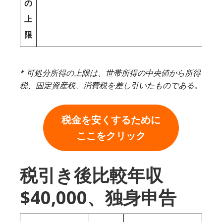
の
上
限
* 可処分所得の上限は、世帯所得の中央値から所得
税、固定資産税、消費税を差し引いたものである。
税金を安くするために
ここをクリック
税引き後比較年収
$40,000、独身申告