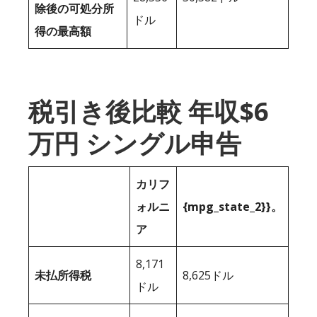
除後の可処分所
ドル
得の最高額
税引き後比較 年収$6
万円 シングル申告
カリフ
ォルニ
{mpg_state_2}}。
ア
8,171
未払所得税
8,625ドル
ドル