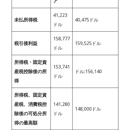
ア
41,223
未払所得税
40,475ドル
ドル
158,777
税引後利益
159,525ドル
ドル
所得税・固定資
153,741
産税控除後の所
ドル;156,140
ドル
得
所得税、固定資
産税、消費税控
141,280
148,000ドル
除後の可処分所
ドル
得の最高額