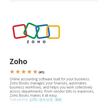
Zoho
★ ★ ★ ★ ★
(61)
Online accounting software built for your business.
Zoho Books manages your finances, automates
business workflows, and helps you work collectively
across departments. From vendor bills to expenses,
Zoho Books makes it all easy.
Trial period
お問い合わせ先
価格