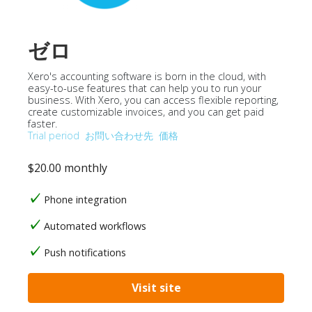
ゼロ
Xero's accounting software is born in the cloud, with
easy-to-use features that can help you to run your
business. With Xero, you can access flexible reporting,
create customizable invoices, and you can get paid
faster.
Trial period
お問い合わせ先
価格
$20.00 monthly
Phone integration
Automated workflows
Push notifications
Visit site