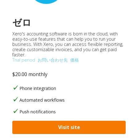
ゼロ
Xero's accounting software is born in the cloud, with
easy-to-use features that can help you to run your
business. With Xero, you can access flexible reporting,
create customizable invoices, and you can get paid
faster.
Trial period
お問い合わせ先
価格
$20.00 monthly
Phone integration
Automated workflows
Push notifications
Visit site