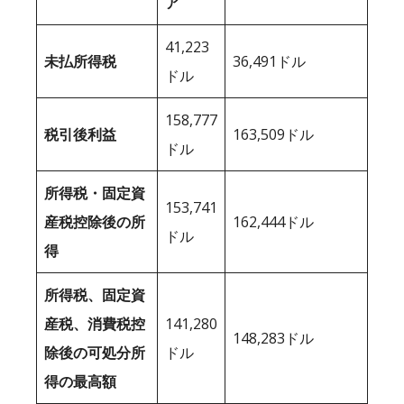
ア
41,223
未払所得税
36,491ドル
ドル
158,777
税引後利益
163,509ドル
ドル
所得税・固定資
153,741
産税控除後の所
162,444ドル
ドル
得
所得税、固定資
産税、消費税控
141,280
148,283ドル
除後の可処分所
ドル
得の最高額