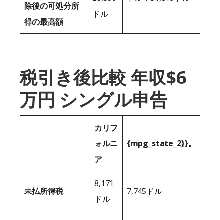
除後の可処分所
ドル
得の最高額
税引き後比較 年収$6
万円 シングル申告
カリフ
ォルニ
{mpg_state_2}}。
ア
8,171
未払所得税
7,745ドル
ドル