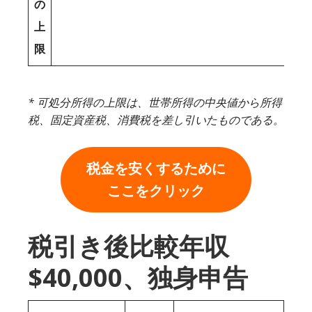
の
上
限
* 可処分所得の上限は、世帯所得の中央値から所得
税、固定資産税、消費税を差し引いたものである。
税金を安くするために
ここをクリック
税引き後比較年収
$40,000、独身申告