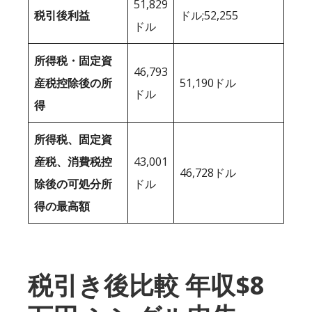
51,829
税引後利益
ドル;52,255
ドル
所得税・固定資
46,793
産税控除後の所
51,190ドル
ドル
得
所得税、固定資
産税、消費税控
43,001
46,728ドル
除後の可処分所
ドル
得の最高額
税引き後比較 年収$8