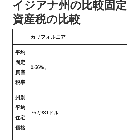
イジアナ州の比較固定
資産税の比較
カリフォルニア
平均
固定
0.66%。
資産
税率
州別
平均
762,981ドル
住宅
価格