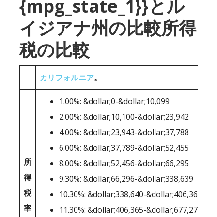
{mpg_state_1}}とル
イジアナ州の比較所得
税の比較
カリフォルニア
。
1.00%: &dollar;0-&dollar;10,099
2.00%: &dollar;10,100-&dollar;23,942
4.00%: &dollar;23,943-&dollar;37,788
6.00%: &dollar;37,789-&dollar;52,455
所
8.00%: &dollar;52,456-&dollar;66,295
得
9.30%: &dollar;66,296-&dollar;338,639
税
10.30%: &dollar;338,640-&dollar;406,364
率
11.30%: &dollar;406,365-&dollar;677,275