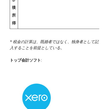
後
所
得
* 税金の計算は、既婚者ではなく、独身者として記
入することを前提としている。
トップ会計ソフト
: