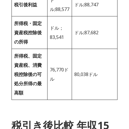
税引後利益
ドル;88,747
ル;88,577
所得税・固定
ドル；
資産税控除後
ドル;87,682
83,541
の所得
所得税、固定
資産税、消費
76,770ド
税控除後の可
80,038ドル
ル
処分所得の最
高額
税引き後比較 年収15