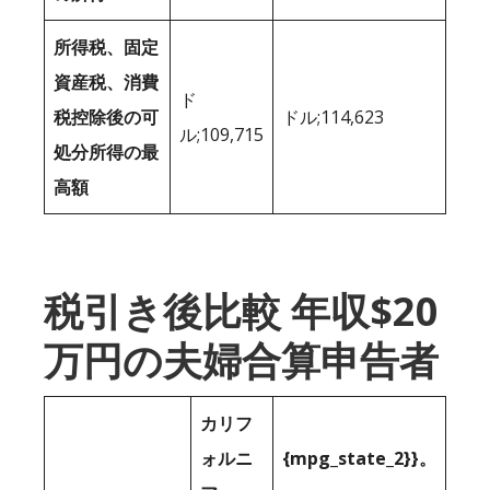
所得税、固定
資産税、消費
ド
税控除後の可
ドル;114,623
ル;109,715
処分所得の最
高額
税引き後比較 年収$20
万円の夫婦合算申告者
カリフ
ォルニ
{mpg_state_2}}。