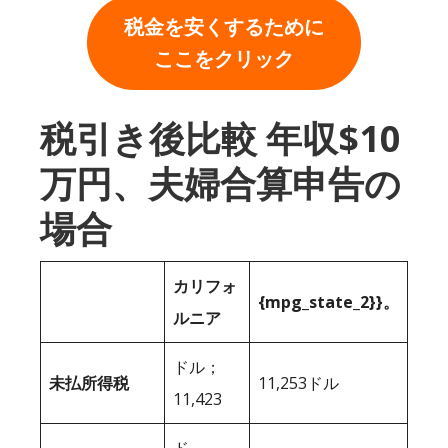
税金を安くするために
ここをクリック
税引き後比較 年収$10
万円、夫婦合算申告の
場合
カリフォ
{mpg_state_2}}。
ルニア
ドル；
未払所得税
11,253ドル
11,423
ド