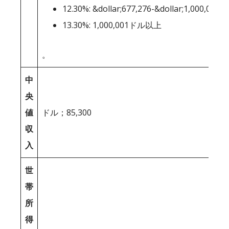
12.30%: &dollar;677,276-&dollar;1,000,000
13.30%: 1,000,001ドル以上
。
中
央
値
ドル；85,300
収
入
世
帯
所
得