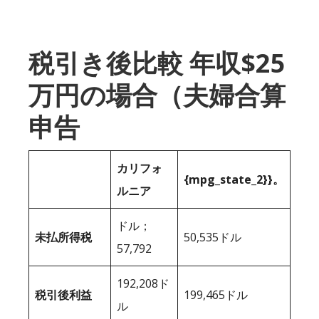
税引き後比較 年収$25
万円の場合（夫婦合算
申告
カリフォ
{mpg_state_2}}。
ルニア
ドル；
未払所得税
50,535ドル
57,792
192,208ド
税引後利益
199,465ドル
ル