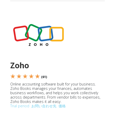
Zoho
★ ★ ★ ★ ★
(61)
Online accounting software built for your business.
Zoho Books manages your finances, automates
business workflows, and helps you work collectively
across departments. From vendor bills to expenses,
Zoho Books makes it all easy.
Trial period
お問い合わせ先
価格