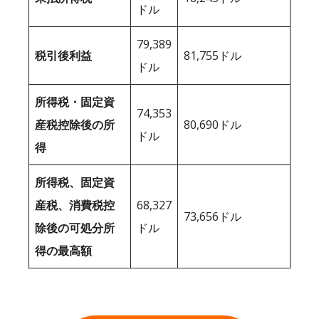
ドル
79,389
税引後利益
81,755ドル
ドル
所得税・固定資
74,353
産税控除後の所
80,690ドル
ドル
得
所得税、固定資
産税、消費税控
68,327
73,656ドル
除後の可処分所
ドル
得の最高額