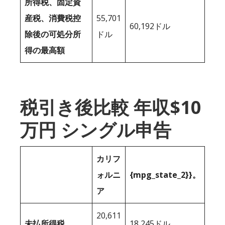
所得税、固定資
産税、消費税控
55,701
60,192ドル
除後の可処分所
ドル
得の最高額
税引き後比較 年収$10
万円 シングル申告
カリフ
ォルニ
{mpg_state_2}}。
ア
20,611
未払所得税
18,245ドル