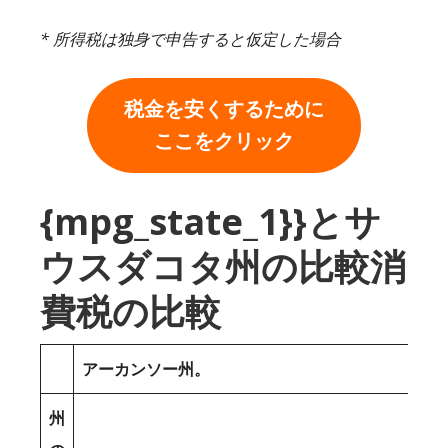
* 所得税は独身で申告すると仮定した場合
税金を安くするために
ここをクリック
{mpg_state_1}}とサ
ウスダコタ州の比較消
費税の比較
アーカンソー州。
州