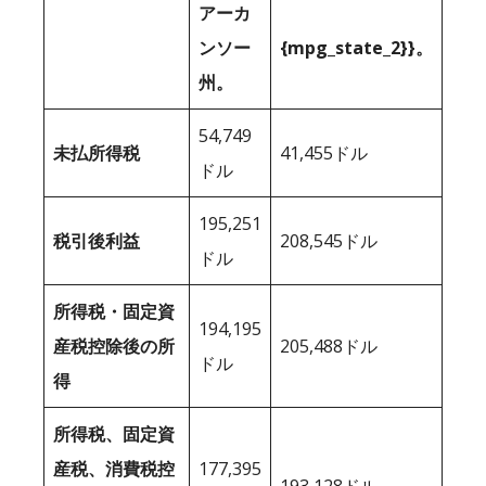
アーカ
ンソー
{mpg_state_2}}。
州。
54,749
未払所得税
41,455ドル
ドル
195,251
税引後利益
208,545ドル
ドル
所得税・固定資
194,195
産税控除後の所
205,488ドル
ドル
得
所得税、固定資
産税、消費税控
177,395
193,128ドル