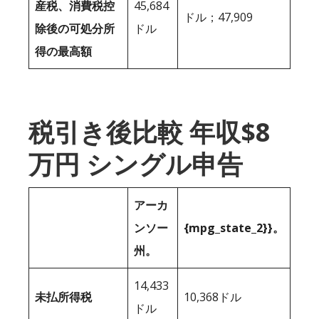
産税、消費税控
45,684
ドル；47,909
除後の可処分所
ドル
得の最高額
税引き後比較 年収$8
万円 シングル申告
アーカ
ンソー
{mpg_state_2}}。
州。
14,433
未払所得税
10,368ドル
ドル