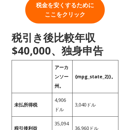
税金を安くするために
ここをクリック
税引き後比較年収
$40,000、独身申告
アーカ
ンソー
{mpg_state_2}}。
州。
4,906
未払所得税
3,040ドル
ドル
35,094
税引後利益
36,960ドル