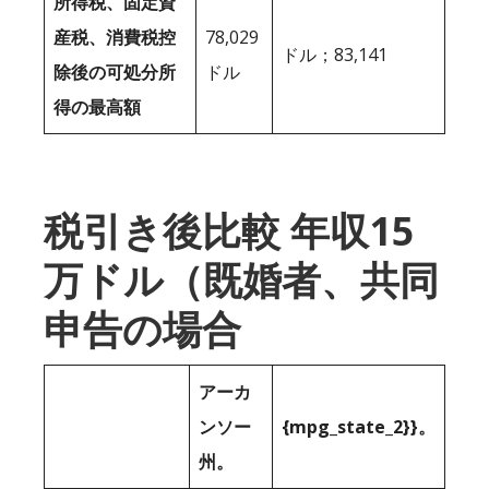
所得税、固定資
産税、消費税控
78,029
ドル；83,141
除後の可処分所
ドル
得の最高額
税引き後比較 年収15
万ドル（既婚者、共同
申告の場合
アーカ
ンソー
{mpg_state_2}}。
州。