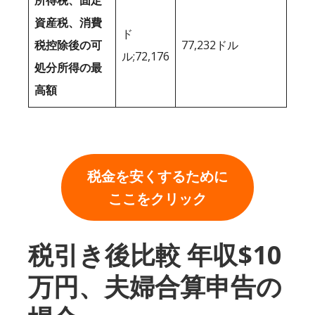
所得税、固定
資産税、消費
ド
税控除後の可
77,232ドル
ル;72,176
処分所得の最
高額
税金を安くするために
ここをクリック
税引き後比較 年収$10
万円、夫婦合算申告の