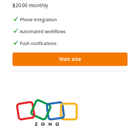
$20.00 monthly
Phone integration
Automated workflows
Push notifications
Visit site