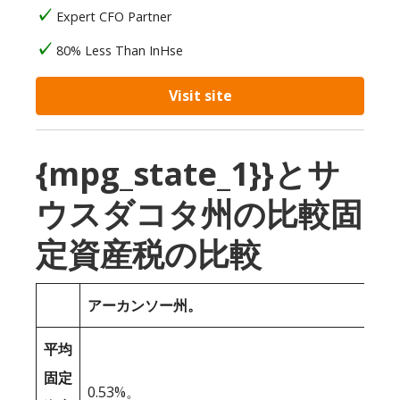
Expert CFO Partner
80% Less Than InHse
Visit site
{mpg_state_1}}とサ
ウスダコタ州の比較固
定資産税の比較
アーカンソー州。
平均
固定
0.53%。