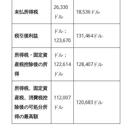
26,330
未払所得税
18,536ドル
ドル
ドル；
税引後利益
131,464ドル
123,670
所得税・固定資
ドル；
産税控除後の所
122,614
128,407ドル
得
ドル
所得税、固定資
産税、消費税控
112,007
120,683ドル
除後の可処分所
ドル
得の最高額