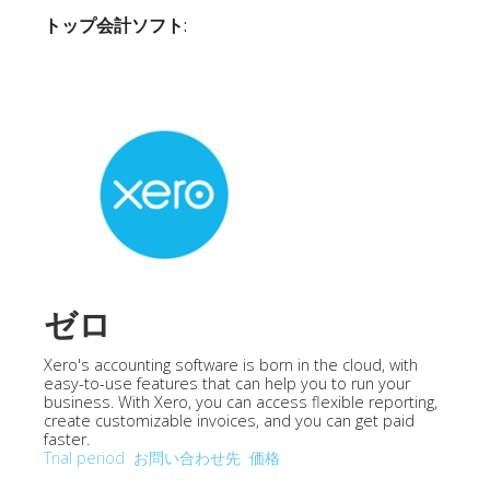
トップ会計ソフト
:
ゼロ
Xero's accounting software is born in the cloud, with
easy-to-use features that can help you to run your
business. With Xero, you can access flexible reporting,
create customizable invoices, and you can get paid
faster.
Trial period
お問い合わせ先
価格