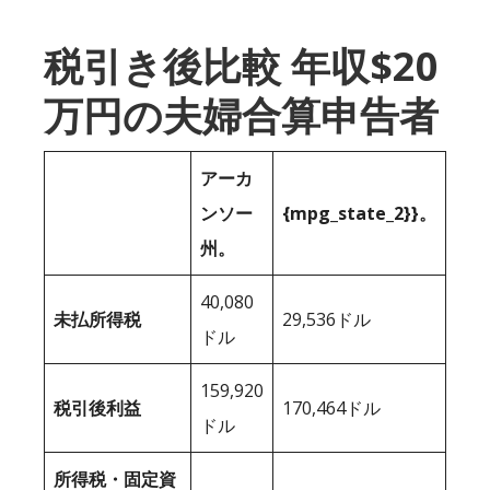
税引き後比較 年収$20
万円の夫婦合算申告者
アーカ
ンソー
{mpg_state_2}}。
州。
40,080
未払所得税
29,536ドル
ドル
159,920
税引後利益
170,464ドル
ドル
所得税・固定資