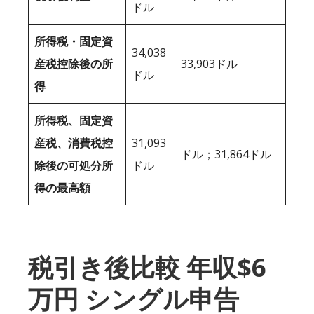
ドル
所得税・固定資
34,038
産税控除後の所
33,903ドル
ドル
得
所得税、固定資
産税、消費税控
31,093
ドル；31,864ドル
除後の可処分所
ドル
得の最高額
税引き後比較 年収$6
万円 シングル申告