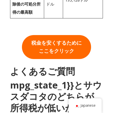
除後の可処分所
ドル
得の最高額
税金を安くするために
ここをクリック
よくあるご質問
mpg_state_1}}とサウ
スダコタのどちらが
所得税が低いか？
Japanese