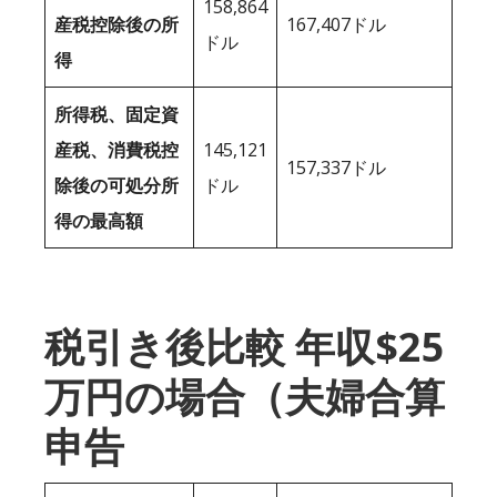
158,864
産税控除後の所
167,407ドル
ドル
得
所得税、固定資
産税、消費税控
145,121
157,337ドル
除後の可処分所
ドル
得の最高額
税引き後比較 年収$25
万円の場合（夫婦合算
申告