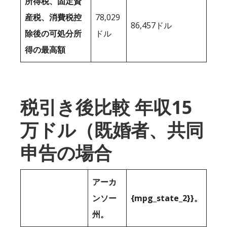
所得税、固定資
産税、消費税控
78,029
86,457ドル
除後の可処分所
ドル
得の最高額
税引き後比較 年収15
万ドル（既婚者、共同
申告の場合
アーカ
ンソー
{mpg_state_2}}。
州。