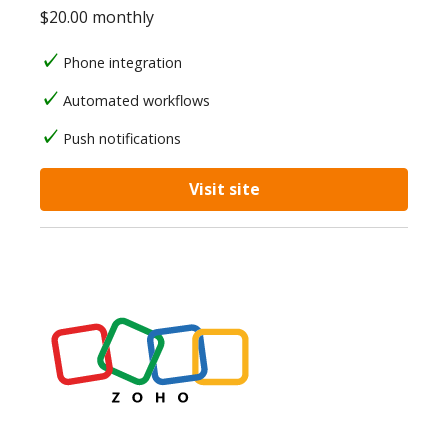
$20.00 monthly
Phone integration
Automated workflows
Push notifications
Visit site