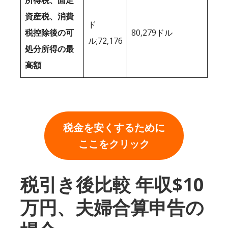
所得税、固定
資産税、消費
ド
税控除後の可
80,279ドル
ル;72,176
処分所得の最
高額
税金を安くするために
ここをクリック
税引き後比較 年収$10
万円、夫婦合算申告の