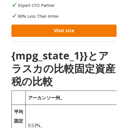
Expert CFO Partner
80% Less Than InHse
Visit site
{mpg_state_1}}とア
ラスカの比較固定資産
税の比較
アーカンソー州。
平均
固定
0.53%。