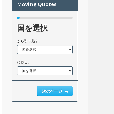
国を選択
から引っ越す。
に移る。
次のページ