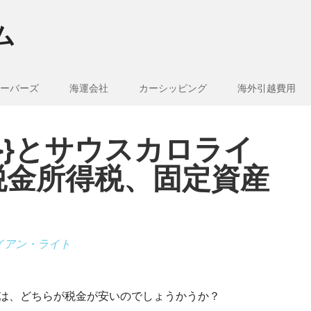
ム
ーバーズ
海運会社
カーシッピング
海外引越費用
e_1}}とサウスカロライ
税金所得税、固定資産
イアン・ライト
イナ州では、どちらが税金が安いのでしょうかうか？