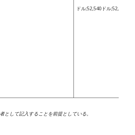
ドル;52,540ドル;52,540ド
身者として記入することを前提としている。