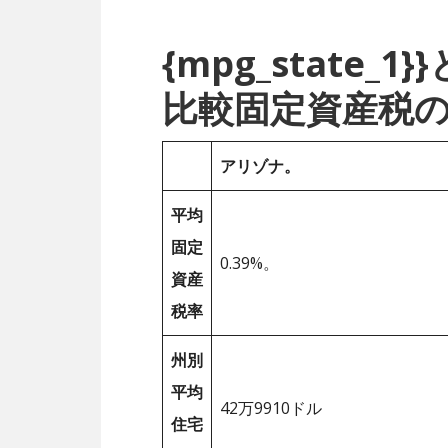
{mpg_state
比較固定資産税
アリゾナ。
平均
固定
0.39%。
資産
税率
州別
平均
42万9910ドル
住宅