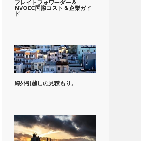
フレイトフォワーダー＆
NVOCC国際コスト＆企業ガイ
ド
海外引越しの見積もり。