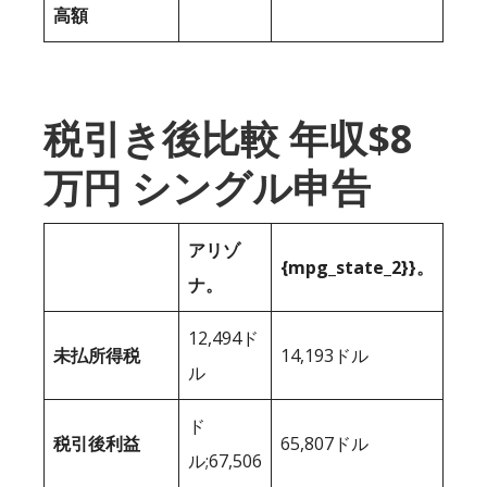
高額
税引き後比較 年収$8
万円 シングル申告
アリゾ
{mpg_state_2}}。
ナ。
12,494ド
未払所得税
14,193ドル
ル
ド
税引後利益
65,807ドル
ル;67,506