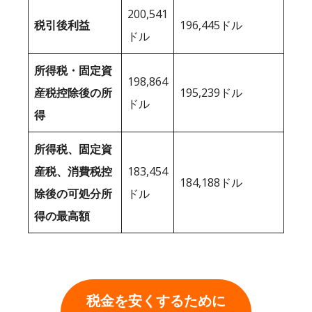
200,541
税引後利益
196,445ドル
ドル
所得税・固定資
198,864
産税控除後の所
195,239ドル
ドル
得
所得税、固定資
産税、消費税控
183,454
184,188ドル
除後の可処分所
ドル
得の最高額
税金を安くするために