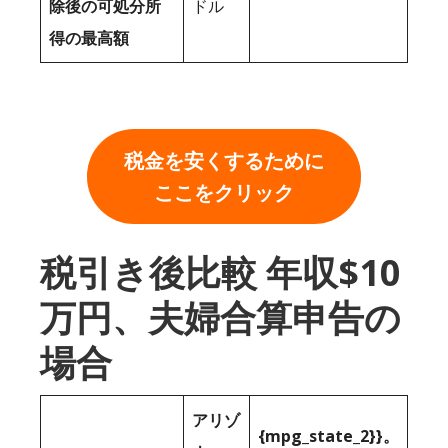
除後の可処分所
ドル
得の最高額
税金を安くするために
ここをクリック
税引き後比較 年収$10
万円、夫婦合算申告の
場合
アリゾ
{mpg_state_2}}。