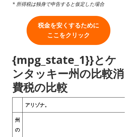
* 所得税は独身で申告すると仮定した場合
税金を安くするために
ここをクリック
{mpg_state_1}}とケ
ンタッキー州の比較消
費税の比較
アリゾナ。
州
の