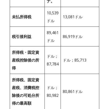
ナ。
10,539
未払所得税
13,081ドル
ドル
89,461
税引後利益
86,919ドル
ドル
所得税・固定資
ドル；
産税控除後の所
ドル；85,713
87,784
得
所得税、固定資
産税、消費税控
ドル；
80,861ドル
除後の可処分所
80,982
得の最高額