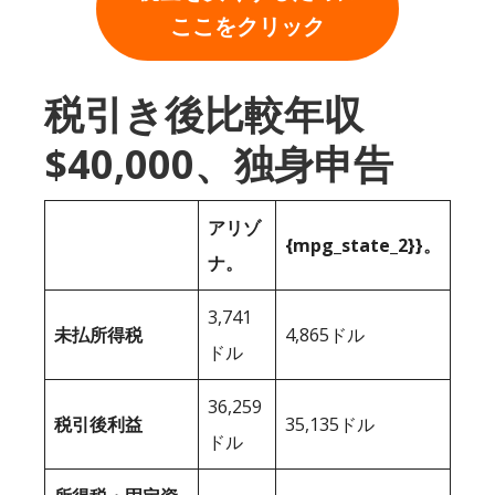
ここをクリック
税引き後比較年収
$40,000、独身申告
アリゾ
{mpg_state_2}}。
ナ。
3,741
未払所得税
4,865ドル
ドル
36,259
税引後利益
35,135ドル
ドル