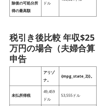
除後の可処分所
ドル
得の最高額
税引き後比較 年収$25
万円の場合（夫婦合算
申告
アリゾ
{mpg_state_2}}。
ナ。
49,459
未払所得税
53,555ドル
ドル