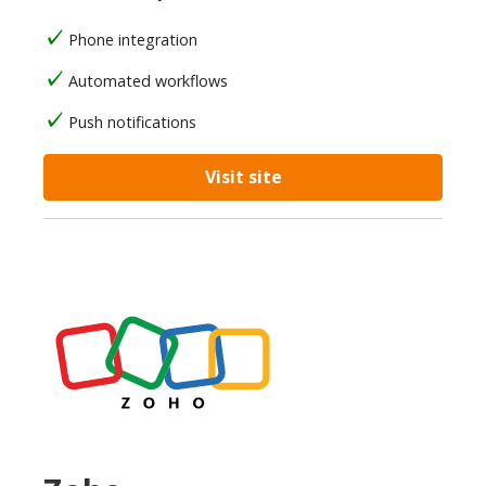
Phone integration
Automated workflows
Push notifications
Visit site