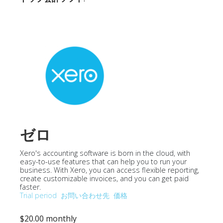
ゼロ
Xero's accounting software is born in the cloud, with
easy-to-use features that can help you to run your
business. With Xero, you can access flexible reporting,
create customizable invoices, and you can get paid
faster.
Trial period
お問い合わせ先
価格
$20.00 monthly