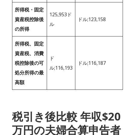
所得税・固定
125,953ド
資産税控除後
ドル;123,158
ル
の所得
所得税、固定
資産税、消費
ド
税控除後の可
ドル;116,187
ル;116,193
処分所得の最
高額
税引き後比較 年収$20
万円の夫婦合算申告者