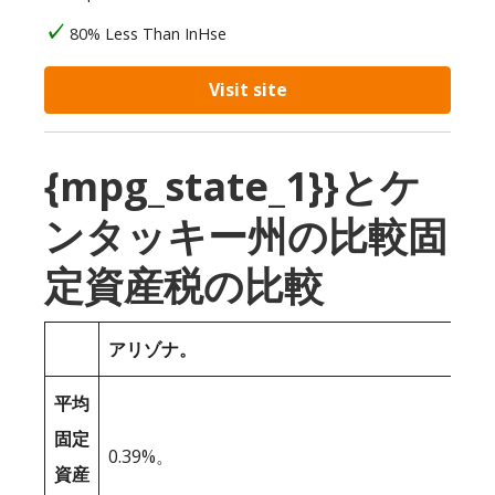
80% Less Than InHse
Visit site
{mpg_state_1}}とケ
ンタッキー州の比較固
定資産税の比較
アリゾナ。
平均
固定
0.39%。
資産