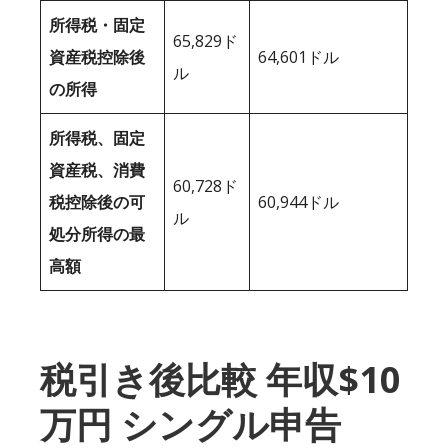
所得税・固定
65,829ド
資産税控除後
64,601ドル
ル
の所得
所得税、固定
資産税、消費
60,728ド
税控除後の可
60,944ドル
ル
処分所得の最
高額
税引き後比較 年収$10
万円 シングル申告