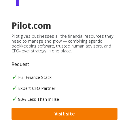
Pilot.com
Pilot gives businesses all the financial resources they
need to manage and grow — combining agentic
bookkeeping software, trusted human advisors, and
CFO-level strategy in one place.
Request
Full Finance Stack
Expert CFO Partner
80% Less Than InHse
Visit site