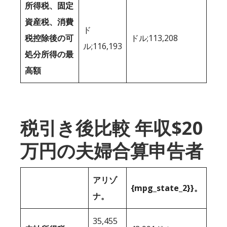
所得税、固定
資産税、消費
ド
税控除後の可
ドル;113,208
ル;116,193
処分所得の最
高額
税引き後比較 年収$20
万円の夫婦合算申告者
アリゾ
{mpg_state_2}}。
ナ。
35,455