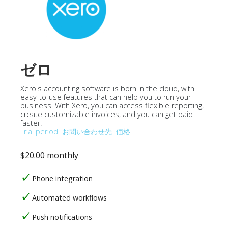
ゼロ
Xero's accounting software is born in the cloud, with
easy-to-use features that can help you to run your
business. With Xero, you can access flexible reporting,
create customizable invoices, and you can get paid
faster.
Trial period
お問い合わせ先
価格
$20.00 monthly
Phone integration
Automated workflows
Push notifications