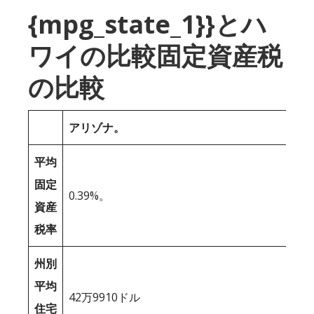
{mpg_state_1}}とハ
ワイの比較固定資産税
の比較
アリゾナ。
平均
固定
0.39%。
資産
税率
州別
平均
42万9910ドル
住宅