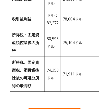
ドル
ドル；
税引後利益
78,004ドル
82,272
所得税・固定資
80,595
産税控除後の所
75,104ドル
ドル
得
所得税、固定資
産税、消費税控
74,350
71,911ドル
除後の可処分所
ドル
得の最高額