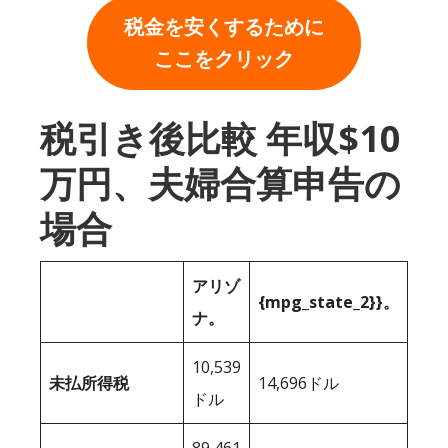
税金を安くするために
ここをクリック
税引き後比較 年収$10
万円、夫婦合算申告の
場合
アリゾ
{mpg_state_2}}。
ナ。
10,539
未払所得税
14,696ドル
ドル
89,461