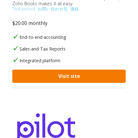
Zoho Books makes it all easy.
Trial period
お問い合わせ先
価格
$20.00 monthly
End-to-end accounting
Sales and Tax Reports
Integrated platform
Visit site