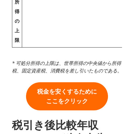
所
得
の
上
限
* 可処分所得の上限は、世帯所得の中央値から所得
税、固定資産税、消費税を差し引いたものである。
税金を安くするために
ここをクリック
税引き後比較年収