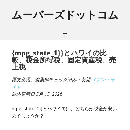
ムーバーズドットコム
{mpg_state_1}}とハワイの比
較、税金所得税、固定資産税、売
上税
原文英語、編集部チェック済み：英語
イアン・ラ
イト
最終更新日
5月 15, 2026
mpg_state_1}}とハワイでは、どちらが税金が安い
のでしょうか？