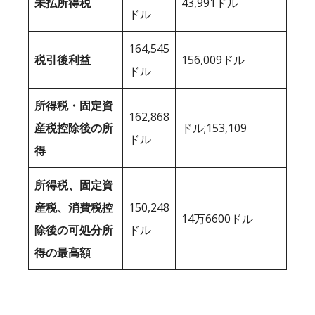
未払所得税
43,991ドル
ドル
164,545
税引後利益
156,009ドル
ドル
所得税・固定資
162,868
産税控除後の所
ドル;153,109
ドル
得
所得税、固定資
産税、消費税控
150,248
14万6600ドル
除後の可処分所
ドル
得の最高額