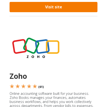
Visit site
Zoho
★ ★ ★ ★ ★
(61)
Online accounting software built for your business.
Zoho Books manages your finances, automates
business workflows, and helps you work collectively
across departments. From vendor bills to expenses,