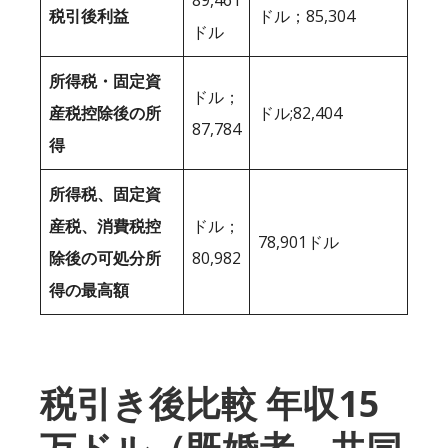
税引後利益
ドル；85,304
ドル
所得税・固定資
ドル；
産税控除後の所
ドル;82,404
87,784
得
所得税、固定資
産税、消費税控
ドル；
78,901ドル
除後の可処分所
80,982
得の最高額
税引き後比較 年収15