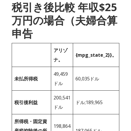
税引き後比較 年収$25
万円の場合（夫婦合算
申告
アリゾ
{mpg_state_2}}。
ナ。
49,459
未払所得税
60,035ドル
ドル
200,541
税引後利益
ドル;189,965
ドル
所得税・固定資
198,864
産税控除後の所
187,065ドル