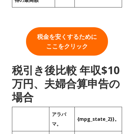
得の最高額
税金を安くするために
ここをクリック
税引き後比較 年収$10
万円、夫婦合算申告の
場合
アラバ
{mpg_state_2}}。
マ。