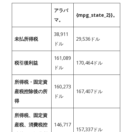
アラバ
{mpg_state_2}}。
マ。
38,911
未払所得税
29,536ドル
ドル
161,089
税引後利益
170,464ドル
ドル
所得税・固定資
160,273
産税控除後の所
167,407ドル
ドル
得
所得税、固定資
産税、消費税控
146,717
157,337ドル