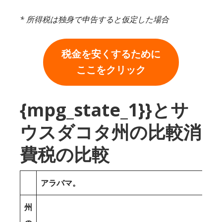
* 所得税は独身で申告すると仮定した場合
税金を安くするために
ここをクリック
{mpg_state_1}}とサ
ウスダコタ州の比較消
費税の比較
アラバマ。
州