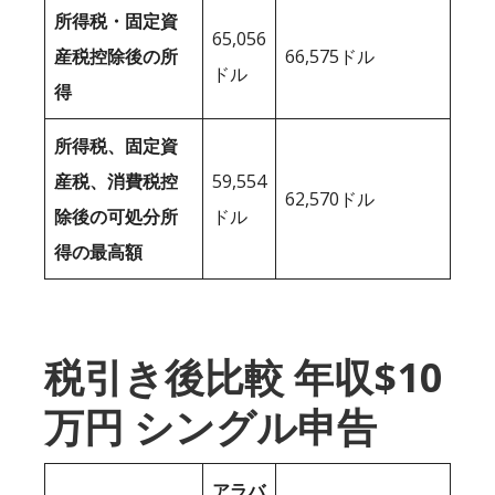
所得税・固定資
65,056
産税控除後の所
66,575ドル
ドル
得
所得税、固定資
産税、消費税控
59,554
62,570ドル
除後の可処分所
ドル
得の最高額
税引き後比較 年収$10
万円 シングル申告
アラバ