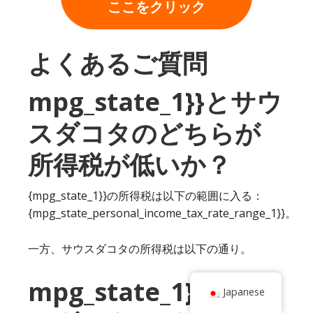
ここをクリック
よくあるご質問
mpg_state_1}}とサウ
スダコタのどちらが
所得税が低いか？
{mpg_state_1}}の所得税は以下の範囲に入る：
{mpg_state_personal_income_tax_rate_range_1}}。
一方、サウスダコタの所得税は以下の通り。
mpg_state_1}}とサウ
Japanese