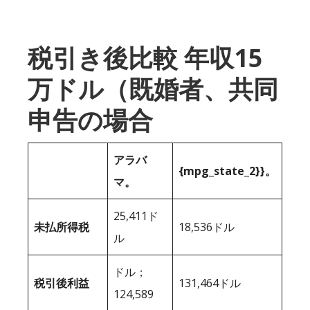
税引き後比較 年収15
万ドル（既婚者、共同
申告の場合
アラバ
{mpg_state_2}}。
マ。
25,411ド
未払所得税
18,536ドル
ル
ドル；
税引後利益
131,464ドル
124,589