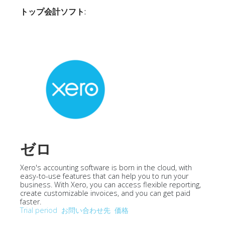
トップ会計ソフト
:
ゼロ
Xero's accounting software is born in the cloud, with
easy-to-use features that can help you to run your
business. With Xero, you can access flexible reporting,
create customizable invoices, and you can get paid
faster.
Trial period
お問い合わせ先
価格