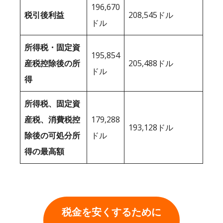
196,670
税引後利益
208,545ドル
ドル
所得税・固定資
195,854
産税控除後の所
205,488ドル
ドル
得
所得税、固定資
産税、消費税控
179,288
193,128ドル
除後の可処分所
ドル
得の最高額
税金を安くするために