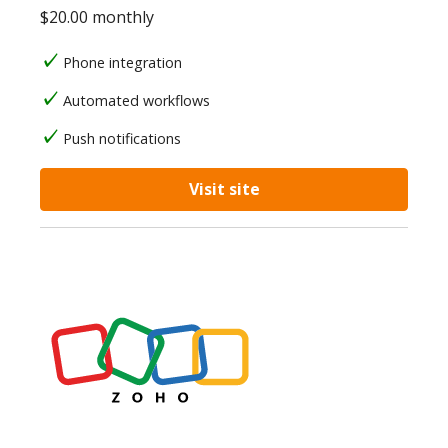
$20.00 monthly
Phone integration
Automated workflows
Push notifications
Visit site