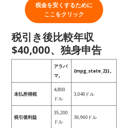
税金を安くするために
ここをクリック
税引き後比較年収
$40,000、独身申告
アラバ
{mpg_state_2}}。
マ。
4,800
未払所得税
3,040ドル
ドル
35,200
税引後利益
36,960ドル
ドル