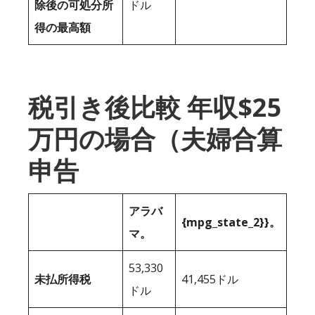
除後の可処分所
ドル
得の最高額
税引き後比較 年収$25
万円の場合（夫婦合算
申告
アラバ
{mpg_state_2}}。
マ。
53,330
未払所得税
41,455ドル
ドル