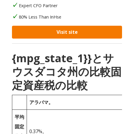
Expert CFO Partner
80% Less Than InHse
Visit site
{mpg_state_1}}とサ
ウスダコタ州の比較固
定資産税の比較
アラバマ。
平均
固定
0.37%。