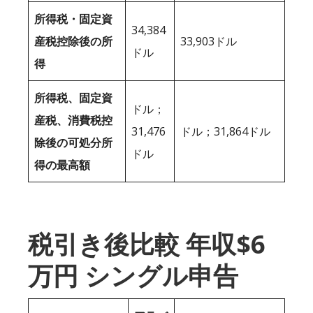
所得税・固定資
34,384
産税控除後の所
33,903ドル
ドル
得
所得税、固定資
ドル；
産税、消費税控
31,476
ドル；31,864ドル
除後の可処分所
ドル
得の最高額
税引き後比較 年収$6
万円 シングル申告