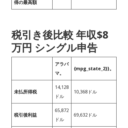
得の最高額
税引き後比較 年収$8
万円 シングル申告
アラバ
{mpg_state_2}}。
マ。
14,128
未払所得税
10,368ドル
ドル
65,872
税引後利益
69,632ドル
ドル