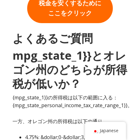
税金を安くするために
ここをクリック
よくあるご質問
mpg_state_1}}とオレ
ゴン州のどちらが所得
税が低いか？
{mpg_state_1}}の所得税は以下の範囲に入る：
{mpg_state_personal_income_tax_rate_range_1}}。
一方、オレゴン州の所得税は以下の通り。
Japanese
4.75%: &dollar;0-&dollar;3,750