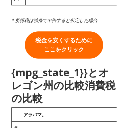
* 所得税は独身で申告すると仮定した場合
税金を安くするために
ここをクリック
{mpg_state_1}}とオ
レゴン州の比較消費税
の比較
アラバマ。