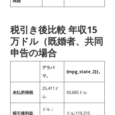
高額
税引き後比較 年収15
万ドル（既婚者、共同
申告の場合
アラバ
{mpg_state_2}}。
マ。
25,411ド
未払所得税
30,685ドル
ル
ドル；
税引後利益
ドル;119,315