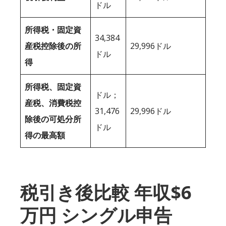
ドル
所得税・固定資
34,384
産税控除後の所
29,996ドル
ドル
得
所得税、固定資
ドル；
産税、消費税控
31,476
29,996ドル
除後の可処分所
ドル
得の最高額
税引き後比較 年収$6
万円 シングル申告