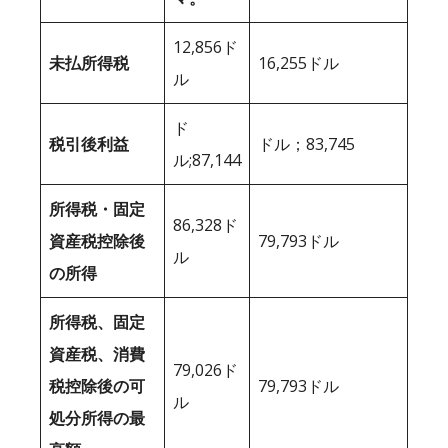
12,856ド
未払所得税
16,255ドル
ル
ド
税引後利益
ドル；83,745
ル;87,144
所得税・固定
86,328ド
資産税控除後
79,793ドル
ル
の所得
所得税、固定
資産税、消費
79,026ド
税控除後の可
79,793ドル
ル
処分所得の最