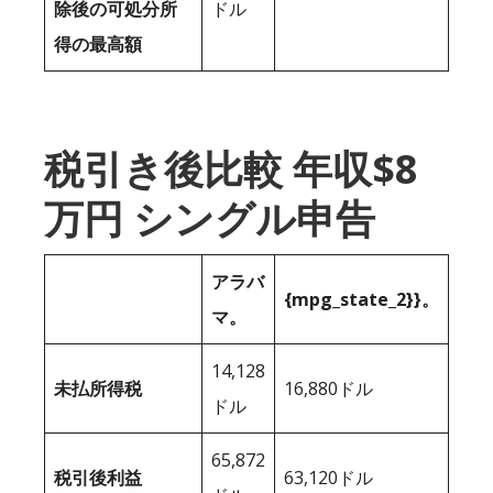
除後の可処分所
ドル
得の最高額
税引き後比較 年収$8
万円 シングル申告
アラバ
{mpg_state_2}}。
マ。
14,128
未払所得税
16,880ドル
ドル
65,872
税引後利益
63,120ドル