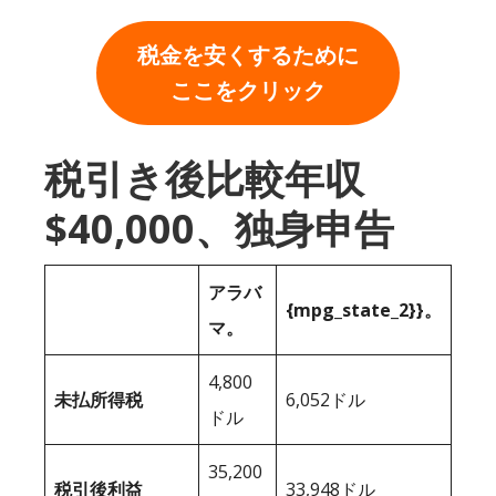
税金を安くするために
ここをクリック
税引き後比較年収
$40,000、独身申告
アラバ
{mpg_state_2}}。
マ。
4,800
未払所得税
6,052ドル
ドル
35,200
税引後利益
33,948ドル