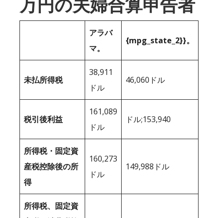
万円の夫婦合算申告者
アラバ
{mpg_state_2}}。
マ。
38,911
未払所得税
46,060ドル
ドル
161,089
税引後利益
ドル;153,940
ドル
所得税・固定資
160,273
産税控除後の所
149,988ドル
ドル
得
所得税、固定資