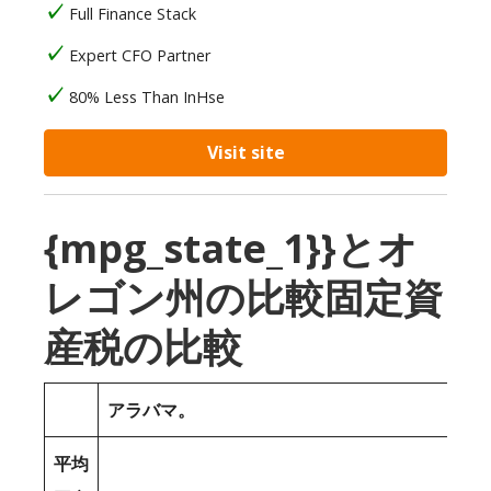
Full Finance Stack
Expert CFO Partner
80% Less Than InHse
Visit site
{mpg_state_1}}とオ
レゴン州の比較固定資
産税の比較
アラバマ。
平均