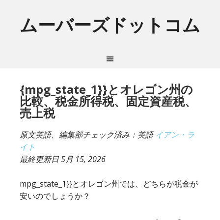
ムーバーズドットコム
{mpg_state_1}}とオレゴン州の
比較、税金所得税、固定資産税、
売上税
原文英語、編集部チェック済み：英語
イアン・ラ
イト
最終更新日
5月 15, 2026
mpg_state_1}}とオレゴン州では、どちらが税金が
安いのでしょうか？