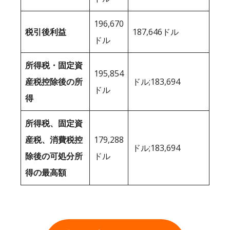
196,670
税引後利益
187,646ドル
ドル
所得税・固定資
195,854
産税控除後の所
ドル;183,694
ドル
得
所得税、固定資
産税、消費税控
179,288
ドル;183,694
除後の可処分所
ドル
得の最高額