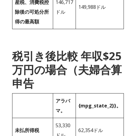
産税、消費税控
146,717
149,988ドル
除後の可処分所
ドル
得の最高額
税引き後比較 年収$25
万円の場合（夫婦合算
申告
アラバ
{mpg_state_2}}。
マ。
53,330
未払所得税
62,354ドル
ドル