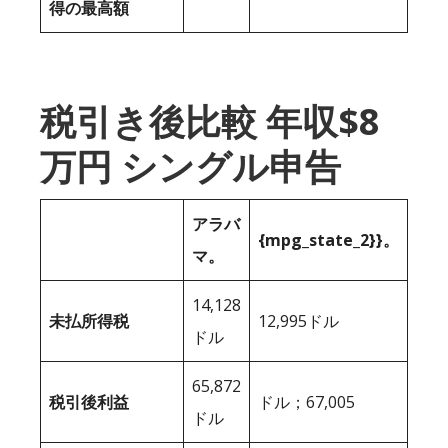
得の最高額
税引き後比較 年収$8
万円 シングル申告
アラバ
{mpg_state_2}}。
マ。
14,128
未払所得税
12,995ドル
ドル
65,872
税引後利益
ドル；67,005
ドル