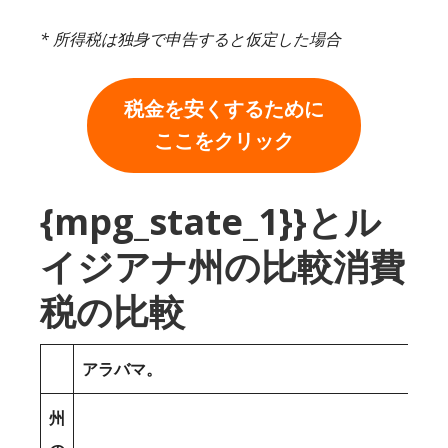
* 所得税は独身で申告すると仮定した場合
税金を安くするために
ここをクリック
{mpg_state_1}}とル
イジアナ州の比較消費
税の比較
アラバマ。
州