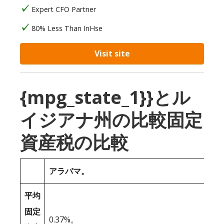
Expert CFO Partner
80% Less Than InHse
Visit site
{mpg_state_1}}とル
イジアナ州の比較固定
資産税の比較
アラバマ。
平均
固定
0.37%。