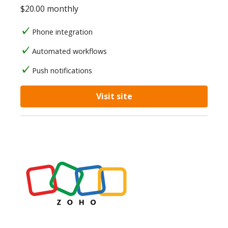
$20.00 monthly
Phone integration
Automated workflows
Push notifications
Visit site