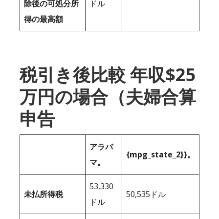
除後の可処分所
ドル
得の最高額
税引き後比較 年収$25
万円の場合（夫婦合算
申告
アラバ
{mpg_state_2}}。
マ。
53,330
未払所得税
50,535ドル
ドル