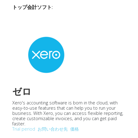
トップ会計ソフト
:
ゼロ
Xero's accounting software is born in the cloud, with
easy-to-use features that can help you to run your
business. With Xero, you can access flexible reporting,
create customizable invoices, and you can get paid
faster.
Trial period
お問い合わせ先
価格