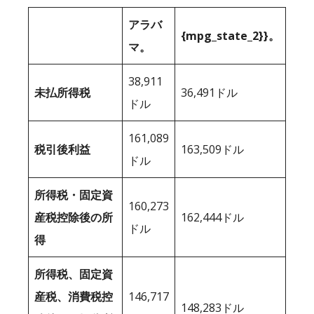
アラバ
{mpg_state_2}}。
マ。
38,911
未払所得税
36,491ドル
ドル
161,089
税引後利益
163,509ドル
ドル
所得税・固定資
160,273
産税控除後の所
162,444ドル
ドル
得
所得税、固定資
産税、消費税控
146,717
148,283ドル