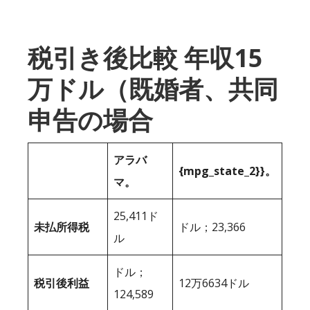
税引き後比較 年収15
万ドル（既婚者、共同
申告の場合
アラバ
{mpg_state_2}}。
マ。
25,411ド
未払所得税
ドル；23,366
ル
ドル；
税引後利益
12万6634ドル
124,589