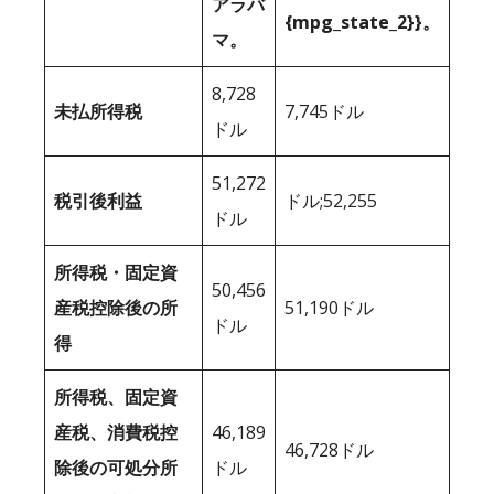
アラバ
{mpg_state_2}}。
マ。
8,728
未払所得税
7,745ドル
ドル
51,272
税引後利益
ドル;52,255
ドル
所得税・固定資
50,456
産税控除後の所
51,190ドル
ドル
得
所得税、固定資
産税、消費税控
46,189
46,728ドル
除後の可処分所
ドル