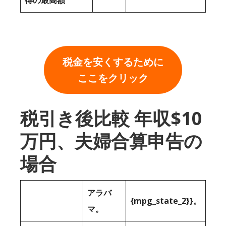
得の最高額
税金を安くするために
ここをクリック
税引き後比較 年収$10
万円、夫婦合算申告の
場合
アラバ
{mpg_state_2}}。
マ。