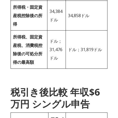
所得税・固定資
34,384
産税控除後の所
34,858ドル
ドル
得
所得税、固定資
ドル；
産税、消費税控
31,476
ドル；31,819ドル
除後の可処分所
ドル
得の最高額
税引き後比較 年収$6
万円 シングル申告