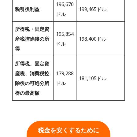
196,670
税引後利益
199,465ドル
ドル
所得税・固定資
195,854
産税控除後の所
198,400ドル
ドル
得
所得税、固定資
産税、消費税控
179,288
181,105ドル
除後の可処分所
ドル
得の最高額
税金を安くするために