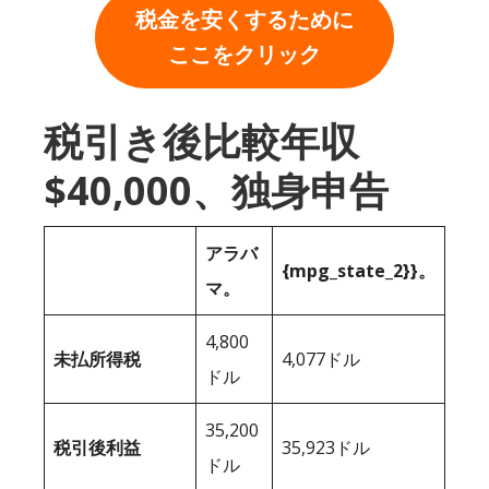
税金を安くするために
ここをクリック
税引き後比較年収
$40,000、独身申告
アラバ
{mpg_state_2}}。
マ。
4,800
未払所得税
4,077ドル
ドル
35,200
税引後利益
35,923ドル
ドル