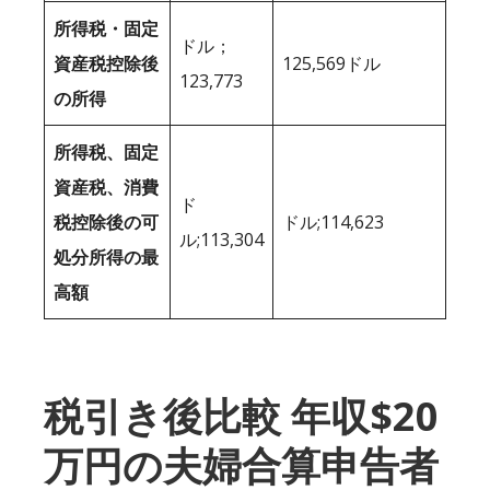
所得税・固定
ドル；
資産税控除後
125,569ドル
123,773
の所得
所得税、固定
資産税、消費
ド
税控除後の可
ドル;114,623
ル;113,304
処分所得の最
高額
税引き後比較 年収$20
万円の夫婦合算申告者