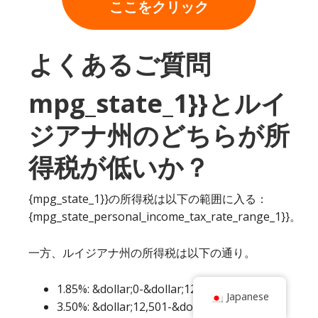
ここをクリック
よくあるご質問
mpg_state_1}}とルイ
ジアナ州のどちらが所
得税が低いか？
{mpg_state_1}}の所得税は以下の範囲に入る：
{mpg_state_personal_income_tax_rate_range_1}}。
一方、ルイジアナ州の所得税は以下の通り。
1.85%: &dollar;0-&dollar;12,500
Japanese
3.50%: &dollar;12,501-&dollar;50,000