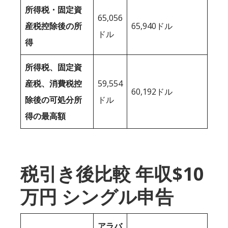
所得税・固定資
65,056
産税控除後の所
65,940ドル
ドル
得
所得税、固定資
産税、消費税控
59,554
60,192ドル
除後の可処分所
ドル
得の最高額
税引き後比較 年収$10
万円 シングル申告
アラバ