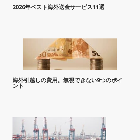
2026年ベスト海外送金サービス11選
海外引越しの費用。無視できない9つのポイ
ント