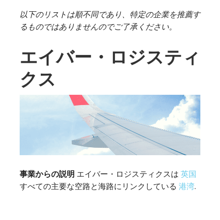
以下のリストは順不同であり、特定の企業を推薦す
るものではありませんのでご了承ください。
エイバー・ロジスティ
クス
事業からの説明
エイバー・ロジスティクスは
英国
すべての主要な空路と海路にリンクしている
港湾
.