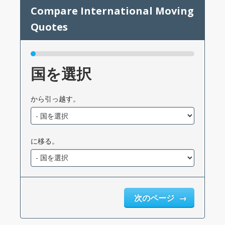
国を選択
から引っ越す。
に移る。
次のページ