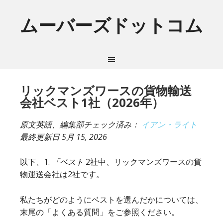
ムーバーズドットコム
リックマンズワースの貨物輸送
会社ベスト1社（2026年）
原文英語、編集部チェック済み：
イアン・ライト
最終更新日
5月 15, 2026
以下、1.
「ベスト
2社中、リックマンズワースの貨
物運送会社は2社です。
私たちがどのようにベストを選んだかについては、
末尾の「よくある質問」をご参照ください。