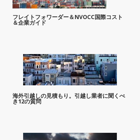
フレイトフォワーダー＆NVOCC国際コスト
＆企業ガイド
海外引越しの見積もり。引越し業者に聞くべ
き12の質問