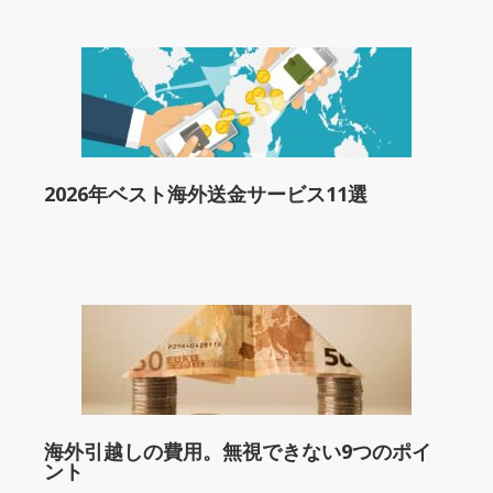
2026年ベスト海外送金サービス11選
海外引越しの費用。無視できない9つのポイ
ント