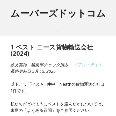
ムーバーズドットコム
1 ベスト ニース貨物輸送会社
(2024)
原文英語、編集部チェック済み：
イアン・ライト
最終更新日
5月 15, 2026
以下、1.
「ベスト
1件中、Neathの貨物運送会社は
1件です。
私たちがどのようにベストを選んだかについては、
末尾の「よくある質問」をご参照ください。