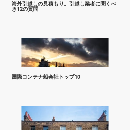
海外引越しの見積もり。引越し業者に聞くべ
き12の質問
国際コンテナ船会社トップ10