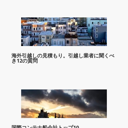
海外引越しの見積もり。引越し業者に聞くべ
き12の質問
国際コンテナ船会社トップ10