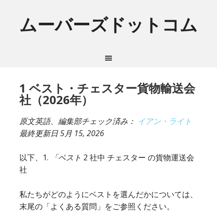
ムーバーズドットコム
1 ベスト・チェスター貨物輸送会
社（2026年）
原文英語、編集部チェック済み：
イアン・ライト
最終更新日
5月 15, 2026
以下、1.
「ベスト
2 社中 チェスター の貨物運送会
社
私たちがどのようにベストを選んだかについては、
末尾の「よくある質問」をご参照ください。