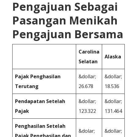
Pengajuan Sebagai
Pasangan Menikah
Pengajuan Bersama
Carolina
Alaska
Selatan
Pajak Penghasilan
&dollar;
&dollar;
Terutang
26.678
18.536
Pendapatan Setelah
&dollar;
&dollar;
Pajak
123.322
131.464
Penghasilan Setelah
&dolar;
&dollar;
Pajak Penghasilan dan