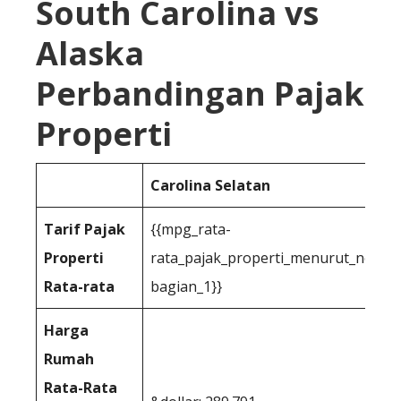
South Carolina vs
Alaska
Perbandingan Pajak
Properti
Carolina Selatan
Tarif Pajak
{{mpg_rata-
Properti
rata_pajak_properti_menurut_negar
Rata-rata
bagian_1}}
Harga
Rumah
Rata-Rata