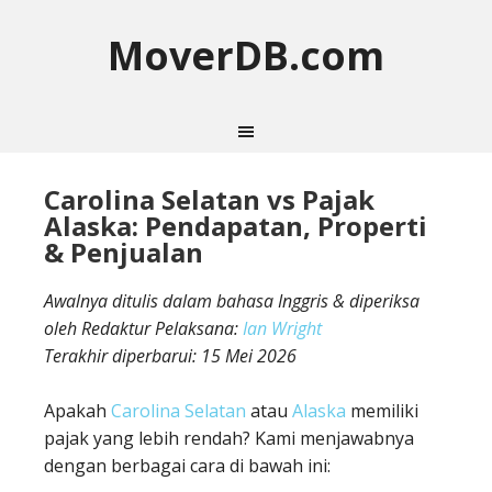
MoverDB.com
Carolina Selatan vs Pajak
Alaska: Pendapatan, Properti
& Penjualan
Awalnya ditulis dalam bahasa Inggris & diperiksa
oleh Redaktur Pelaksana:
Ian Wright
Terakhir diperbarui:
15 Mei 2026
Apakah
Carolina Selatan
atau
Alaska
memiliki
pajak yang lebih rendah? Kami menjawabnya
dengan berbagai cara di bawah ini: