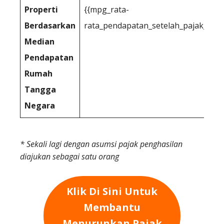
Properti
{{mpg_rata-
Berdasarkan
rata_pendapatan_setelah_pajak_prop
Median
Pendapatan
Rumah
Tangga
Negara
* Sekali lagi dengan asumsi pajak penghasilan
diajukan sebagai satu orang
Klik Di Sini Untuk
Membantu
Menurunkan Pajak