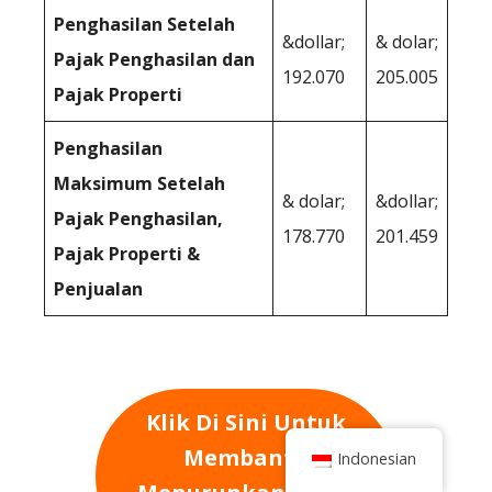
Penghasilan Setelah
&dollar;
& dolar;
Pajak Penghasilan dan
192.070
205.005
Pajak Properti
Penghasilan
Maksimum Setelah
& dolar;
&dollar;
Pajak Penghasilan,
178.770
201.459
Pajak Properti &
Penjualan
Klik Di Sini Untuk
Membantu
Indonesian