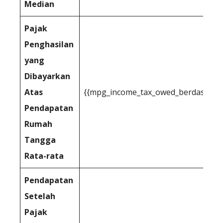
Median
Pajak
Penghasilan
yang
Dibayarkan
Atas
{{mpg_income_tax_owed_berdasarkan
Pendapatan
Rumah
Tangga
Rata-rata
Pendapatan
Setelah
Pajak