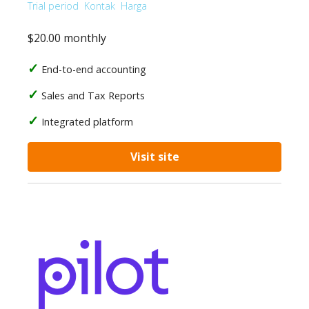
Trial period
Kontak
Harga
$20.00 monthly
End-to-end accounting
Sales and Tax Reports
Integrated platform
Visit site