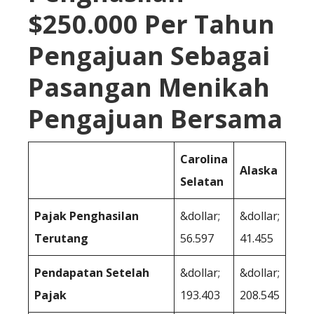
$250.000 Per Tahun
Pengajuan Sebagai
Pasangan Menikah
Pengajuan Bersama
Carolina
Alaska
Selatan
Pajak Penghasilan
&dollar;
&dollar;
Terutang
56.597
41.455
Pendapatan Setelah
&dollar;
&dollar;
Pajak
193.403
208.545