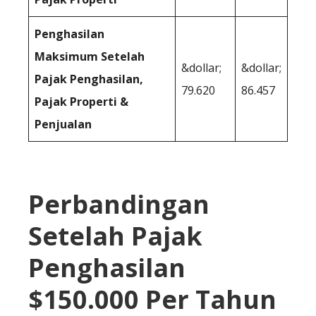
Penghasilan
Maksimum Setelah
&dollar;
&dollar;
Pajak Penghasilan,
79.620
86.457
Pajak Properti &
Penjualan
Perbandingan
Setelah Pajak
Penghasilan
$150.000 Per Tahun