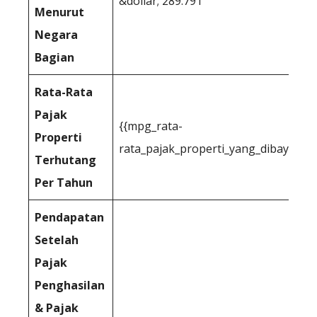
&dollar; 289.791
Menurut
Negara
Bagian
Rata-Rata
Pajak
{{mpg_rata-
Properti
rata_pajak_properti_yang_dibayarkan
Terhutang
Per Tahun
Pendapatan
Setelah
Pajak
Penghasilan
& Pajak