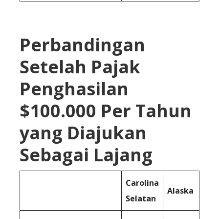
Perbandingan
Setelah Pajak
Penghasilan
$100.000 Per Tahun
yang Diajukan
Sebagai Lajang
Carolina
Alaska
Selatan