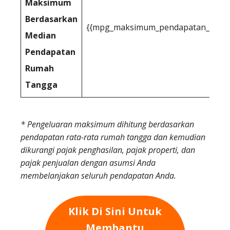
Maksimum
Berdasarkan
{{mpg_maksimum_pendapatan_yang_da
Median
Pendapatan
Rumah
Tangga
* Pengeluaran maksimum dihitung berdasarkan
pendapatan rata-rata rumah tangga dan kemudian
dikurangi pajak penghasilan, pajak properti, dan
pajak penjualan dengan asumsi Anda
membelanjakan seluruh pendapatan Anda.
Klik Di Sini Untuk
Membantu