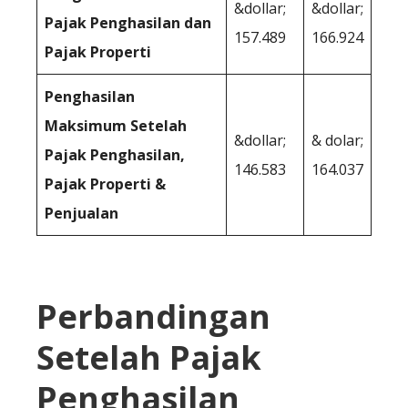
&dollar;
&dollar;
Pajak Penghasilan dan
157.489
166.924
Pajak Properti
Penghasilan
Maksimum Setelah
&dollar;
& dolar;
Pajak Penghasilan,
146.583
164.037
Pajak Properti &
Penjualan
Perbandingan
Setelah Pajak
Penghasilan