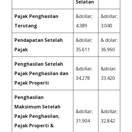
Selatan
Pajak Penghasilan
&dollar;
&dollar;
Terutang
4.389
3.040
Pendapatan Setelah
&dollar;
& dolar;
Pajak
35.611
36.960
Penghasilan Setelah
&dollar;
&dolar;
Pajak Penghasilan dan
34.278
33.420
Pajak Properti
Penghasilan
Maksimum Setelah
&dollar;
&dollar;
Pajak Penghasilan,
31.904
32.842
Pajak Properti &