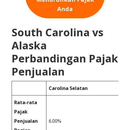
Anda
South Carolina vs
Alaska
Perbandingan Pajak
Penjualan
Carolina Selatan
Rata-rata
Pajak
Penjualan
6.00%