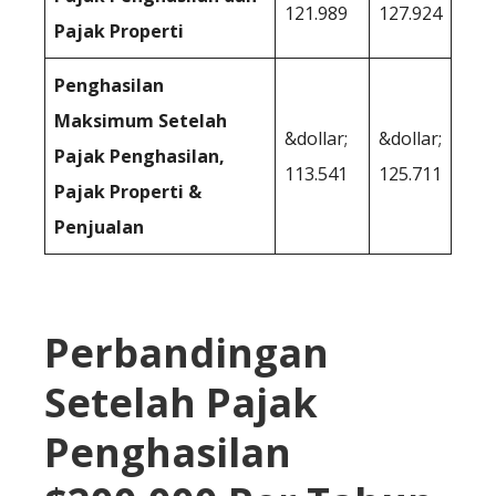
121.989
127.924
Pajak Properti
Penghasilan
Maksimum Setelah
&dollar;
&dollar;
Pajak Penghasilan,
113.541
125.711
Pajak Properti &
Penjualan
Perbandingan
Setelah Pajak
Penghasilan