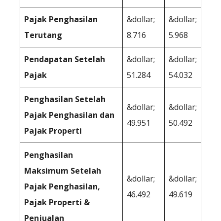
Pajak Penghasilan
&dollar;
&dollar;
Terutang
8.716
5.968
Pendapatan Setelah
&dollar;
&dollar;
Pajak
51.284
54.032
Penghasilan Setelah
&dollar;
&dollar;
Pajak Penghasilan dan
49.951
50.492
Pajak Properti
Penghasilan
Maksimum Setelah
&dollar;
&dollar;
Pajak Penghasilan,
46.492
49.619
Pajak Properti &
Penjualan