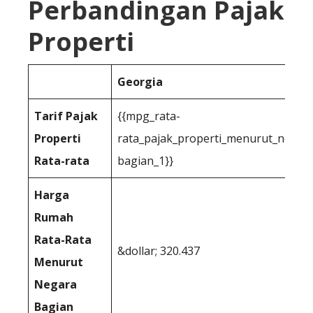
Perbandingan Pajak
Properti
Georgia
Tarif Pajak
{{mpg_rata-
Properti
rata_pajak_properti_menurut_negar
Rata-rata
bagian_1}}
Harga
Rumah
Rata-Rata
&dollar; 320.437
Menurut
Negara
Bagian