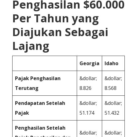
Penghasilan $60.000
Per Tahun yang
Diajukan Sebagai
Lajang
Georgia
Idaho
Pajak Penghasilan
&dollar;
&dollar;
Terutang
8.826
8.568
Pendapatan Setelah
&dollar;
&dollar;
Pajak
51.174
51.432
Penghasilan Setelah
&dollar;
&dollar;