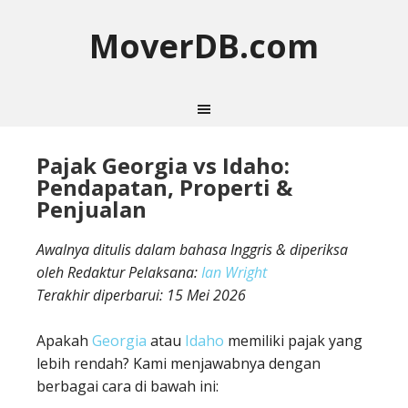
MoverDB.com
Pajak Georgia vs Idaho:
Pendapatan, Properti &
Penjualan
Awalnya ditulis dalam bahasa Inggris & diperiksa
oleh Redaktur Pelaksana:
Ian Wright
Terakhir diperbarui:
15 Mei 2026
Apakah
Georgia
atau
Idaho
memiliki pajak yang
lebih rendah? Kami menjawabnya dengan
berbagai cara di bawah ini: