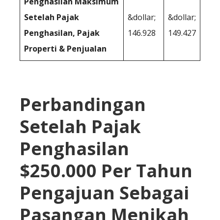
Penghasilan Maksimum
Setelah Pajak
&dollar;
&dollar;
Penghasilan, Pajak
146.928
149.427
Properti & Penjualan
Perbandingan
Setelah Pajak
Penghasilan
$250.000 Per Tahun
Pengajuan Sebagai
Pasangan Menikah