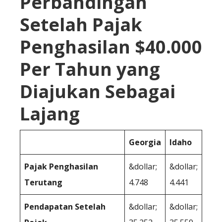
Perbandingan
Setelah Pajak
Penghasilan $40.000
Per Tahun yang
Diajukan Sebagai
Lajang
Georgia
Idaho
Pajak Penghasilan
&dollar;
&dollar;
Terutang
4.748
4.441
Pendapatan Setelah
&dollar;
&dollar;