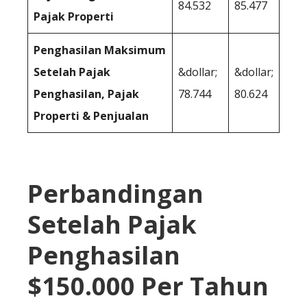
84.532
85.477
Pajak Properti
Penghasilan Maksimum
Setelah Pajak
&dollar;
&dollar;
Penghasilan, Pajak
78.744
80.624
Properti & Penjualan
Perbandingan
Setelah Pajak
Penghasilan
$150.000 Per Tahun