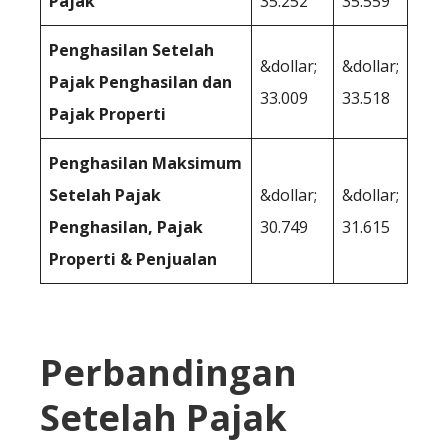
Pajak
35.252
35.559
Penghasilan Setelah
&dollar;
&dollar;
Pajak Penghasilan dan
33.009
33.518
Pajak Properti
Penghasilan Maksimum
Setelah Pajak
&dollar;
&dollar;
Penghasilan, Pajak
30.749
31.615
Properti & Penjualan
Perbandingan
Setelah Pajak