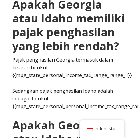
Apakah Georgia
atau Idaho memiliki
pajak penghasilan
yang lebih rendah?
Pajak penghasilan Georgia termasuk dalam
kisaran berikut:
{{mpg_state_personal_income_tax_range_range_1}}
Sedangkan pajak penghasilan Idaho adalah
sebagai berikut
{{mpg_state_personal_personal_income_tax_range_ra
Apakah Georgia
Indonesian