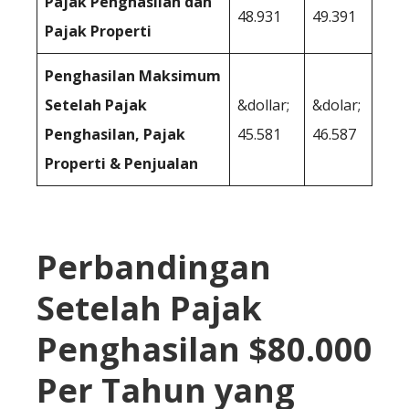
Pajak Penghasilan dan
48.931
49.391
Pajak Properti
Penghasilan Maksimum
Setelah Pajak
&dollar;
&dolar;
Penghasilan, Pajak
45.581
46.587
Properti & Penjualan
Perbandingan
Setelah Pajak
Penghasilan $80.000
Per Tahun yang