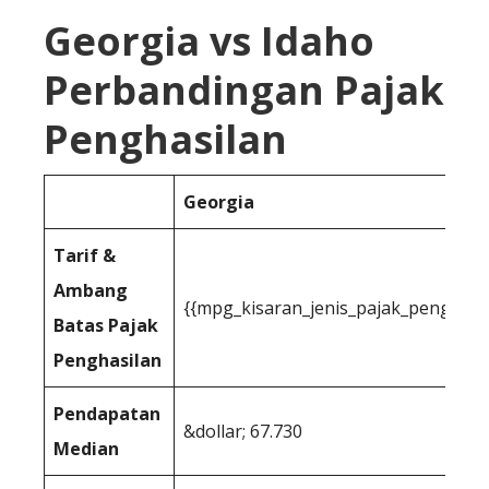
Georgia vs Idaho
Perbandingan Pajak
Penghasilan
Georgia
Tarif &
Ambang
{{mpg_kisaran_jenis_pajak_penghasi
Batas Pajak
Penghasilan
Pendapatan
&dollar; 67.730
Median