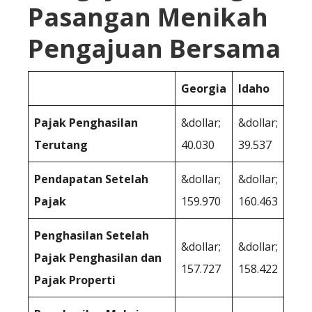
Pasangan Menikah
Pengajuan Bersama
Georgia
Idaho
Pajak Penghasilan
&dollar;
&dollar;
Terutang
40.030
39.537
Pendapatan Setelah
&dollar;
&dollar;
Pajak
159.970
160.463
Penghasilan Setelah
&dollar;
&dollar;
Pajak Penghasilan dan
157.727
158.422
Pajak Properti