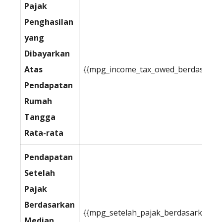
Pajak
Penghasilan
yang
Dibayarkan
Atas
{{mpg_income_tax_owed_berdasarkan
Pendapatan
Rumah
Tangga
Rata-rata
Pendapatan
Setelah
Pajak
Berdasarkan
{{mpg_setelah_pajak_berdasarkan_m
Median