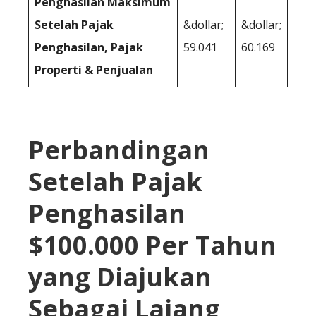
Penghasilan Maksimum
Setelah Pajak
&dollar;
&dollar;
Penghasilan, Pajak
59.041
60.169
Properti & Penjualan
Perbandingan
Setelah Pajak
Penghasilan
$100.000 Per Tahun
yang Diajukan
Sebagai Lajang