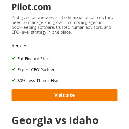
Pilot.com
Pilot gives businesses all the financial resources they
need to manage and grow — combining agentic
bookkeeping software, trusted human advisors, and
CFO-level strategy in one place.
Request
Full Finance Stack
Expert CFO Partner
80% Less Than InHse
Visit site
Georgia vs Idaho