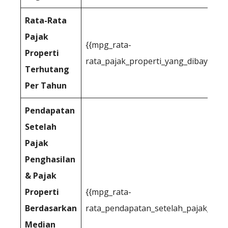
Rata-Rata
Pajak
{{mpg_rata-
Properti
rata_pajak_properti_yang_dibayarkan
Terhutang
Per Tahun
Pendapatan
Setelah
Pajak
Penghasilan
& Pajak
Properti
{{mpg_rata-
Berdasarkan
rata_pendapatan_setelah_pajak_prop
Median