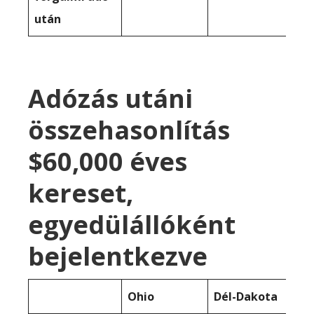
után
Adózás utáni
összehasonlítás
$60,000 éves
kereset,
egyedülállóként
bejelentkezve
Ohio
Dél-Dakota