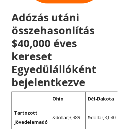
Adózás utáni
összehasonlítás
$40,000 éves
kereset
Egyedülállóként
bejelentkezve
Ohio
Dél-Dakota
Tartozott
&dollar;3,389
&dollar;3,040
jövedelemadó