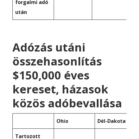
forgalmi adó
után
Adózás utáni
összehasonlítás
$150,000 éves
kereset, házasok
közös adóbevallása
Ohio
Dél-Dakota
Tartozott