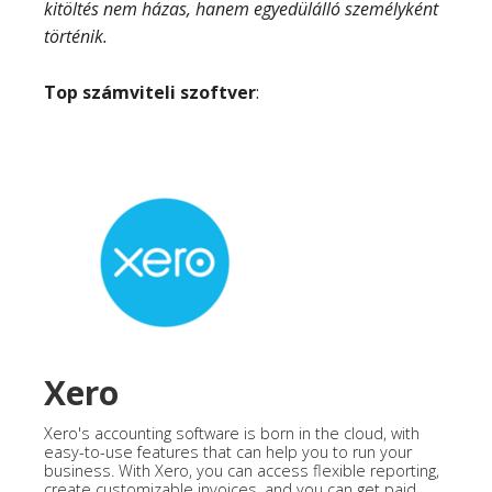
kitöltés nem házas, hanem egyedülálló személyként
történik.
Top számviteli szoftver
:
Xero
Xero's accounting software is born in the cloud, with
easy-to-use features that can help you to run your
business. With Xero, you can access flexible reporting,
create customizable invoices, and you can get paid