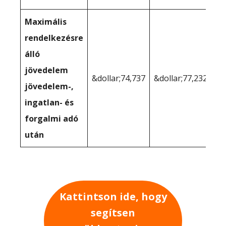
Maximális
rendelkezésre
álló
jövedelem
&dollar;74,737
&dollar;77,232
jövedelem-,
ingatlan- és
forgalmi adó
után
Kattintson ide, hogy
segítsen