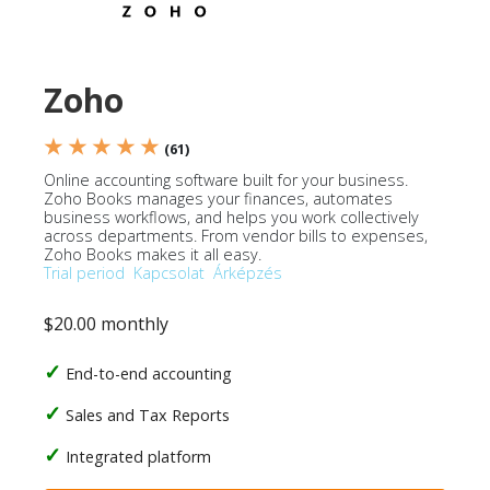
Zoho
★ ★ ★ ★ ★
(61)
Online accounting software built for your business.
Zoho Books manages your finances, automates
business workflows, and helps you work collectively
across departments. From vendor bills to expenses,
Zoho Books makes it all easy.
Trial period
Kapcsolat
Árképzés
$20.00 monthly
End-to-end accounting
Sales and Tax Reports
Integrated platform