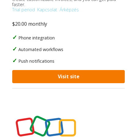
faster.
Trial period
Kapcsolat
Árképzés
$20.00 monthly
Phone integration
Automated workflows
Push notifications
Visit site