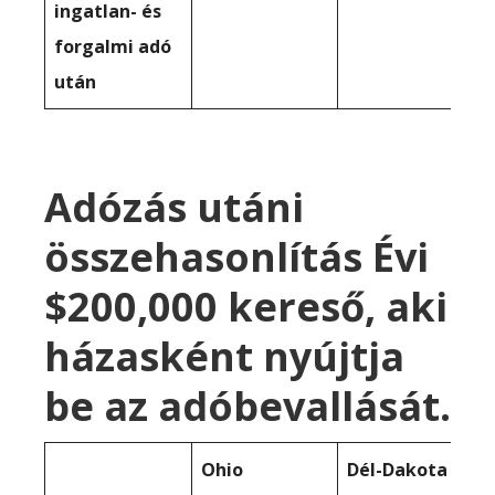
ingatlan- és
forgalmi adó
után
Adózás utáni
összehasonlítás Évi
$200,000 kereső, aki
házasként nyújtja
be az adóbevallását.
Ohio
Dél-Dakota