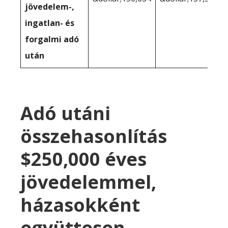
jövedelem-,
ingatlan- és
forgalmi adó
után
Adó utáni
összehasonlítás
$250,000 éves
jövedelemmel,
házasokként
együttesen