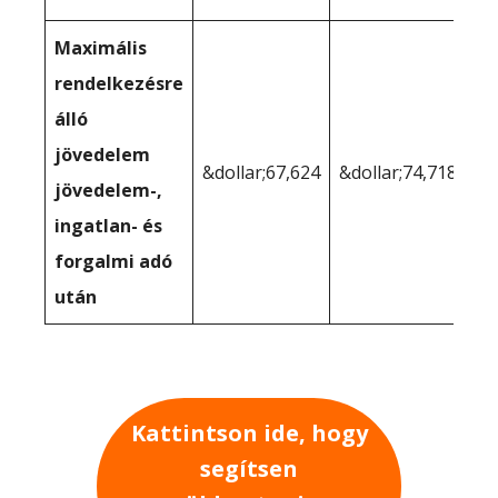
Maximális
rendelkezésre
álló
jövedelem
&dollar;67,624
&dollar;74,718
jövedelem-,
ingatlan- és
forgalmi adó
után
Kattintson ide, hogy
segítsen