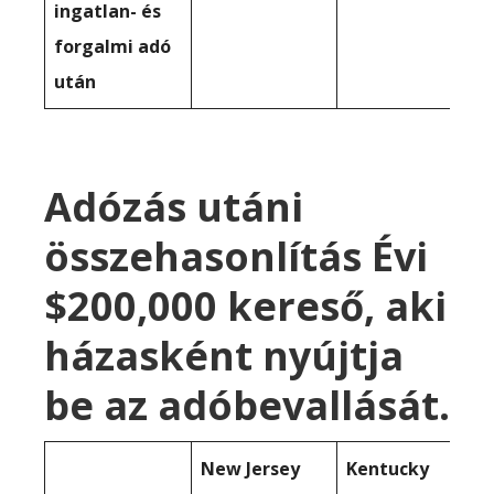
ingatlan- és
forgalmi adó
után
Adózás utáni
összehasonlítás Évi
$200,000 kereső, aki
házasként nyújtja
be az adóbevallását.
New Jersey
Kentucky