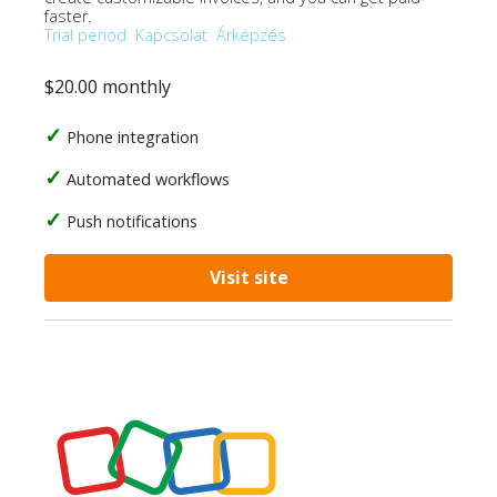
faster.
Trial period
Kapcsolat
Árképzés
$20.00 monthly
Phone integration
Automated workflows
Push notifications
Visit site