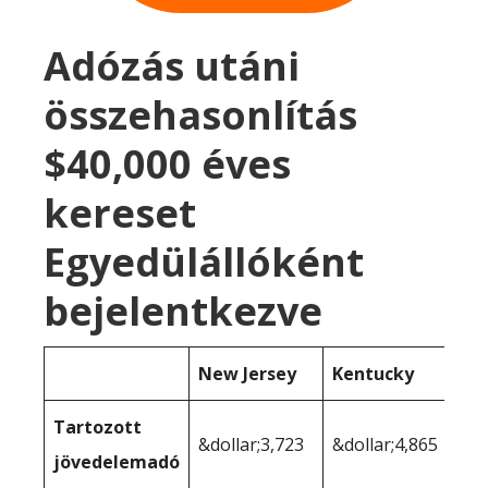
Adózás utáni
összehasonlítás
$40,000 éves
kereset
Egyedülállóként
bejelentkezve
New Jersey
Kentucky
Tartozott
&dollar;3,723
&dollar;4,865
jövedelemadó