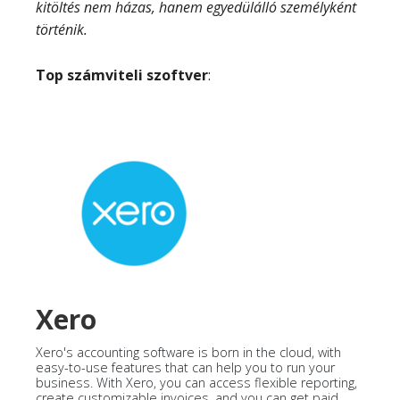
kitöltés nem házas, hanem egyedülálló személyként
történik.
Top számviteli szoftver
:
Xero
Xero's accounting software is born in the cloud, with
easy-to-use features that can help you to run your
business. With Xero, you can access flexible reporting,
create customizable invoices, and you can get paid