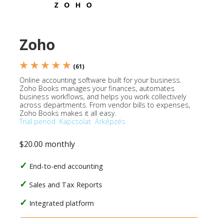
Zoho
★ ★ ★ ★ ★
(61)
Online accounting software built for your business.
Zoho Books manages your finances, automates
business workflows, and helps you work collectively
across departments. From vendor bills to expenses,
Zoho Books makes it all easy.
Trial period
Kapcsolat
Árképzés
$20.00 monthly
End-to-end accounting
Sales and Tax Reports
Integrated platform