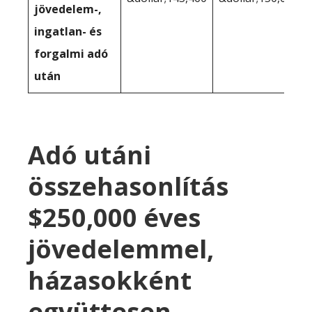
jövedelem-,
ingatlan- és
forgalmi adó
után
Adó utáni
összehasonlítás
$250,000 éves
jövedelemmel,
házasokként
együttesen