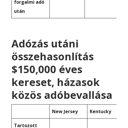
forgalmi adó
után
Adózás utáni
összehasonlítás
$150,000 éves
kereset, házasok
közös adóbevallása
New Jersey
Kentucky
Tartozott