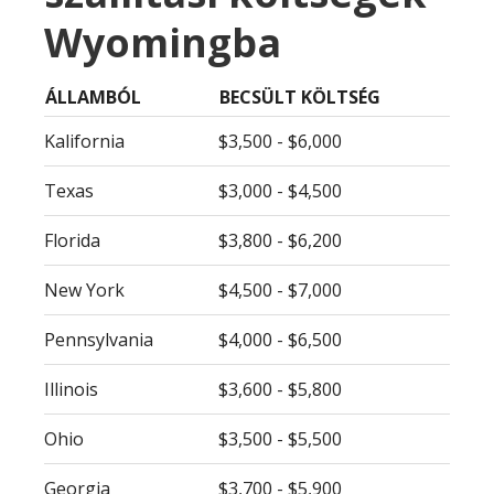
Wyomingba
ÁLLAMBÓL
BECSÜLT KÖLTSÉG
Kalifornia
$3,500 - $6,000
Texas
$3,000 - $4,500
Florida
$3,800 - $6,200
New York
$4,500 - $7,000
Pennsylvania
$4,000 - $6,500
Illinois
$3,600 - $5,800
Ohio
$3,500 - $5,500
Georgia
$3,700 - $5,900