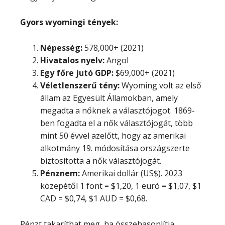
Gyors wyomingi tények:
Népesség:
578,000+ (2021)
Hivatalos nyelv:
Angol
Egy főre jutó GDP:
$69,000+ (2021)
Véletlenszerű tény:
Wyoming volt az első
állam az Egyesült Államokban, amely
megadta a nőknek a választójogot. 1869-
ben fogadta el a nők választójogát, több
mint 50 évvel azelőtt, hogy az amerikai
alkotmány 19. módosítása országszerte
biztosította a nők választójogát.
Pénznem:
Amerikai dollár (US$). 2023
közepétől 1 font = $1,20, 1 euró = $1,07, $1
CAD = $0,74, $1 AUD = $0,68.
Pénzt takaríthat meg, ha összehasonlítja