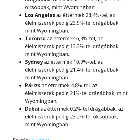
olcsóbbak, mint Wyomingban.
Los Angeles
az éttermek 28,4%-tel, az
élelmiszerek pedig 23,9%-tel drágábbak,
mint Wyomingban.
Toronto
az éttermek 6,3%-tel, az
élelmiszerek pedig 13,3%-tel drágábbak,
mint Wyomingban.
Sydney
az éttermek 10,9%-tel, az
élelmiszerek pedig 21,4%-tel drágábbak,
mint Wyomingban.
Párizs
az éttermek 4,8%-tel, az
élelmiszerek pedig 21%-tel drágábbak, mint
Wyomingban.
Dubai
az éttermek 0,2%-tel drágábbak, az
élelmiszerek pedig 23,2%-tel olcsóbbak,
mint Wyomingban.