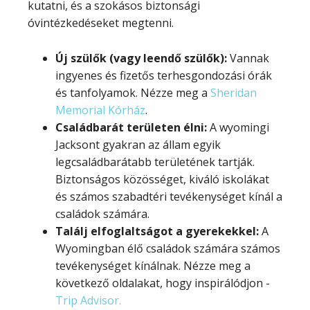
kutatni, és a szokásos biztonsági
óvintézkedéseket megtenni.
Új szülők (vagy leendő szülők):
Vannak
ingyenes és fizetős terhesgondozási órák
és tanfolyamok. Nézze meg a
Sheridan
Memorial Kórház
.
Családbarát területen élni:
A wyomingi
Jacksont gyakran az állam egyik
legcsaládbarátabb területének tartják.
Biztonságos közösséget, kiváló iskolákat
és számos szabadtéri tevékenységet kínál a
családok számára.
Találj elfoglaltságot a gyerekekkel:
A
Wyomingban élő családok számára számos
tevékenységet kínálnak.
Nézze meg a
következő oldalakat, hogy inspirálódjon -
Trip Advisor.