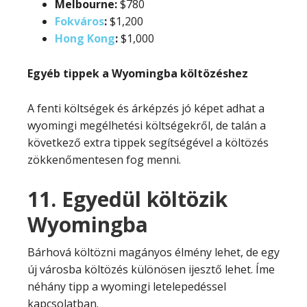
Melbourne:
$780
Fokváros
:
$1,200
Hong Kong
:
$1,000
Egyéb tippek a Wyomingba költözéshez
A fenti költségek és árképzés jó képet adhat a
wyomingi megélhetési költségekről, de talán a
következő extra tippek segítségével a költözés
zökkenőmentesen fog menni.
11. Egyedül költözik
Wyomingba
Bárhová költözni magányos élmény lehet, de egy
új városba költözés különösen ijesztő lehet. Íme
néhány tipp a wyomingi letelepedéssel
kapcsolatban.