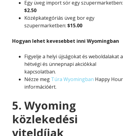
Egy üveg import sör egy szupermarketben:
$2.50
Középkategóriás üveg bor egy
szupermarketben:
$15.00
Hogyan lehet kevesebbet inni Wyomingban
Figyelje a helyi újságokat és weboldalakat a
hétvégi és ünnepnapi akciókkal
kapcsolatban.
Nézze meg
Túra Wyomingban
Happy Hour
információért.
5. Wyoming
közlekedési
viteldíjak