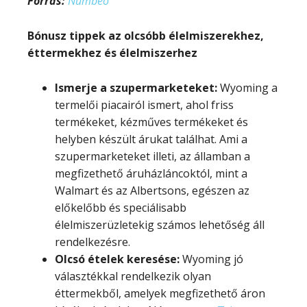
Forrás:
Numbeo
Bónusz tippek az olcsóbb élelmiszerekhez,
éttermekhez és élelmiszerhez
Ismerje a szupermarketeket
:
Wyoming a
termelői piacairól ismert, ahol friss
termékeket, kézműves termékeket és
helyben készült árukat találhat. Ami a
szupermarketeket illeti, az államban a
megfizethető áruházláncoktól, mint a
Walmart és az Albertsons, egészen az
előkelőbb és speciálisabb
élelmiszerüzletekig számos lehetőség áll
rendelkezésre.
Olcsó ételek keresése:
Wyoming jó
választékkal rendelkezik olyan
éttermekből, amelyek megfizethető áron