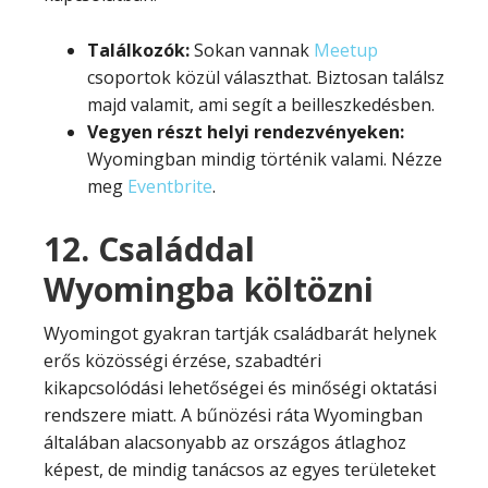
Találkozók:
Sokan vannak
Meetup
csoportok közül választhat. Biztosan találsz
majd valamit, ami segít a beilleszkedésben.
Vegyen részt helyi rendezvényeken:
Wyomingban mindig történik valami. Nézze
meg
Eventbrite
.
12. Családdal
Wyomingba költözni
Wyomingot gyakran tartják családbarát helynek
erős közösségi érzése, szabadtéri
kikapcsolódási lehetőségei és minőségi oktatási
rendszere miatt. A bűnözési ráta Wyomingban
általában alacsonyabb az országos átlaghoz
képest, de mindig tanácsos az egyes területeket