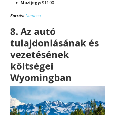
Mozijegy:
$11.00
Forrás:
Numbeo
8. Az autó
tulajdonlásának és
vezetésének
költségei
Wyomingban