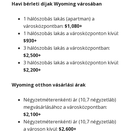
Havi bérleti díjak Wyoming városában
1 hálószobás lakás (apartman) a
városközpontban:
$1,080+
1 hálószobás lakás a városközponton kívül:
$930+
3 hálószobás lakás a városközpontban:
$2,500+
3 hálószobás lakás a városközponton kívül:
$2,200+
Wyoming otthon vásárlási árak
Négyzetméterenkénti ár (10,7 négyzetláb)
megvásárlásához a városközpontban:
$2,100+
Négyzetméterenkénti ár (10,7 négyzetláb)
a városon kívül:
$2,600+