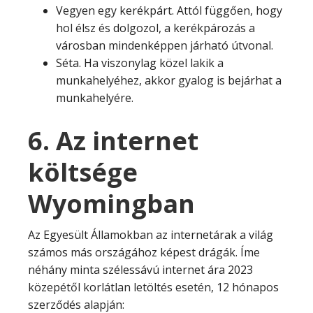
Vegyen egy kerékpárt. Attól függően, hogy
hol élsz és dolgozol, a kerékpározás a
városban mindenképpen járható útvonal.
Séta. Ha viszonylag közel lakik a
munkahelyéhez, akkor gyalog is bejárhat a
munkahelyére.
6. Az internet
költsége
Wyomingban
Az Egyesült Államokban az internetárak a világ
számos más országához képest drágák. Íme
néhány minta szélessávú internet ára 2023
közepétől korlátlan letöltés esetén, 12 hónapos
szerződés alapján: