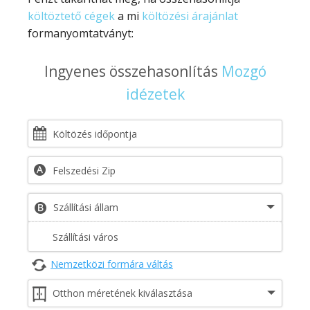
költöztető cégek
a mi
költözési árajánlat
formanyomtatványt:
Ingyenes összehasonlítás
Mozgó
idézetek
Nemzetközi formára váltás