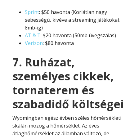
Sprint
: $50 havonta (Korlátlan nagy
sebességű, kivéve a streaming játékokat
8mb-ig)
AT & T
: $20 havonta (50mb üvegszálas)
Verizon
: $80 havonta
7. Ruházat,
személyes cikkek,
tornaterem és
szabadidő költségei
Wyomingban egész évben széles hőmérsékleti
skálán mozog a hőmérséklet. Az éves
átlaghőmérséklet az államban változó, de