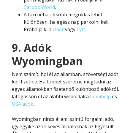
CarpoolWorld
.
A taxi néha olcsóbb megoldás lehet,
különösen, ha egész nap parkolni kell.
Próbálja ki a
Uber
vagy
Lyft
.
9. Adók
Wyomingban
Nem számít, hol él az államban, szövetségi adót
kell fizetnie. Ha többet szeretne megtudni az
egyes államokban fizetendő különböző adókról,
látogasson el az alábbi weboldalra
Immihelp
és
USA adók
.
Wyomingban nincs állami szintű forgalmi adó,
így egyike azon kevés államoknak az Egyesült