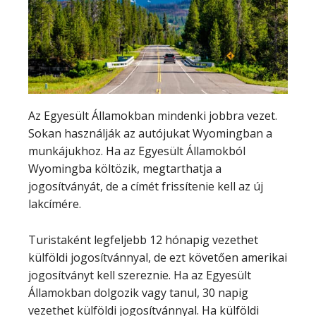
Az Egyesült Államokban mindenki jobbra vezet.
Sokan használják az autójukat Wyomingban a
munkájukhoz. Ha az Egyesült Államokból
Wyomingba költözik, megtarthatja a
jogosítványát, de a címét frissítenie kell az új
lakcímére.
Turistaként legfeljebb 12 hónapig vezethet
külföldi jogosítvánnyal, de ezt követően amerikai
jogosítványt kell szereznie. Ha az Egyesült
Államokban dolgozik vagy tanul, 30 napig
vezethet külföldi jogosítvánnyal. Ha külföldi