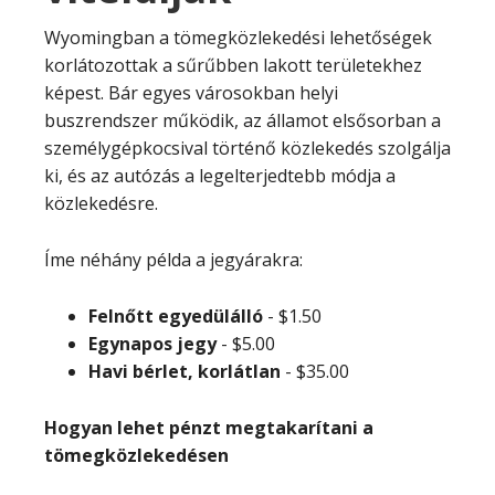
Wyomingban a tömegközlekedési lehetőségek
korlátozottak a sűrűbben lakott területekhez
képest. Bár egyes városokban helyi
buszrendszer működik, az államot elsősorban a
személygépkocsival történő közlekedés szolgálja
ki, és az autózás a legelterjedtebb módja a
közlekedésre.
Íme néhány példa a jegyárakra:
Felnőtt egyedülálló
-
$1.50
Egynapos jegy
-
$5.00
Havi bérlet, korlátlan
-
$35.00
Hogyan lehet pénzt megtakarítani a
tömegközlekedésen