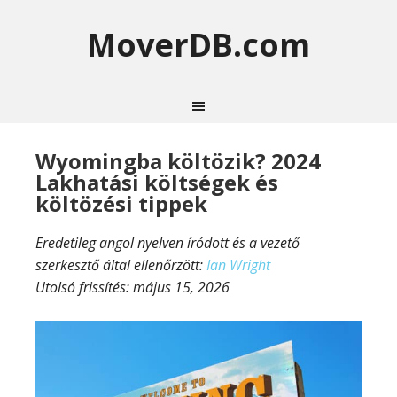
MoverDB.com
Wyomingba költözik? 2024
Lakhatási költségek és
költözési tippek
Eredetileg angol nyelven íródott és a vezető
szerkesztő által ellenőrzött:
Ian Wright
Utolsó frissítés:
május 15, 2026