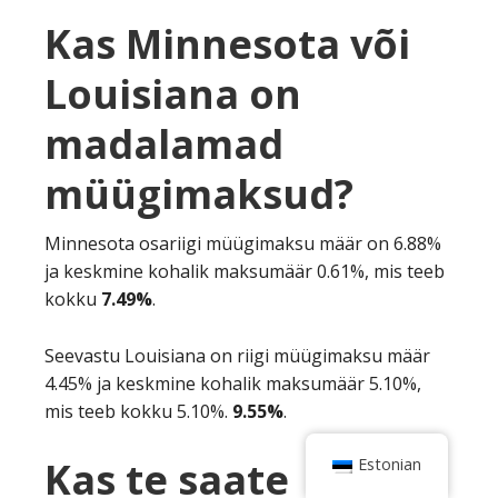
Kas Minnesota või
Louisiana on
madalamad
müügimaksud?
Minnesota osariigi müügimaksu määr on 6.88%
ja keskmine kohalik maksumäär 0.61%, mis teeb
kokku
7.49%
.
Seevastu Louisiana on riigi müügimaksu määr
4.45% ja keskmine kohalik maksumäär 5.10%,
mis teeb kokku 5.10%.
9.55%
.
Kas te saate
Estonian