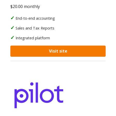
$20.00 monthly
End-to-end accounting
Sales and Tax Reports
Integrated platform
Visit site