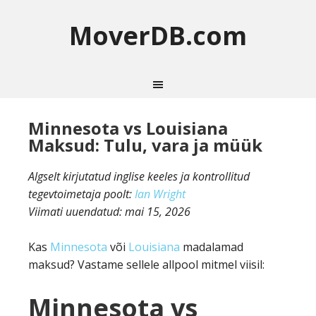
MoverDB.com
Minnesota vs Louisiana
Maksud: Tulu, vara ja müük
Algselt kirjutatud inglise keeles ja kontrollitud
tegevtoimetaja poolt:
Ian Wright
Viimati uuendatud:
mai 15, 2026
Kas
Minnesota
või
Louisiana
madalamad
maksud? Vastame sellele allpool mitmel viisil:
Minnesota vs