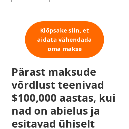
Klõpsake siin, et
aidata vähendada
oma makse
Pärast maksude
võrdlust teenivad
$100,000 aastas, kui
nad on abielus ja
esitavad ühiselt