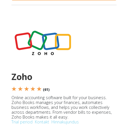
Zoho
★ ★ ★ ★ ★
(61)
Online accounting software built for your business.
Zoho Books manages your finances, automates
business workflows, and helps you work collectively
across departments. From vendor bills to expenses,
Zoho Books makes it all easy.
Trial period
Kontakt
Hinnakujundus