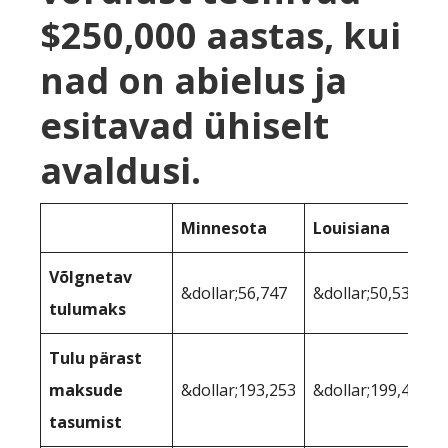
$250,000 aastas, kui
nad on abielus ja
esitavad ühiselt
avaldusi.
Minnesota
Louisiana
Võlgnetav
&dollar;56,747
&dollar;50,535
tulumaks
Tulu pärast
maksude
&dollar;193,253
&dollar;199,465
tasumist