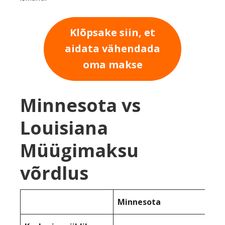
Klõpsake siin, et
aidata vähendada
oma makse
Minnesota vs
Louisiana
Müügimaksu
võrdlus
Minnesota