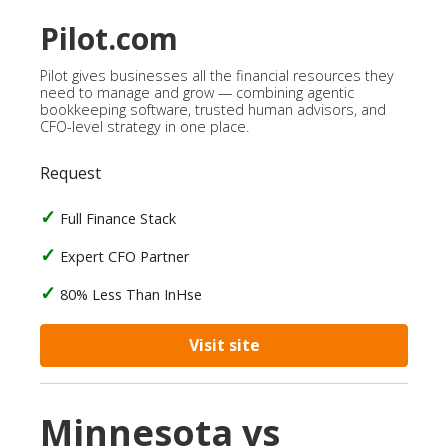
Pilot.com
Pilot gives businesses all the financial resources they
need to manage and grow — combining agentic
bookkeeping software, trusted human advisors, and
CFO-level strategy in one place.
Request
Full Finance Stack
Expert CFO Partner
80% Less Than InHse
Visit site
Minnesota vs