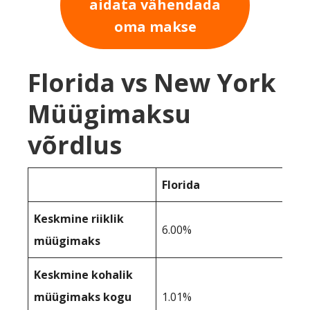
aidata vähendada
oma makse
Florida vs New York
Müügimaksu
võrdlus
Florida
Keskmine riiklik
6.00%
müügimaks
Keskmine kohalik
müügimaks kogu
1.01%