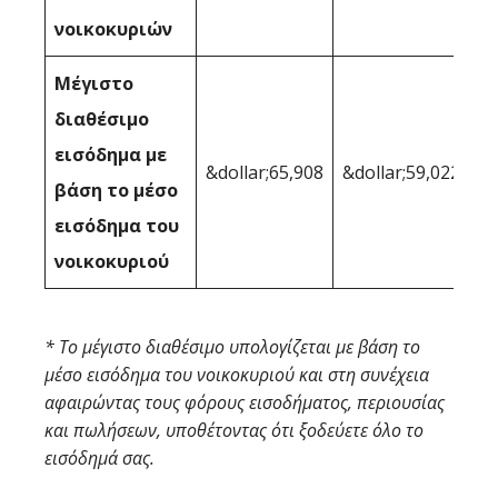
νοικοκυριών
Μέγιστο
διαθέσιμο
εισόδημα με
&dollar;65,908
&dollar;59,022
βάση το μέσο
εισόδημα του
νοικοκυριού
* Το μέγιστο διαθέσιμο υπολογίζεται με βάση το
μέσο εισόδημα του νοικοκυριού και στη συνέχεια
αφαιρώντας τους φόρους εισοδήματος, περιουσίας
και πωλήσεων, υποθέτοντας ότι ξοδεύετε όλο το
εισόδημά σας.