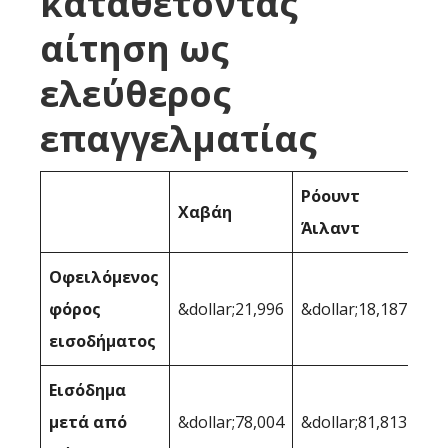
καταθέτοντας
αίτηση ως
ελεύθερος
επαγγελματίας
Ρόουντ
Χαβάη
Άιλαντ
Οφειλόμενος
φόρος
&dollar;21,996
&dollar;18,187
εισοδήματος
Εισόδημα
μετά από
&dollar;78,004
&dollar;81,813