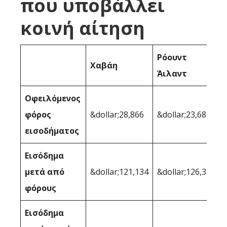
που υποβάλλει
κοινή αίτηση
Ρόουντ
Χαβάη
Άιλαντ
Οφειλόμενος
φόρος
&dollar;28,866
&dollar;23,682
εισοδήματος
Εισόδημα
μετά από
&dollar;121,134
&dollar;126,318
φόρους
Εισόδημα