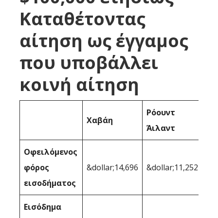
Καταθέτοντας
αίτηση ως έγγαμος
που υποβάλλει
κοινή αίτηση
Ρόουντ
Χαβάη
Άιλαντ
Οφειλόμενος
φόρος
&dollar;14,696
&dollar;11,252
εισοδήματος
Εισόδημα