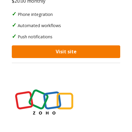
$20.00 monthly
Phone integration
Automated workflows
Push notifications
Visit site