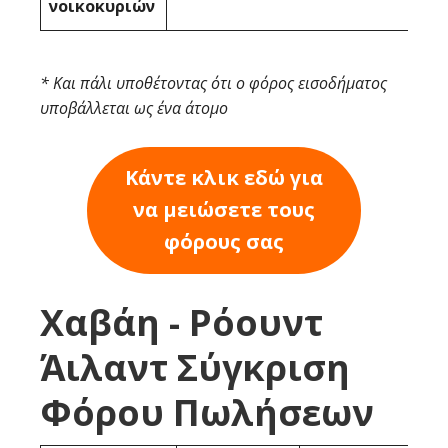
νοικοκυριών
* Και πάλι υποθέτοντας ότι ο φόρος εισοδήματος
υποβάλλεται ως ένα άτομο
Κάντε κλικ εδώ για
να μειώσετε τους
φόρους σας
Χαβάη - Ρόουντ
Άιλαντ Σύγκριση
Φόρου Πωλήσεων