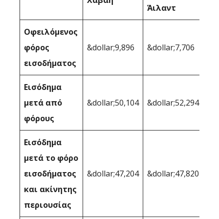
Χαβάη
Άιλαντ
Οφειλόμενος
φόρος
&dollar;9,896
&dollar;7,706
εισοδήματος
Εισόδημα
μετά από
&dollar;50,104
&dollar;52,294
φόρους
Εισόδημα
μετά το φόρο
εισοδήματος
&dollar;47,204
&dollar;47,820
και ακίνητης
περιουσίας