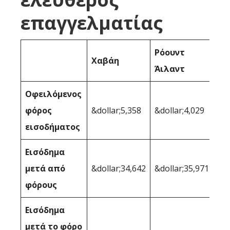
επαγγελματίας
Ρόουντ
Χαβάη
Άιλαντ
Οφειλόμενος
φόρος
&dollar;5,358
&dollar;4,029
εισοδήματος
Εισόδημα
μετά από
&dollar;34,642
&dollar;35,971
φόρους
Εισόδημα
μετά το φόρο