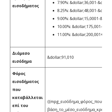
7.90%: &dollar;36,001-&dollar
εισοδήματος
8.25%: &dollar;48,001-&dollar
9.00%: &dollar;15,0001-&dolla
10.00%: &dollar;175,001-&dol
11.00%: &dollar;200,001+
Διάμεσο
&dollar;91,010
εισόδημα
Φόρος
εισοδήματος
που
καταβάλλεται
{{mpg_εισόδημα_φόρος_που_επιτ
επί του
βάση_το_μέσο_εισόδημα_κράτους