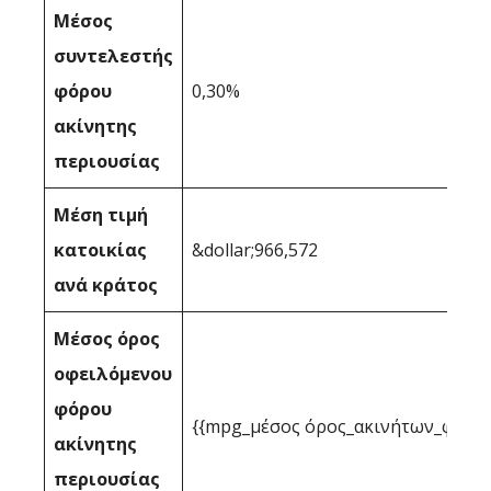
Μέσος
συντελεστής
φόρου
0,30%
ακίνητης
περιουσίας
Μέση τιμή
κατοικίας
&dollar;966,572
ανά κράτος
Μέσος όρος
οφειλόμενου
φόρου
{{mpg_μέσος όρος_ακινήτων_φορολ
ακίνητης
περιουσίας