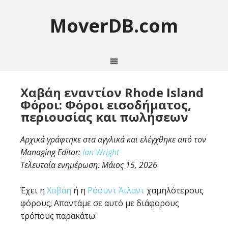
MoverDB.com
Χαβάη εναντίον Rhode Island
Φόροι: Φόροι εισοδήματος,
περιουσίας και πωλήσεων
Αρχικά γράφτηκε στα αγγλικά και ελέγχθηκε από τον
Managing Editor:
Ian Wright
Τελευταία ενημέρωση:
Μάιος 15, 2026
Έχει η
Χαβάη
ή η
Ρόουντ Άιλαντ
χαμηλότερους
φόρους; Απαντάμε σε αυτό με διάφορους
τρόπους παρακάτω: