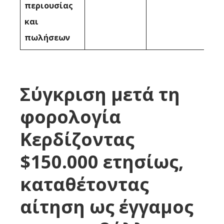
περιουσίας
και
πωλήσεων
Σύγκριση μετά τη
φορολογία
Κερδίζοντας
$150.000 ετησίως,
καταθέτοντας
αίτηση ως έγγαμος