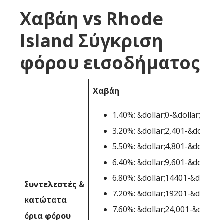
Χαβάη vs Rhode
Island Σύγκριση
φόρου εισοδήματος
Χαβάη
1.40%: &dollar;0-&dollar;2,400
3.20%: &dollar;2,401-&dollar;
5.50%: &dollar;4,801-&dollar;
6.40%: &dollar;9,601-&dollar;
6.80%: &dollar;14401-&dollar;
Συντελεστές &
7.20%: &dollar;19201-&dollar;
κατώτατα
7.60%: &dollar;24,001-&dollar
όρια φόρου