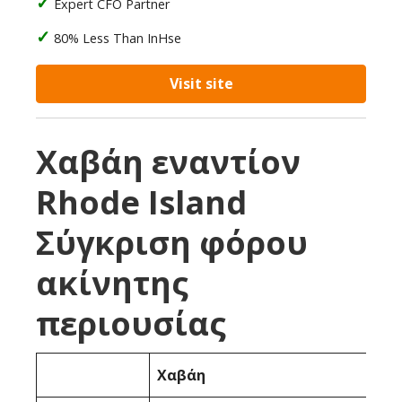
Expert CFO Partner
80% Less Than InHse
Visit site
Χαβάη εναντίον
Rhode Island
Σύγκριση φόρου
ακίνητης
περιουσίας
Χαβάη