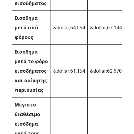
εισοδήματος
Εισόδημα
μετά από
&dollar;64,054
&dollar;67,144
φόρους
Εισόδημα
μετά το φόρο
εισοδήματος
&dollar;61,154
&dollar;62,670
και ακίνητης
περιουσίας
Μέγιστο
διαθέσιμο
εισόδημα
μετά τους