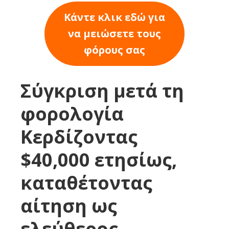
Κάντε κλικ εδώ για
να μειώσετε τους
φόρους σας
Σύγκριση μετά τη
φορολογία
Κερδίζοντας
$40,000 ετησίως,
καταθέτοντας
αίτηση ως
ελεύθερος