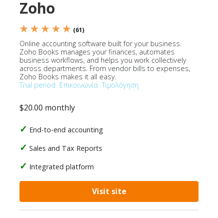
Zoho
★ ★ ★ ★ ★
(61)
Online accounting software built for your business.
Zoho Books manages your finances, automates
business workflows, and helps you work collectively
across departments. From vendor bills to expenses,
Zoho Books makes it all easy.
Trial period
Επικοινωνία
Τιμολόγηση
$20.00 monthly
End-to-end accounting
Sales and Tax Reports
Integrated platform
Visit site