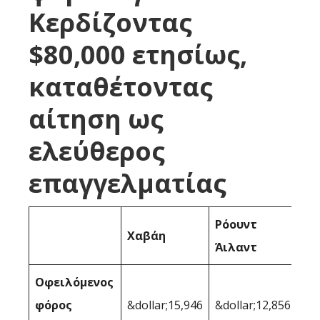
Κερδίζοντας
$80,000 ετησίως,
καταθέτοντας
αίτηση ως
ελεύθερος
επαγγελματίας
Ρόουντ
Χαβάη
Άιλαντ
Οφειλόμενος
φόρος
&dollar;15,946
&dollar;12,856