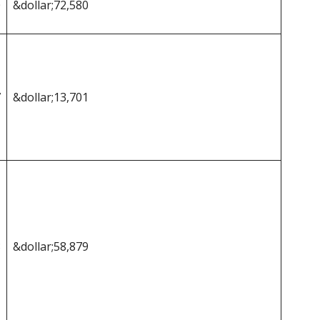
0
&dollar;72,580
7
&dollar;13,701
3
&dollar;58,879