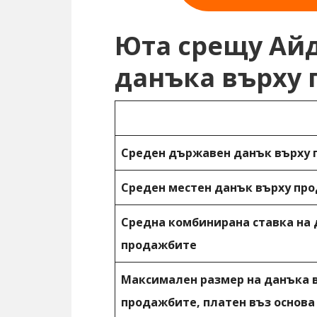
Юта срещу Айд
данъка върху
Среден държавен данък върху
Среден местен данък върху пр
Средна комбинирана ставка на 
продажбите
Максимален размер на данъка 
продажбите, платен въз основа