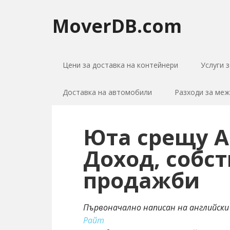
MoverDB.com
Цени за доставка на контейнери
Услуги 
Доставка на автомобили
Разходи за ме
Юта срещу А
Доход, собст
продажби
Първоначално написан на английски
Райт