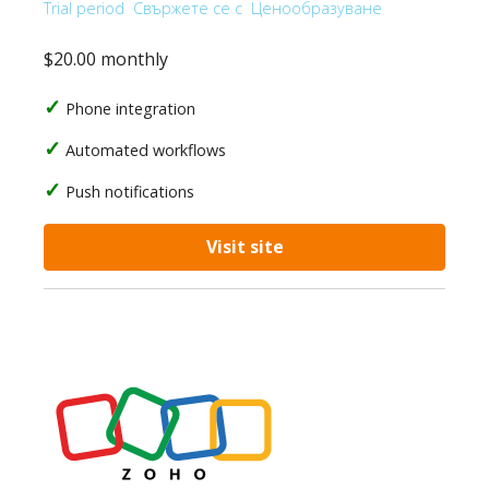
Trial period
Свържете се с
Ценообразуване
$20.00 monthly
Phone integration
Automated workflows
Push notifications
Visit site