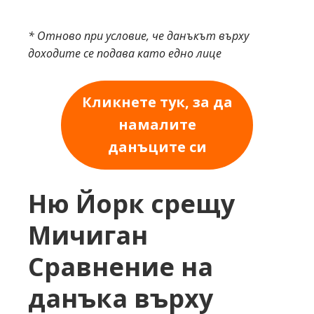
* Отново при условие, че данъкът върху
доходите се подава като едно лице
Кликнете тук, за да
намалите
данъците си
Ню Йорк срещу
Мичиган
Сравнение на
данъка върху