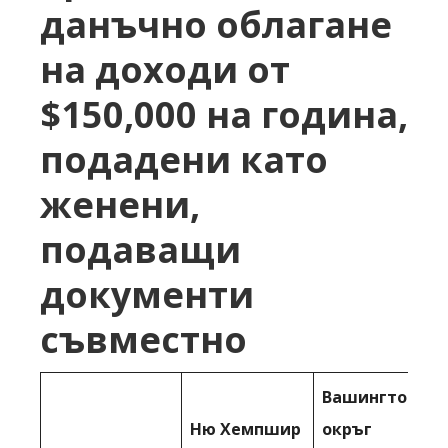
данъчно облагане
на доходи от
$150,000 на година,
подадени като
женени,
подаващи
документи
съвместно
Вашингтон,
Ню Хемпшир
окръг