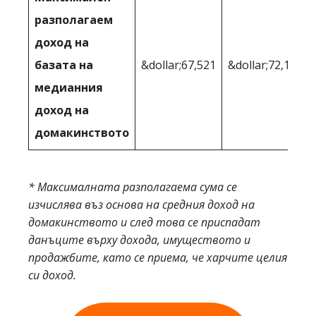
разполагаем
доход на
базата на
&dollar;67,521
&dollar;72,135
медианния
доход на
домакинството
* Максималната разполагаема сума се
изчислява въз основа на средния доход на
домакинството и след това се приспадат
данъците върху дохода, имуществото и
продажбите, като се приема, че харчите целия
си доход.