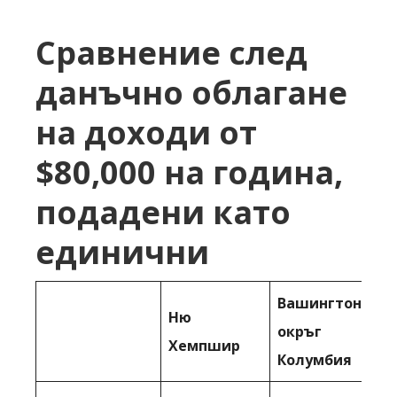
Сравнение след
данъчно облагане
на доходи от
$80,000 на година,
подадени като
единични
Вашингтон,
Ню
окръг
Хемпшир
Колумбия