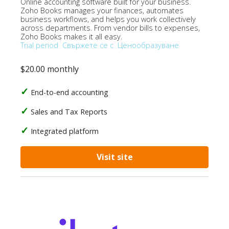
Online accounting software built for your business.
Zoho Books manages your finances, automates
business workflows, and helps you work collectively
across departments. From vendor bills to expenses,
Zoho Books makes it all easy.
Trial period
Свържете се с
Ценообразуване
$20.00 monthly
End-to-end accounting
Sales and Tax Reports
Integrated platform
Visit site