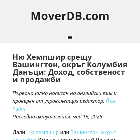
MoverDB.com
Ню Хемпшир срещу
Вашингтон, окръг Колумбия
Данъци: Доход, собственост
и продажби
Първоначално написан на английски език и
проверен от управляващия редактор:
Йън
Райт
Последна актуализация:
май 15, 2026
Дали
Ню Хемпшир
или
Вашингтон, окръг