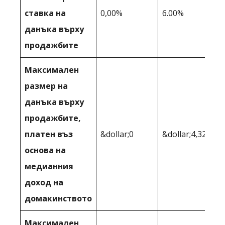
ставка на
0,00%
6.00%
данъка върху
продажбите
Максимален
размер на
данъка върху
продажбите,
платен въз
&dollar;0
&dollar;4,328
основа на
медианния
доход на
домакинството
Максимален