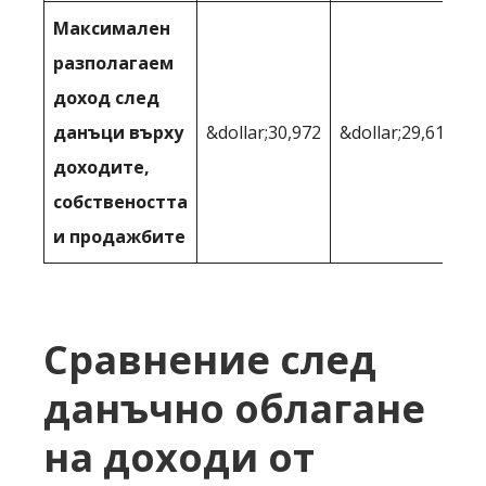
Максимален
разполагаем
доход след
данъци върху
&dollar;30,972
&dollar;29,610
доходите,
собствеността
и продажбите
Сравнение след
данъчно облагане
на доходи от