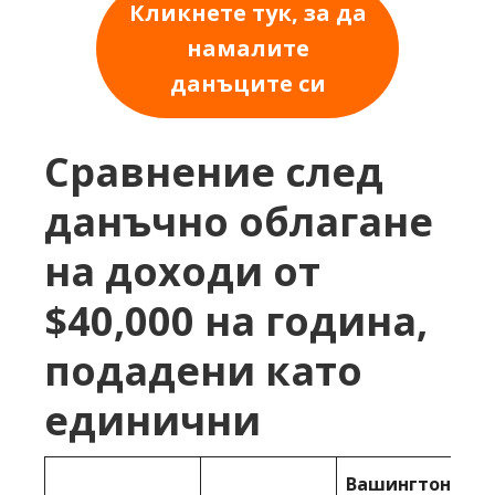
Кликнете тук, за да
намалите
данъците си
Сравнение след
данъчно облагане
на доходи от
$40,000 на година,
подадени като
единични
Вашингтон,