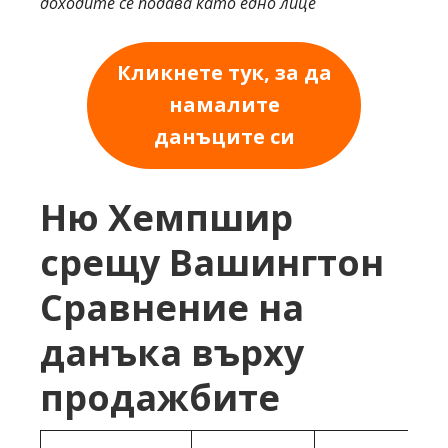
доходите се подава като едно лице
Кликнете тук, за да
намалите
данъците си
Ню Хемпшир
срещу Вашингтон
Сравнение на
данъка върху
продажбите