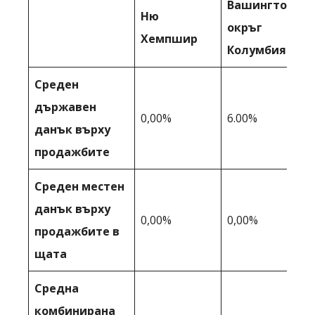
Вашингтон,
Ню
окръг
Хемпшир
Колумбия
Среден
държавен
0,00%
6.00%
данък върху
продажбите
Среден местен
данък върху
0,00%
0,00%
продажбите в
щата
Средна
комбинирана