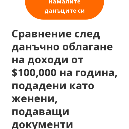
намалите
данъците си
Сравнение след
данъчно облагане
на доходи от
$100,000 на година,
подадени като
женени,
подаващи
документи