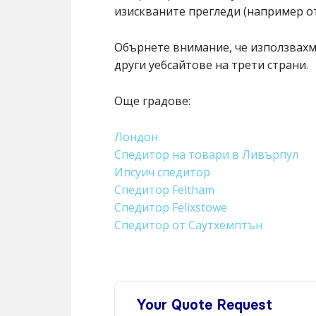
изискваните прегледи (например от 
Обърнете внимание, че използвахме
други уебсайтове на трети страни.
Още градове:
Лондон
Спедитор на товари в Ливърпул
Ипсуич спедитор
Спедитор Feltham
Спедитор Felixstowe
Спедитор от Саутхемптън