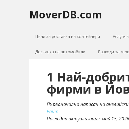
MoverDB.com
Цени за доставка на контейнери
Услуги 
Доставка на автомобили
Разходи за ме
1 Най-добри
фирми в Йови
Първоначално написан на английски
Райт
Последна актуализация:
май 15, 202