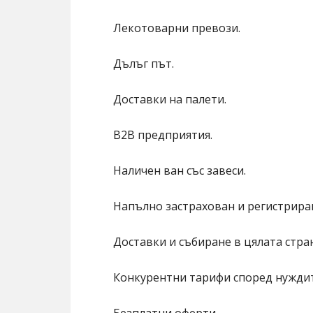
Лекотоварни превози.
Дълъг път.
Доставки на палети.
B2B предприятия.
Наличен ван със завеси.
Напълно застрахован и регистрира
Доставки и събиране в цялата стра
Конкурентни тарифи според нуждит