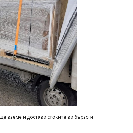
ще вземе и достави стоките ви бързо и