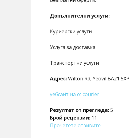
Безплатни оферти.
Допълнителни услуги:
Куриерски услуги
Услуга за доставка
Транспортни услуги
Адрес:
Wilton Rd, Yeovil BA21 5XP
уебсайт на cc courier
Резултат от прегледа:
5
Брой рецензии:
11
Прочетете отзивите