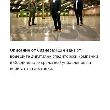
Описание от бизнеса:
FLS е една от
водещите дигитални спедиторски компании
в Обединеното кралство / управление на
веригата за доставки.