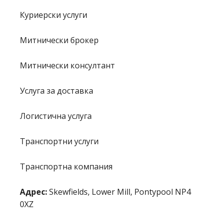
Куриерски услуги
Митнически брокер
Митнически консултант
Услуга за доставка
Логистична услуга
Транспортни услуги
Транспортна компания
Адрес:
Skewfields, Lower Mill, Pontypool NP4
0XZ