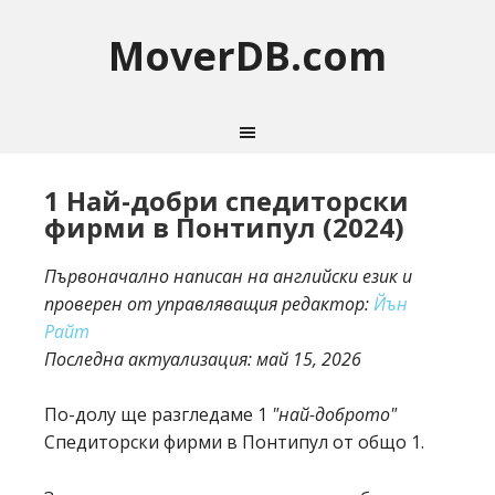
MoverDB.com
1 Най-добри спедиторски
фирми в Понтипул (2024)
Първоначално написан на английски език и
проверен от управляващия редактор:
Йън
Райт
Последна актуализация:
май 15, 2026
По-долу ще разгледаме 1
"най-доброто"
Спедиторски фирми в Понтипул от общо 1.