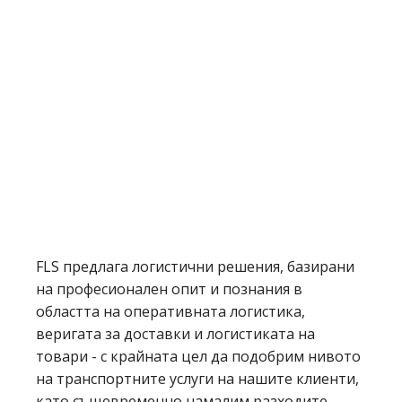
FLS предлага логистични решения, базирани
на професионален опит и познания в
областта на оперативната логистика,
веригата за доставки и логистиката на
товари - с крайната цел да подобрим нивото
на транспортните услуги на нашите клиенти,
като същевременно намалим разходите.