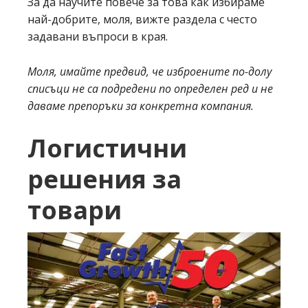
За да научите повече за това как избираме
най-добрите, моля, вижте раздела с често
задавани въпроси в края.
Моля, имайте предвид, че изброените по-долу
списъци не са подредени по определен ред и не
даваме препоръки за конкретна компания.
Логистични
решения за
товари