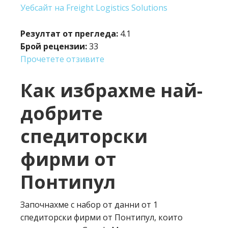
Уебсайт на Freight Logistics Solutions
Резултат от прегледа:
4.1
Брой рецензии:
33
Прочетете отзивите
Как избрахме най-
добрите
спедиторски
фирми от
Понтипул
Започнахме с набор от данни от 1
спедиторски фирми от Понтипул, които