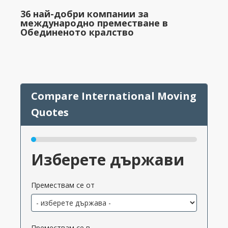
36 най-добри компании за
международно преместване в
Обединеното кралство
Изберете държави
Премествам се от
Премествам се в